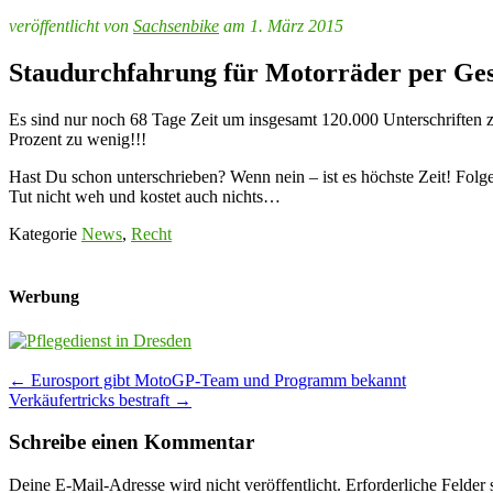
veröffentlicht von
Sachsenbike
am 1. März 2015
Staudurchfahrung für Motorräder per Gesetz
Es sind nur noch 68 Tage Zeit um insgesamt 120.000 Unterschriften z
Prozent zu wenig!!!
Hast Du schon unterschrieben? Wenn nein – ist es höchste Zeit! Fol
Tut nicht weh und kostet auch nichts…
Kategorie
News
,
Recht
Werbung
Post
←
Eurosport gibt MotoGP-Team und Programm bekannt
Verkäufertricks bestraft
→
navigation
Schreibe einen Kommentar
Deine E-Mail-Adresse wird nicht veröffentlicht.
Erforderliche Felder 