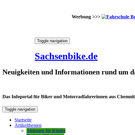
Werbung >>>
Skip
Toggle navigation
to
7. August 2026
content
Sachsenbike.de
Neuigkeiten und Informationen rund um d
Das Infoportal für Biker und Motorradfahrerinnen aus Chemnitz /
Toggle navigation
Startseite
Artikelthemen
Aktionen für Kinder