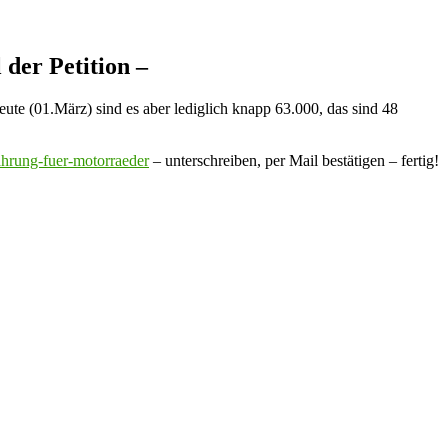
 der Petition –
te (01.März) sind es aber lediglich knapp 63.000, das sind 48
fahrung-fuer-motorraeder
– unterschreiben, per Mail bestätigen – fertig!