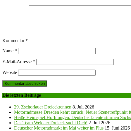
Kommentar
*
Name
*
E-Mail-Adresse
*
Website
Die letzten Beiträge
29. Zschorlauer Dreieckrennen
8. Juli 2026
Motorradmesse Dresden kehrt zurück: Neuer Szenetreffpunkt fü
Heiße Heimspiel-Hoffnungen: Deutsche Talente stürmen Sachs
Das Team Weidaer Dreieck sucht Dich!
2. Juli 2026
Deutscher Motorradmarkt im Mai weiter im Plus
15. Juni 2026