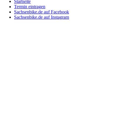
Startseite
Termin eintragen
Sachsenbike.de auf Facebook
Sachsenbike.de auf Instagram