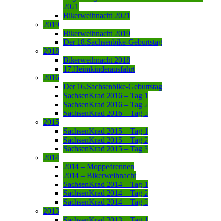
2021
Bikerweihnacht 2021
2019
Bikerweihnacht 2019
Der 18.Sachsenbike-Geburtstag
2018
Bikerweihnacht 2018
17.Heimkinderausfahrt
2016
Der 16.Sachsenbike-Geburtstag
SachsenKrad 2016 – Tag 1
SachsenKrad 2016 – Tag 2
SachsenKrad 2016 – Tag 3
2015
SachsenKrad 2015 – Tag 1
SachsenKrad 2015 – Tag 2
SachsenKrad 2015 – Tag 3
2014
2014 – Moppedrennen
2014 – Bikerweihnacht
SachsenKrad 2014 – Tag 1
SachsenKrad 2014 – Tag 2
SachsenKrad 2014 – Tag 3
2013
SachsenKrad 2013 – Tag 1