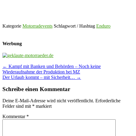
Kategorie
Motorradevents
Schlagwort / Hashtag
Enduro
Werbung
Post
←
Kampf mit Banken und Behörden – Noch keine
Wiederaufnahme der Produktion bei MZ
navigation
Der Urlaub kommt – mit Sicherheit…
→
Schreibe einen Kommentar
Deine E-Mail-Adresse wird nicht veröffentlicht.
Erforderliche
Felder sind mit
*
markiert
Kommentar
*