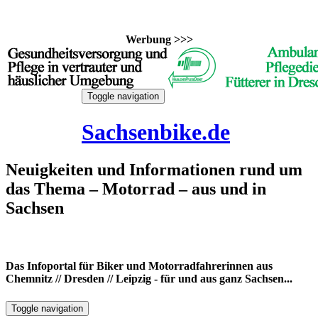
Werbung >>>
Skip
Toggle navigation
to
6. August 2026
content
Sachsenbike.de
Neuigkeiten und Informationen rund um
das Thema – Motorrad – aus und in
Sachsen
Das Infoportal für Biker und Motorradfahrerinnen aus
Chemnitz // Dresden // Leipzig - für und aus ganz Sachsen...
Toggle navigation