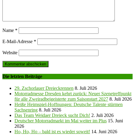
Name
*
E-Mail-Adresse
*
Website
Die letzten Beiträge
29. Zschorlauer Dreieckrennen
8. Juli 2026
Motorradmesse Dresden kehrt zurück: Neuer Szenetreffpunkt
für alle Zweiradbeigeisterte zum Saisonstart 2027
8. Juli 2026
Heiße Heimspiel-Hoffnungen: Deutsche Talente stürmen
Sachsenring
8. Juli 2026
Das Team Weidaer Dreieck sucht Dich!
2. Juli 2026
Deutscher Motorradmarkt im Mai weiter im Plus
15. Juni
2026
Ho, Ho, Ho – bald ist es wieder soweit!
14. Juni 2026