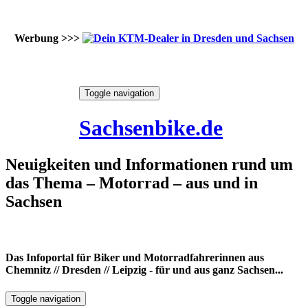
Werbung >>>
Skip
Toggle navigation
to
8. August 2026
content
Sachsenbike.de
Neuigkeiten und Informationen rund um
das Thema – Motorrad – aus und in
Sachsen
Das Infoportal für Biker und Motorradfahrerinnen aus
Chemnitz // Dresden // Leipzig - für und aus ganz Sachsen...
Toggle navigation