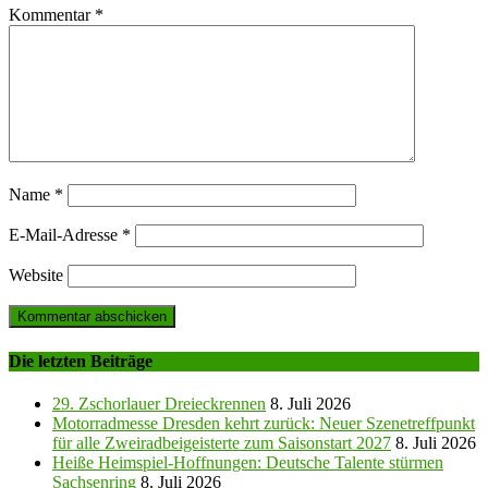
Kommentar
*
Name
*
E-Mail-Adresse
*
Website
Die letzten Beiträge
29. Zschorlauer Dreieckrennen
8. Juli 2026
Motorradmesse Dresden kehrt zurück: Neuer Szenetreffpunkt
für alle Zweiradbeigeisterte zum Saisonstart 2027
8. Juli 2026
Heiße Heimspiel-Hoffnungen: Deutsche Talente stürmen
Sachsenring
8. Juli 2026