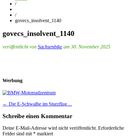
/
/
govecs_insolvent_1140
govecs_insolvent_1140
veröffentlicht von
Sachsenbike
am 30. November 2025
Werbung
Post
←
Die E-Schwalbe im Sturzflug…
navigation
Schreibe einen Kommentar
Deine E-Mail-Adresse wird nicht veröffentlicht.
Erforderliche
Felder sind mit
*
markiert