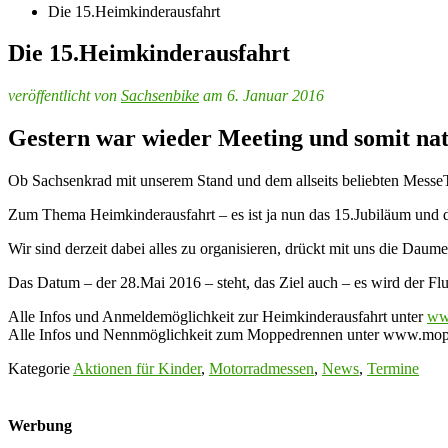
Die 15.Heimkinderausfahrt
Die 15.Heimkinderausfahrt
veröffentlicht von
Sachsenbike
am 6. Januar 2016
Gestern war wieder Meeting und somit nat
Ob Sachsenkrad mit unserem Stand und dem allseits beliebten Messe
Zum Thema Heimkinderausfahrt – es ist ja nun das 15.Jubiläum und d
Wir sind derzeit dabei alles zu organisieren, drückt mit uns die Daume
Das Datum – der 28.Mai 2016 – steht, das Ziel auch – es wird der Fl
Alle Infos und Anmeldemöglichkeit zur Heimkinderausfahrt unter
ww
Alle Infos und Nennmöglichkeit zum Moppedrennen unter www.mo
Kategorie
Aktionen für Kinder
,
Motorradmessen
,
News
,
Termine
Werbung