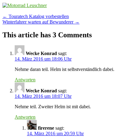
Post
←
Touratech Katalog vorbestellen
Winterfahrer warten auf Bewunderer
→
navigation
This article has 3 Comments
Wecke Konrad
sagt:
14. März 2016 um 18:06 Uhr
Nehme daran teil. Helm ist selbstverständlich dabei.
Antworten
Wecke Konrad
sagt:
14. März 2016 um 18:07 Uhr
Nehme teil. Zweiter Helm ist mit dabei.
Antworten
firerene
sagt:
14. März 2016 um 20:59 Uhr