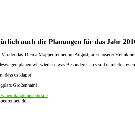
ürlich auch die Planungen für das Jahr 20
TV, oder das Thema Moppedrennen im August, oder unserer Heimkinder
eswegen planen wir wieder etwas Besonderes – es soll nämlich – event
n, dass es klappt!
ugplatz Großenhain!
w.heimkinderausfahrt.de
ppedrennen.de