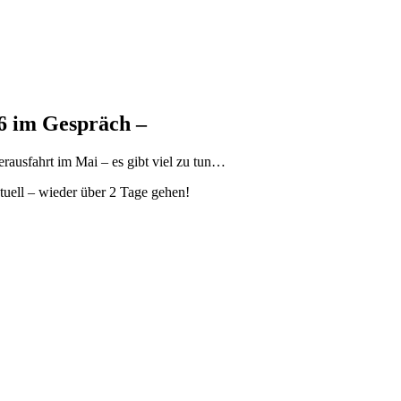
16 im Gespräch –
ausfahrt im Mai – es gibt viel zu tun…
uell – wieder über 2 Tage gehen!