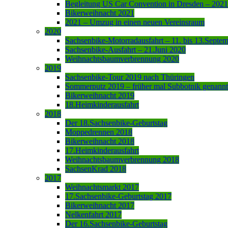
Begleitung US Car Convention in Dresden – 2021
Bikerweihnacht 2021
2021 – Umzug in einen neuen Vereinsraum
2020
Sachsenbike-Motorradausfahrt – 11. bis 13.Septe
Sachsenbike-Ausfahrt – 21.Juni 2020
Weihnachtsbaumverbrennung 2020
2019
Sachsenbike-Tour 2019 nach Thüringen
Sommerputz 2019 – früher mal Subbotnik genannt
Bikerweihnacht 2019
18.Heimkinderausfahrt
2018
Der 18.Sachsenbike-Geburtstag
Moppedrennen 2018
Bikerweihnacht 2018
17.Heimkinderausfahrt
Weihnachtsbaumverbrennung 2018
SachsenKrad 2018
2017
Weihnachtsmarkt 2017
17.Sachsenbike-Geburtstag 2017
Bikerweihnacht 2017
Nelkenfahrt 2017
Der 16.Sachsenbike-Geburtstag