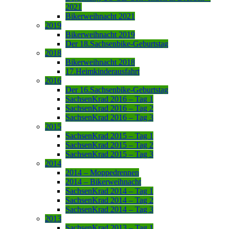
2021
Bikerweihnacht 2021
2019
Bikerweihnacht 2019
Der 18.Sachsenbike-Geburtstag
2018
Bikerweihnacht 2018
17.Heimkinderausfahrt
2016
Der 16.Sachsenbike-Geburtstag
SachsenKrad 2016 – Tag 1
SachsenKrad 2016 – Tag 2
SachsenKrad 2016 – Tag 3
2015
SachsenKrad 2015 – Tag 1
SachsenKrad 2015 – Tag 2
SachsenKrad 2015 – Tag 3
2014
2014 – Moppedrennen
2014 – Bikerweihnacht
SachsenKrad 2014 – Tag 1
SachsenKrad 2014 – Tag 2
SachsenKrad 2014 – Tag 3
2013
SachsenKrad 2013 – Tag 1