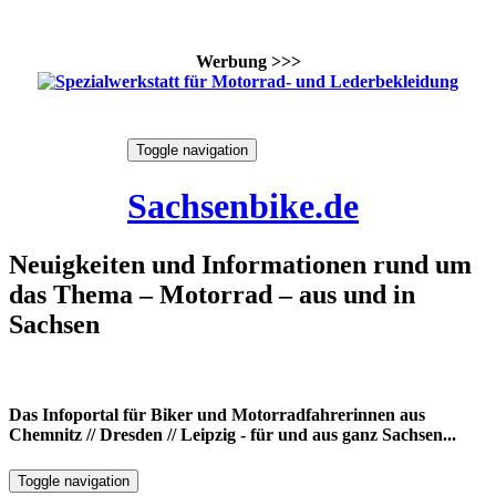
Werbung >>>
Skip
Toggle navigation
to
6. August 2026
content
Sachsenbike.de
Neuigkeiten und Informationen rund um
das Thema – Motorrad – aus und in
Sachsen
Das Infoportal für Biker und Motorradfahrerinnen aus
Chemnitz // Dresden // Leipzig - für und aus ganz Sachsen...
Toggle navigation