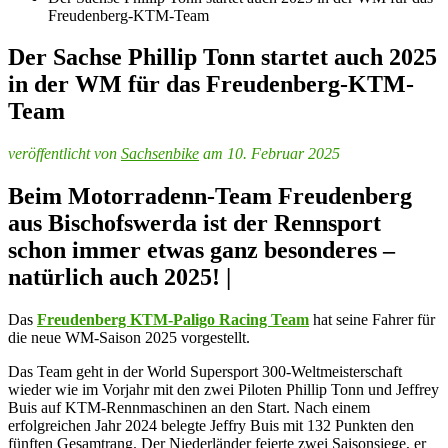
Freudenberg-KTM-Team
Der Sachse Phillip Tonn startet auch 2025
in der WM für das Freudenberg-KTM-
Team
veröffentlicht von
Sachsenbike
am 10. Februar 2025
Beim Motorradenn-Team Freudenberg
aus Bischofswerda ist der Rennsport
schon immer etwas ganz besonderes –
natürlich auch 2025! |
Das
Freudenberg KTM-Paligo Racing Team
hat seine Fahrer für
die neue WM-Saison 2025 vorgestellt.
Das Team geht in der World Supersport 300-Weltmeisterschaft
wieder wie im Vorjahr mit den zwei Piloten Phillip Tonn und Jeffrey
Buis auf KTM-Rennmaschinen an den Start. Nach einem
erfolgreichen Jahr 2024 belegte Jeffry Buis mit 132 Punkten den
fünften Gesamtrang. Der Niederländer feierte zwei Saisonsiege, er