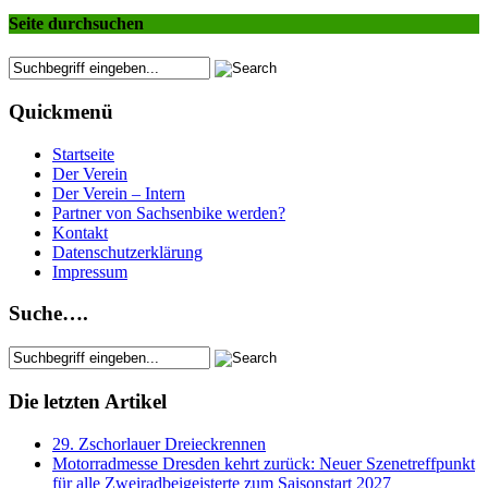
Seite durchsuchen
Quickmenü
Startseite
Der Verein
Der Verein – Intern
Partner von Sachsenbike werden?
Kontakt
Datenschutzerklärung
Impressum
Suche….
Die letzten Artikel
29. Zschorlauer Dreieckrennen
Motorradmesse Dresden kehrt zurück: Neuer Szenetreffpunkt
für alle Zweiradbeigeisterte zum Saisonstart 2027