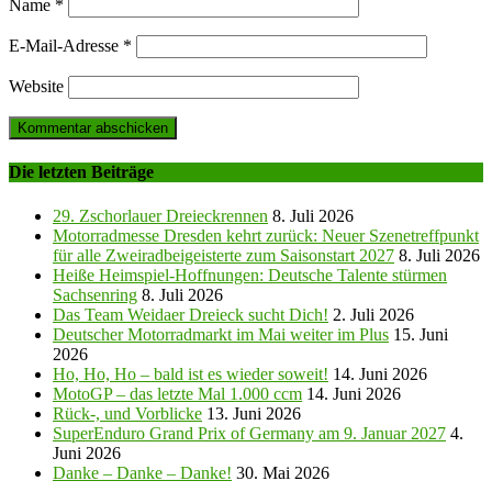
Name
*
E-Mail-Adresse
*
Website
Die letzten Beiträge
29. Zschorlauer Dreieckrennen
8. Juli 2026
Motorradmesse Dresden kehrt zurück: Neuer Szenetreffpunkt
für alle Zweiradbeigeisterte zum Saisonstart 2027
8. Juli 2026
Heiße Heimspiel-Hoffnungen: Deutsche Talente stürmen
Sachsenring
8. Juli 2026
Das Team Weidaer Dreieck sucht Dich!
2. Juli 2026
Deutscher Motorradmarkt im Mai weiter im Plus
15. Juni
2026
Ho, Ho, Ho – bald ist es wieder soweit!
14. Juni 2026
MotoGP – das letzte Mal 1.000 ccm
14. Juni 2026
Rück-, und Vorblicke
13. Juni 2026
SuperEnduro Grand Prix of Germany am 9. Januar 2027
4.
Juni 2026
Danke – Danke – Danke!
30. Mai 2026