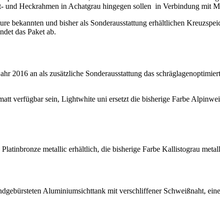
t- und Heckrahmen in Achatgrau hingegen sollen in Verbindung mit Mo
ure bekannten und bisher als Sonderausstattung erhältlichen Kreuzspe
ndet das Paket ab.
hr 2016 an als zusätzliche Sonderausstattung das schräglagenoptimie
t verfügbar sein, Lightwhite uni ersetzt die bisherige Farbe Alpinwei
nbronze metallic erhältlich, die bisherige Farbe Kallistograu metallic
dgebürsteten Aluminiumsichttank mit verschliffener Schweißnaht, ein