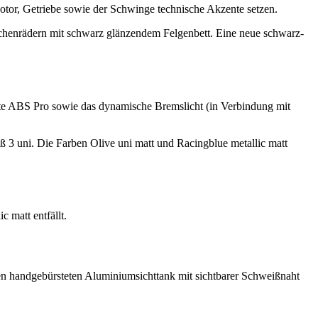
tor, Getriebe sowie der Schwinge technische Akzente setzen.
ichenrädern mit schwarz glänzendem Felgenbett. Eine neue schwarz-
rte ABS Pro sowie das dynamische Bremslicht (in Verbindung mit
ß 3 uni. Die Farben Olive uni matt und Racingblue metallic matt
 matt entfällt.
en handgebürsteten Aluminiumsichttank mit sichtbarer Schweißnaht