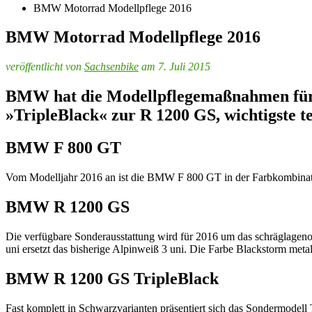
BMW Motorrad Modellpflege 2016
BMW Motorrad Modellpflege 2016
veröffentlicht von
Sachsenbike
am 7. Juli 2015
BMW hat die Modellpflegemaßnahmen für d
»TripleBlack« zur R 1200 GS, wichtigste 
BMW F 800 GT
Vom Modelljahr 2016 an ist die BMW F 800 GT in der Farbkombination M
BMW R 1200 GS
Die verfügbare Sonderausstattung wird für 2016 um das schräglageno
uni ersetzt das bisherige Alpinweiß 3 uni. Die Farbe Blackstorm metalli
BMW R 1200 GS TripleBlack
Fast komplett in Schwarzvarianten präsentiert sich das Sondermodell