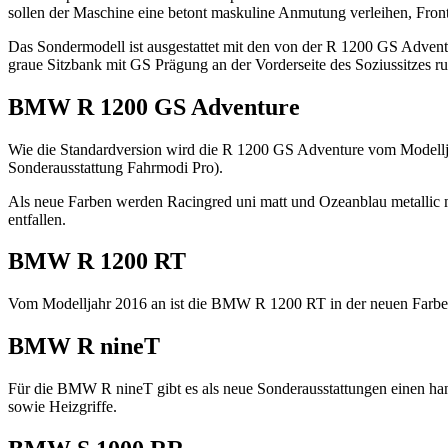
sollen der Maschine eine betont maskuline Anmutung verleihen, Fron
Das Sondermodell ist ausgestattet mit den von der R 1200 GS Advent
graue Sitzbank mit GS Prägung an der Vorderseite des Soziussitzes ru
BMW R 1200 GS Adventure
Wie die Standardversion wird die R 1200 GS Adventure vom Modellja
Sonderausstattung Fahrmodi Pro).
Als neue Farben werden Racingred uni matt und Ozeanblau metallic mat
entfallen.
BMW R 1200 RT
Vom Modelljahr 2016 an ist die BMW R 1200 RT in der neuen Farbe Plati
BMW R nineT
Für die BMW R nineT gibt es als neue Sonderausstattungen einen han
sowie Heizgriffe.