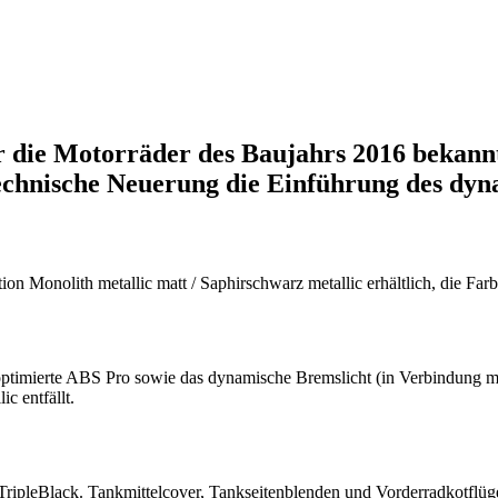
ie Motorräder des Baujahrs 2016 bekanntg
technische Neuerung die Einführung des dyn
onolith metallic matt / Saphirschwarz metallic erhältlich, die Farbe 
ptimierte ABS Pro sowie das dynamische Bremslicht (in Verbindung mi
c entfällt.
 TripleBlack. Tankmittelcover, Tankseitenblenden und Vorderradkotflüg