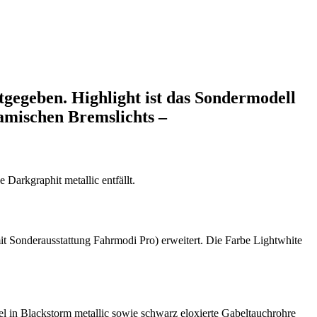
egeben. Highlight ist das Sondermodell
amischen Bremslichts –
Darkgraphit metallic entfällt.
t Sonderausstattung Fahrmodi Pro) erweitert. Die Farbe Lightwhite
el in Blackstorm metallic sowie schwarz eloxierte Gabeltauchrohre