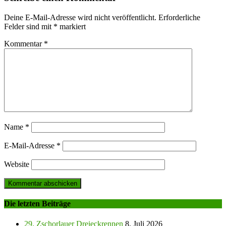
Deine E-Mail-Adresse wird nicht veröffentlicht.
Erforderliche
Felder sind mit
*
markiert
Kommentar
*
Name
*
E-Mail-Adresse
*
Website
Die letzten Beiträge
29. Zschorlauer Dreieckrennen
8. Juli 2026