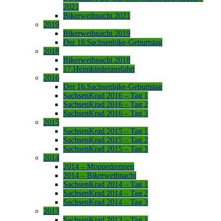
2021
Bikerweihnacht 2021
2019
Bikerweihnacht 2019
Der 18.Sachsenbike-Geburtstag
2018
Bikerweihnacht 2018
17.Heimkinderausfahrt
2016
Der 16.Sachsenbike-Geburtstag
SachsenKrad 2016 – Tag 1
SachsenKrad 2016 – Tag 2
SachsenKrad 2016 – Tag 3
2015
SachsenKrad 2015 – Tag 1
SachsenKrad 2015 – Tag 2
SachsenKrad 2015 – Tag 3
2014
2014 – Moppedrennen
2014 – Bikerweihnacht
SachsenKrad 2014 – Tag 1
SachsenKrad 2014 – Tag 2
SachsenKrad 2014 – Tag 3
2013
SachsenKrad 2013 – Tag 1