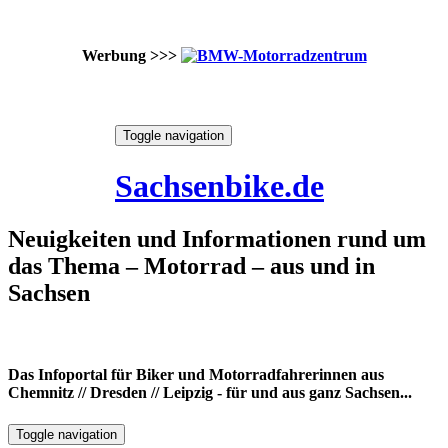
Werbung >>>
Skip
Toggle navigation
to
7. August 2026
content
Sachsenbike.de
Neuigkeiten und Informationen rund um
das Thema – Motorrad – aus und in
Sachsen
Das Infoportal für Biker und Motorradfahrerinnen aus
Chemnitz // Dresden // Leipzig - für und aus ganz Sachsen...
Toggle navigation