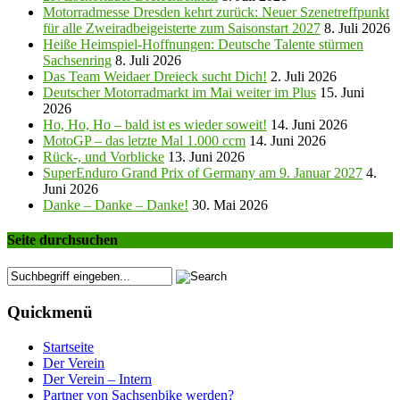
Motorradmesse Dresden kehrt zurück: Neuer Szenetreffpunkt
für alle Zweiradbeigeisterte zum Saisonstart 2027
8. Juli 2026
Heiße Heimspiel-Hoffnungen: Deutsche Talente stürmen
Sachsenring
8. Juli 2026
Das Team Weidaer Dreieck sucht Dich!
2. Juli 2026
Deutscher Motorradmarkt im Mai weiter im Plus
15. Juni
2026
Ho, Ho, Ho – bald ist es wieder soweit!
14. Juni 2026
MotoGP – das letzte Mal 1.000 ccm
14. Juni 2026
Rück-, und Vorblicke
13. Juni 2026
SuperEnduro Grand Prix of Germany am 9. Januar 2027
4.
Juni 2026
Danke – Danke – Danke!
30. Mai 2026
Seite durchsuchen
Quickmenü
Startseite
Der Verein
Der Verein – Intern
Partner von Sachsenbike werden?