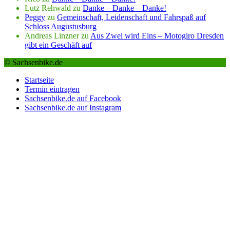
Lutz Rehwald
zu
Danke – Danke – Danke!
Peggy
zu
Gemeinschaft, Leidenschaft und Fahrspaß auf
Schloss Augustusburg
Andreas Linzner
zu
Aus Zwei wird Eins – Motogiro Dresden
gibt ein Geschäft auf
© Sachsenbike.de
Startseite
Termin eintragen
Sachsenbike.de auf Facebook
Sachsenbike.de auf Instagram