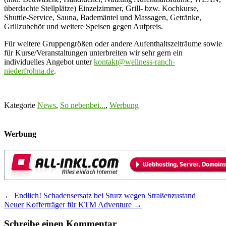
überdachte Stellplätze) Einzelzimmer, Grill- bzw. Kochkurse,
Shuttle-Service, Sauna, Bademäntel und Massagen, Getränke,
Grillzubehör und weitere Speisen gegen Aufpreis.
Für weitere Gruppengrößen oder andere Aufenthaltszeiträume sowie
für Kurse/Veranstaltungen unterbreiten wir sehr gern ein
individuelles Angebot unter
kontakt@wellness-ranch-
niederfrohna.de
.
Kategorie
News
,
So nebenbei...
,
Werbung
Werbung
Post
←
Endlich! Schadensersatz bei Sturz wegen Straßenzustand
Neuer Kofferträger für KTM Adventure
→
navigation
Schreibe einen Kommentar