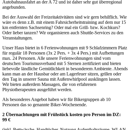
Autobahnausfahrt an der A 72 und ist daher sehr gut überregional
angebunden.
Bei der Auswahl der Freizeitaktivitäten sind wir gern behilflich. Wie
wäre es denn z.B. mit einem Fahrsicherheitstraining auf dem nur 15
km entfernten Sachsenring? Oder mal ein Grill- bzw. Kochkurs?
Oder lieber tanzen? Wir organisieren auch Shuttle-Services zu den
Veranstaltungen.
Unser Haus bietet in 6 Ferienwohnungen mit 9 Schlafzimmern Platz
für regulär 18 Personen (3x 2 Pers. + 3x 4 Pers.) mit Aufbettungen
max. 24 Personen. Alle unsere Ferienwohnungen sind vom
deutschen Tourismusverband mit 5 Sternen zertifiziert und bieten
liebevolle ländliche Gemütlichkeit in besonderem Ambiente. Abends
kann man an der Hausbar oder am Lagerfeuer sitzen, grillen oder
den Tag in unserer Sauna mit Außenwhirlpool ausklingen lassen.
Wir bieten außerdem Massagen, die von erfahrenen
Physiotherapeuten ausgeführt werden.
Als besonderes Angebot haben wir für Bikergruppen ab 10
Personen das so genannte Biker-Wochenende.
2 Übernachtungen mit Frühstück kosten pro Person im DZ:
99 €
(inkl. Bettwäsche, Handtücher, Nutzung Aufenthaltsräume, WLAN,