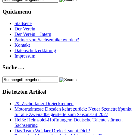
Quickmenü
Startseite
Der Verein
Der Verein – Intern
Partner von Sachsenbike werden?
Kontakt
Datenschutzerklärung
Impressum
Suche….
Die letzten Artikel
29. Zschorlauer Dreieckrennen
Motorradmesse Dresden kehrt zurück: Neuer Szenetreffpunkt
für alle Zweiradbeigeisterte zum Saisonstart 2027
Heiße Heimspiel-Hoffnungen: Deutsche Talente stürmen
Sachsenring
Das Team Weidaer Dreieck sucht Dich!