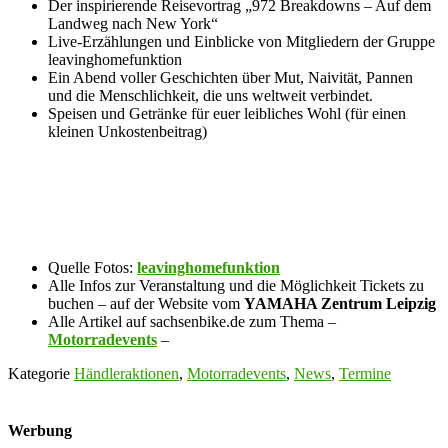
Der inspirierende Reisevortrag „972 Breakdowns – Auf dem
Landweg nach New York“
Live-Erzählungen und Einblicke von Mitgliedern der Gruppe
leavinghomefunktion
Ein Abend voller Geschichten über Mut, Naivität, Pannen
und die Menschlichkeit, die uns weltweit verbindet.
Speisen und Getränke für euer leibliches Wohl (für einen
kleinen Unkostenbeitrag)
Quelle Fotos:
leavinghomefunktion
Alle Infos zur Veranstaltung und die Möglichkeit Tickets zu
buchen – auf der Website vom
YAMAHA Zentrum Leipzig
Alle Artikel auf sachsenbike.de zum Thema –
Motorradevents
–
Kategorie
Händleraktionen
,
Motorradevents
,
News
,
Termine
Werbung