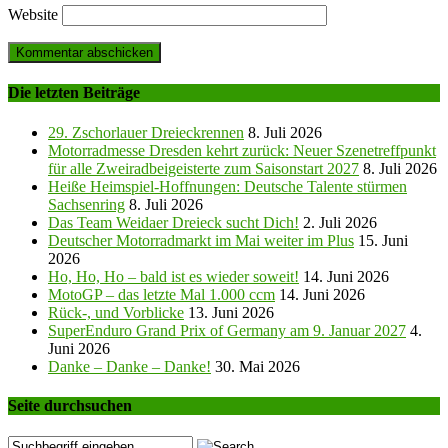
Website
Die letzten Beiträge
29. Zschorlauer Dreieckrennen
8. Juli 2026
Motorradmesse Dresden kehrt zurück: Neuer Szenetreffpunkt
für alle Zweiradbeigeisterte zum Saisonstart 2027
8. Juli 2026
Heiße Heimspiel-Hoffnungen: Deutsche Talente stürmen
Sachsenring
8. Juli 2026
Das Team Weidaer Dreieck sucht Dich!
2. Juli 2026
Deutscher Motorradmarkt im Mai weiter im Plus
15. Juni
2026
Ho, Ho, Ho – bald ist es wieder soweit!
14. Juni 2026
MotoGP – das letzte Mal 1.000 ccm
14. Juni 2026
Rück-, und Vorblicke
13. Juni 2026
SuperEnduro Grand Prix of Germany am 9. Januar 2027
4.
Juni 2026
Danke – Danke – Danke!
30. Mai 2026
Seite durchsuchen