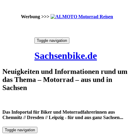
Werbung >>>
Skip
Toggle navigation
to
8. August 2026
content
Sachsenbike.de
Neuigkeiten und Informationen rund um
das Thema – Motorrad – aus und in
Sachsen
Das Infoportal für Biker und Motorradfahrerinnen aus
Chemnitz // Dresden // Leipzig - für und aus ganz Sachsen...
Toggle navigation