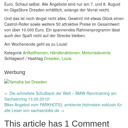
Euro. Schaut selbst. Alle Angebote sind nur am 7. und 8. August
im GigaStore Dresden erhältlich, solange der Vorrat reicht.
Und das ist noch längst nicht alles: Gewinnt mit etwas Glück einen
Castrol-Roller sowie weitere 50 attraktive Preise im Gesamtwert
von über 10.000 Euro. Ein spannendes Rahmenprogramm lässt
auch den Spaß nicht auf der Strecke bleiben.
Am Wochenende geht es zu Louis!
Kategorie
Artikelthemen
,
Händleraktionen
,
Motorradevents
Schlagwort / Hashtag
Dresden
,
Louis
Werbung
Post
←
Die schnellste Schulbank der Welt – BMW-Renntraining am
Sachsenring 13.09.2010!
navigation
Biker-Angebot vom PARKHOTEL ambiente Hohnstein exklusiv für
alle Leser von sachsenbike.de
→
This article has 1 Comment