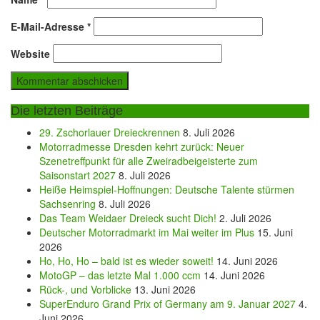
E-Mail-Adresse
*
Website
Die letzten Beiträge
29. Zschorlauer Dreieckrennen
8. Juli 2026
Motorradmesse Dresden kehrt zurück: Neuer
Szenetreffpunkt für alle Zweiradbeigeisterte zum
Saisonstart 2027
8. Juli 2026
Heiße Heimspiel-Hoffnungen: Deutsche Talente stürmen
Sachsenring
8. Juli 2026
Das Team Weidaer Dreieck sucht Dich!
2. Juli 2026
Deutscher Motorradmarkt im Mai weiter im Plus
15. Juni
2026
Ho, Ho, Ho – bald ist es wieder soweit!
14. Juni 2026
MotoGP – das letzte Mal 1.000 ccm
14. Juni 2026
Rück-, und Vorblicke
13. Juni 2026
SuperEnduro Grand Prix of Germany am 9. Januar 2027
4.
Juni 2026