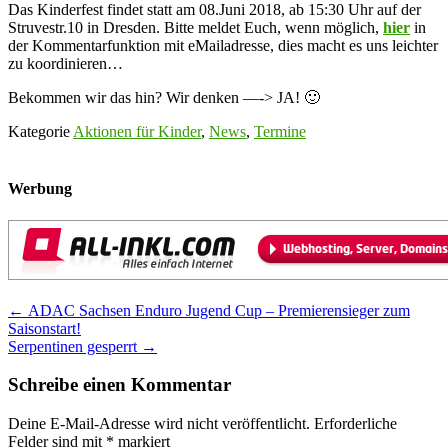
Das Kinderfest findet statt am 08.Juni 2018, ab 15:30 Uhr auf der
Struvestr.10 in Dresden. Bitte meldet Euch, wenn möglich,
hier
in
der Kommentarfunktion mit eMailadresse, dies macht es uns leichter
zu koordinieren…
Bekommen wir das hin? Wir denken —-> JA! 🙂
Kategorie
Aktionen für Kinder
,
News
,
Termine
Werbung
Post
←
ADAC Sachsen Enduro Jugend Cup – Premierensieger zum
Saisonstart!
navigation
Serpentinen gesperrt
→
Schreibe einen Kommentar
Deine E-Mail-Adresse wird nicht veröffentlicht.
Erforderliche
Felder sind mit
*
markiert