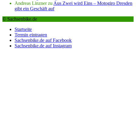
Andreas Linzner
zu
Aus Zwei wird Eins – Motogiro Dresden
gibt ein Geschäft auf
© Sachsenbike.de
Startseite
Termin eintragen
Sachsenbike.de auf Facebook
Sachsenbike.de auf Instagram