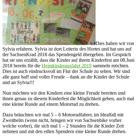
Dies haben wir von
Sylvia erfahren. Sylvia ist dort Leiterin des Hortes und hat uns auf
der SachsenKrad 2018 das Spendengeld übergeben. Im Gespräch
hat sie uns erzählt, dass die Kinder auf ihrem Kinderfest am 08.Juni
2018 bereits für die
Heimkinderausfahrt 2019
sammeln möchten.
Dies ist auch eindrucksvoll im Flur der Schule zu sehen. Wir sind
alle ganz baff und voller Freude – dank an die Kinder der Schule
und an Sylvia!!!
Nun möchten wir den Kindern eine kleine Freude bereiten und
ihnen genau zu diesem Kinderfest die Möglichkeit geben, auch mal
eine kleine Runde auf einem Motorrad zu drehen.
Dazu bräuchten wir mal 5 – 6 Motorradfahrer, im Idealfall mit
Zweithelm (wenn nicht, bringen wir von Sachsenbike vorher
welche vorbei), die sich mal 1 – 2 Stunden für die Kinder Zeit
nehmen und mit den edlen Spendern eine kleine Runde drehen.