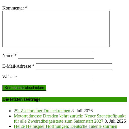
Kommentar
*
Name
*
E-Mail-Adresse
*
Website
Die letzten Beiträge
29. Zschorlauer Dreieckrennen
8. Juli 2026
Motorradmesse Dresden kehrt zurück: Neuer Szenetreffpunkt
für alle Zweiradbeigeisterte zum Saisonstart 2027
8. Juli 2026
Heiße Heimspiel-Hoffnungen: Deutsche Talente stürmen