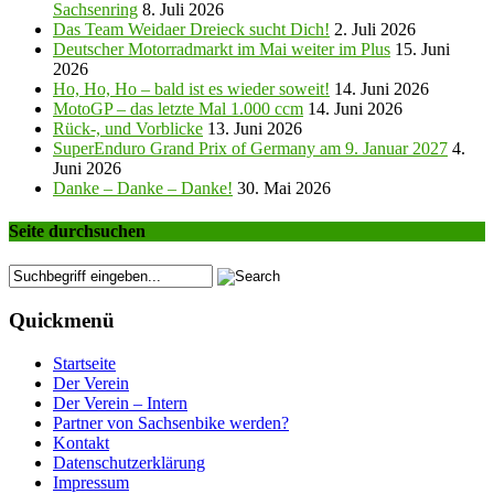
Sachsenring
8. Juli 2026
Das Team Weidaer Dreieck sucht Dich!
2. Juli 2026
Deutscher Motorradmarkt im Mai weiter im Plus
15. Juni
2026
Ho, Ho, Ho – bald ist es wieder soweit!
14. Juni 2026
MotoGP – das letzte Mal 1.000 ccm
14. Juni 2026
Rück-, und Vorblicke
13. Juni 2026
SuperEnduro Grand Prix of Germany am 9. Januar 2027
4.
Juni 2026
Danke – Danke – Danke!
30. Mai 2026
Seite durchsuchen
Quickmenü
Startseite
Der Verein
Der Verein – Intern
Partner von Sachsenbike werden?
Kontakt
Datenschutzerklärung
Impressum