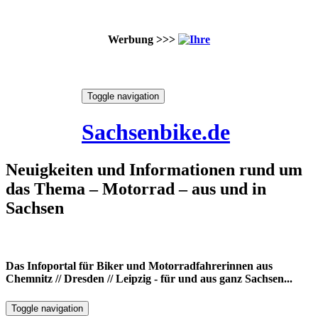
Werbung >>>
Skip
Toggle navigation
to
8. August 2026
content
Sachsenbike.de
Neuigkeiten und Informationen rund um
das Thema – Motorrad – aus und in
Sachsen
Das Infoportal für Biker und Motorradfahrerinnen aus
Chemnitz // Dresden // Leipzig - für und aus ganz Sachsen...
Toggle navigation