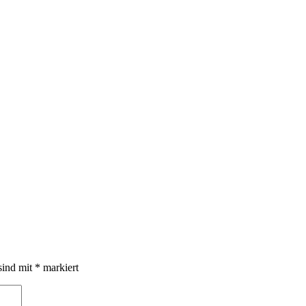
sind mit
*
markiert