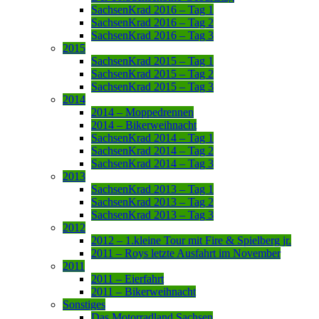
SachsenKrad 2016 – Tag 1
SachsenKrad 2016 – Tag 2
SachsenKrad 2016 – Tag 3
2015
SachsenKrad 2015 – Tag 1
SachsenKrad 2015 – Tag 2
SachsenKrad 2015 – Tag 3
2014
2014 – Moppedrennen
2014 – Bikerweihnacht
SachsenKrad 2014 – Tag 1
SachsenKrad 2014 – Tag 2
SachsenKrad 2014 – Tag 3
2013
SachsenKrad 2013 – Tag 1
SachsenKrad 2013 – Tag 2
SachsenKrad 2013 – Tag 3
2012
2012 – 1.kleine Tour mit Fire & Spielberg jr.
2011 – Roys letzte Ausfahrt im November
2011
2011 – Eierfahrt
2011 – Bikerweihnacht
Sonstiges
Das Motorradland Sachsen