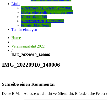
Links
Motorradclubs, Vereine/Verbände
Motorradhersteller und Importeure
Motorradzubehör
Motorradreisen, Unterkünfte
Private Biker-Seiten
Termin eintragen
Home
/
Vereinssausfahrt 2022
/
IMG_20220910_140006
IMG_20220910_140006
Schreibe einen Kommentar
Deine E-Mail-Adresse wird nicht veröffentlicht.
Erforderliche Felder 