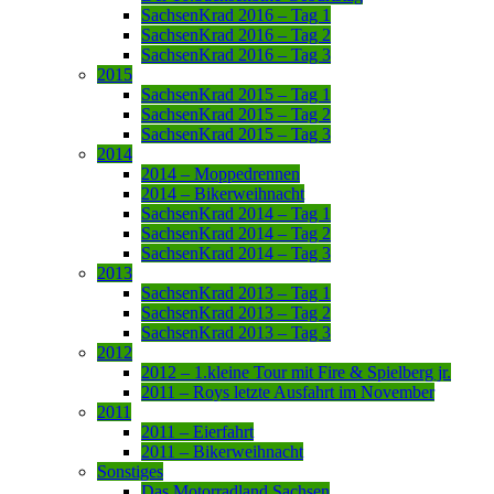
SachsenKrad 2016 – Tag 1
SachsenKrad 2016 – Tag 2
SachsenKrad 2016 – Tag 3
2015
SachsenKrad 2015 – Tag 1
SachsenKrad 2015 – Tag 2
SachsenKrad 2015 – Tag 3
2014
2014 – Moppedrennen
2014 – Bikerweihnacht
SachsenKrad 2014 – Tag 1
SachsenKrad 2014 – Tag 2
SachsenKrad 2014 – Tag 3
2013
SachsenKrad 2013 – Tag 1
SachsenKrad 2013 – Tag 2
SachsenKrad 2013 – Tag 3
2012
2012 – 1.kleine Tour mit Fire & Spielberg jr.
2011 – Roys letzte Ausfahrt im November
2011
2011 – Eierfahrt
2011 – Bikerweihnacht
Sonstiges
Das Motorradland Sachsen