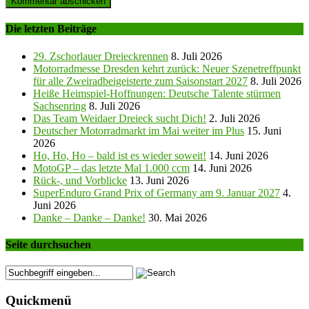
Die letzten Beiträge
29. Zschorlauer Dreieckrennen
8. Juli 2026
Motorradmesse Dresden kehrt zurück: Neuer Szenetreffpunkt
für alle Zweiradbeigeisterte zum Saisonstart 2027
8. Juli 2026
Heiße Heimspiel-Hoffnungen: Deutsche Talente stürmen
Sachsenring
8. Juli 2026
Das Team Weidaer Dreieck sucht Dich!
2. Juli 2026
Deutscher Motorradmarkt im Mai weiter im Plus
15. Juni
2026
Ho, Ho, Ho – bald ist es wieder soweit!
14. Juni 2026
MotoGP – das letzte Mal 1.000 ccm
14. Juni 2026
Rück-, und Vorblicke
13. Juni 2026
SuperEnduro Grand Prix of Germany am 9. Januar 2027
4.
Juni 2026
Danke – Danke – Danke!
30. Mai 2026
Seite durchsuchen
Quickmenü