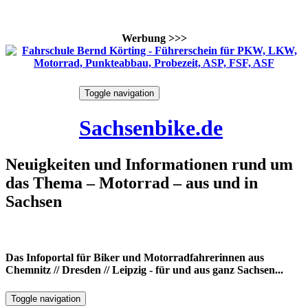
Werbung >>>
Skip
Toggle navigation
to
8. August 2026
content
Sachsenbike.de
Neuigkeiten und Informationen rund um
das Thema – Motorrad – aus und in
Sachsen
Das Infoportal für Biker und Motorradfahrerinnen aus
Chemnitz // Dresden // Leipzig - für und aus ganz Sachsen...
Toggle navigation