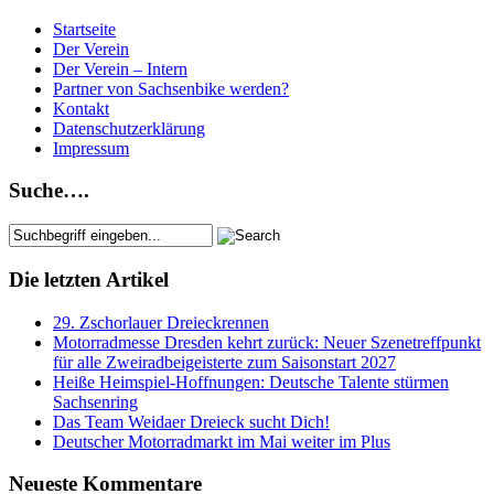
Startseite
Der Verein
Der Verein – Intern
Partner von Sachsenbike werden?
Kontakt
Datenschutzerklärung
Impressum
Suche….
Die letzten Artikel
29. Zschorlauer Dreieckrennen
Motorradmesse Dresden kehrt zurück: Neuer Szenetreffpunkt
für alle Zweiradbeigeisterte zum Saisonstart 2027
Heiße Heimspiel-Hoffnungen: Deutsche Talente stürmen
Sachsenring
Das Team Weidaer Dreieck sucht Dich!
Deutscher Motorradmarkt im Mai weiter im Plus
Neueste Kommentare