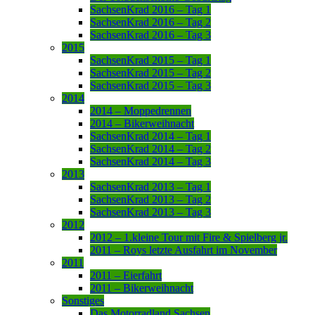
SachsenKrad 2016 – Tag 1
SachsenKrad 2016 – Tag 2
SachsenKrad 2016 – Tag 3
2015
SachsenKrad 2015 – Tag 1
SachsenKrad 2015 – Tag 2
SachsenKrad 2015 – Tag 3
2014
2014 – Moppedrennen
2014 – Bikerweihnacht
SachsenKrad 2014 – Tag 1
SachsenKrad 2014 – Tag 2
SachsenKrad 2014 – Tag 3
2013
SachsenKrad 2013 – Tag 1
SachsenKrad 2013 – Tag 2
SachsenKrad 2013 – Tag 3
2012
2012 – 1.kleine Tour mit Fire & Spielberg jr.
2011 – Roys letzte Ausfahrt im November
2011
2011 – Eierfahrt
2011 – Bikerweihnacht
Sonstiges
Das Motorradland Sachsen