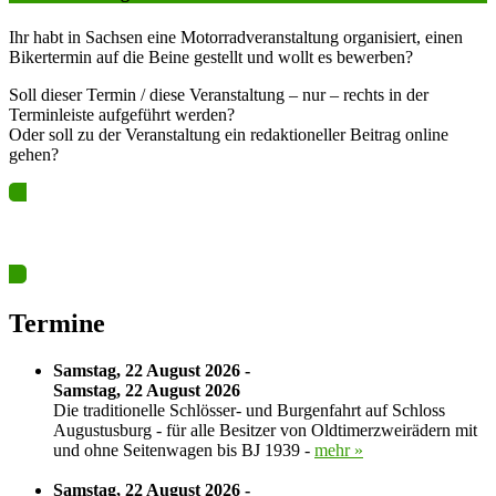
Ihr habt in Sachsen eine Motorradveranstaltung organisiert, einen
Bikertermin auf die Beine gestellt und wollt es bewerben?
Soll dieser Termin / diese Veranstaltung – nur – rechts in der
Terminleiste aufgeführt werden?
Oder soll zu der Veranstaltung ein redaktioneller Beitrag online
gehen?
Ja? Dann los – Termin nun hier eintragen…
Termine
Samstag, 22 August 2026 -
Samstag, 22 August 2026
Die traditionelle Schlösser- und Burgenfahrt auf Schloss
Augustusburg - für alle Besitzer von Oldtimerzweirädern mit
und ohne Seitenwagen bis BJ 1939 -
mehr »
Samstag, 22 August 2026 -