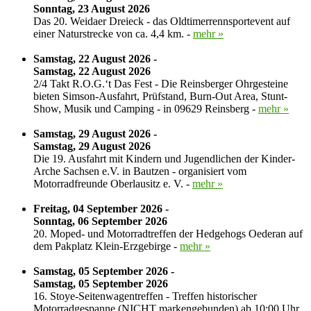
Sonntag, 23 August 2026
Das 20. Weidaer Dreieck - das Oldtimerrennsportevent auf
einer Naturstrecke von ca. 4,4 km. -
mehr »
Samstag, 22 August 2026 -
Samstag, 22 August 2026
2/4 Takt R.O.G.‘t Das Fest - Die Reinsberger Ohrgesteine
bieten Simson-Ausfahrt, Prüfstand, Burn-Out Area, Stunt-
Show, Musik und Camping - in 09629 Reinsberg -
mehr »
Samstag, 29 August 2026 -
Samstag, 29 August 2026
Die 19. Ausfahrt mit Kindern und Jugendlichen der Kinder-
Arche Sachsen e.V. in Bautzen - organisiert vom
Motorradfreunde Oberlausitz e. V. -
mehr »
Freitag, 04 September 2026 -
Sonntag, 06 September 2026
20. Moped- und Motorradtreffen der Hedgehogs Oederan auf
dem Pakplatz Klein-Erzgebirge -
mehr »
Samstag, 05 September 2026 -
Samstag, 05 September 2026
16. Stoye-Seitenwagentreffen - Treffen historischer
Motorradgespanne (NICHT markengebunden) ab 10:00 Uhr