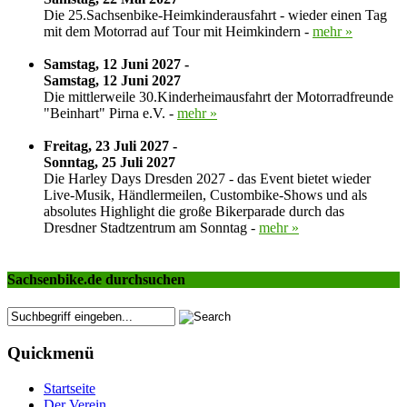
Die 25.Sachsenbike-Heimkinderausfahrt - wieder einen Tag
mit dem Motorrad auf Tour mit Heimkindern -
mehr »
Samstag, 12 Juni 2027 -
Samstag, 12 Juni 2027
Die mittlerweile 30.Kinderheimausfahrt der Motorradfreunde
"Beinhart" Pirna e.V. -
mehr »
Freitag, 23 Juli 2027 -
Sonntag, 25 Juli 2027
Die Harley Days Dresden 2027 - das Event bietet wieder
Live-Musik, Händlermeilen, Custombike-Shows und als
absolutes Highlight die große Bikerparade durch das
Dresdner Stadtzentrum am Sonntag -
mehr »
Sachsenbike.de durchsuchen
Quickmenü
Startseite
Der Verein