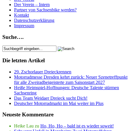
Der Verein – Intern
Partner von Sachsenbike werden?
Kontakt
Datenschutzerklärung
Impressum
Suche….
Die letzten Artikel
29. Zschorlauer Dreieckrennen
Motorradmesse Dresden kehrt zurück: Neuer Szenetreffpunkt
für alle Zweiradbeigeisterte zum Saisonstart 2027
Heiße Heimspiel-Hoffnungen: Deutsche Talente stürmen
Sachsenring
Das Team Weidaer Dreieck sucht Dich!
Deutscher Motorradmarkt im Mai weiter im Plus
Neueste Kommentare
Heike Lau
zu
Ho, Ho, Ho – bald ist es wieder soweit!