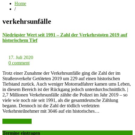
Home
/
verkehrsunfälle
Niedrigster Wert seit 1991 – Zahl der Verkehrstoten 2019 auf
historischem Tief
17. Juli 2020
0 comment
Trotz einer Zunahme der Verkehrsunfälle ging die Zahl der im
Straßenverkehr Getöteten 2019 um 229 auf einen historischen
Tiefstand zurück. Auch weniger Motorradfahrer kamen ums Leben,
in diesem Bereich ist der Rückgang jedoch unterdurchschnittlich. |
2,7 Millionen Verkehrsunfälle zählte die Polizei im Jahr 2019 – so
viele wie noch nie seit 1991, als die gesamtdeutsche Zählung
begann. Dennoch ist die Zahl der tödlich verletzten
Verkehrsteilnehmer mit 3046 auf ein historisches…
weiter lesen >>
Termine eintragen