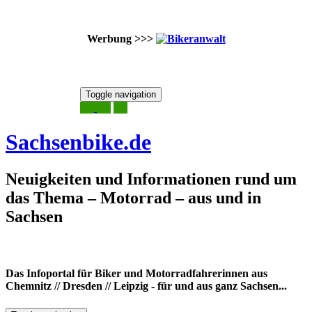
Werbung >>>
Skip
Toggle navigation
to
8. August 2026
content
Sachsenbike.de
Neuigkeiten und Informationen rund um
das Thema – Motorrad – aus und in
Sachsen
Das Infoportal für Biker und Motorradfahrerinnen aus
Chemnitz // Dresden // Leipzig - für und aus ganz Sachsen...