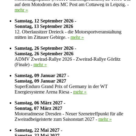
auf dem Motodrom des MC Post am Cottaweg in Leipzig. -
mehr »
Samstag, 12 September 2026 -
Sonntag, 13 September 2026
12. Oberlausitzer Dreieck - die Motorsportveranstaltung
mitten im Zittauer Gebirge. -
mehr »
Samstag, 26 September 2026 -
Samstag, 26 September 2026
ADMV Zweirad-Rallye 2026 - Zweirad-Rallye Görlitz
(Finale) -
mehr »
Samstag, 09 Januar 2027 -
Samstag, 09 Januar 2027
SuperEnduro Grand Prix of Germany in der WT
Energiesysteme Arena Riesa -
mehr »
Samstag, 06 März 2027 -
Sonntag, 07 März 2027
Motorradmesse Dresden - Neuer Szenetreffpunkt für alle
Zweiradbeigeisterte zum Saisonstart 2027 -
mehr »
Samstag, 22 Mai 2027 -
Samstag, 22 Mai 2027