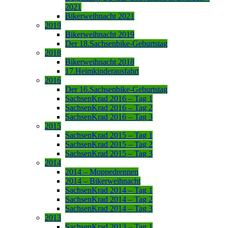
2021
Bikerweihnacht 2021
2019
Bikerweihnacht 2019
Der 18.Sachsenbike-Geburtstag
2018
Bikerweihnacht 2018
17.Heimkinderausfahrt
2016
Der 16.Sachsenbike-Geburtstag
SachsenKrad 2016 – Tag 1
SachsenKrad 2016 – Tag 2
SachsenKrad 2016 – Tag 3
2015
SachsenKrad 2015 – Tag 1
SachsenKrad 2015 – Tag 2
SachsenKrad 2015 – Tag 3
2014
2014 – Moppedrennen
2014 – Bikerweihnacht
SachsenKrad 2014 – Tag 1
SachsenKrad 2014 – Tag 2
SachsenKrad 2014 – Tag 3
2013
SachsenKrad 2013 – Tag 1