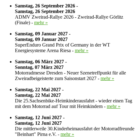
Samstag, 26 September 2026 -
Samstag, 26 September 2026
ADMV Zweirad-Rallye 2026 - Zweirad-Rallye Görlitz
(Finale) -
mehr »
Samstag, 09 Januar 2027 -
Samstag, 09 Januar 2027
SuperEnduro Grand Prix of Germany in der WT
Energiesysteme Arena Riesa -
mehr »
Samstag, 06 März 2027 -
Sonntag, 07 März 2027
Motorradmesse Dresden - Neuer Szenetreffpunkt für alle
Zweiradbeigeisterte zum Saisonstart 2027 -
mehr »
Samstag, 22 Mai 2027 -
Samstag, 22 Mai 2027
Die 25.Sachsenbike-Heimkinderausfahrt - wieder einen Tag
mit dem Motorrad auf Tour mit Heimkindern -
mehr »
Samstag, 12 Juni 2027 -
Samstag, 12 Juni 2027
Die mittlerweile 30.Kinderheimausfahrt der Motorradfreunde
"Beinhart" Pirna e.V. -
mehr »