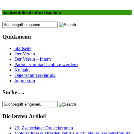
Sachsenbike.de durchsuchen
Quickmenü
Startseite
Der Verein
Der Verein – Intern
Partner von Sachsenbike werden?
Kontakt
Datenschutzerklärung
Impressum
Suche….
Die letzten Artikel
29. Zschorlauer Dreieckrennen
Motorradmesse Dresden kehrt zurück: Neuer Szenetreffpunkt