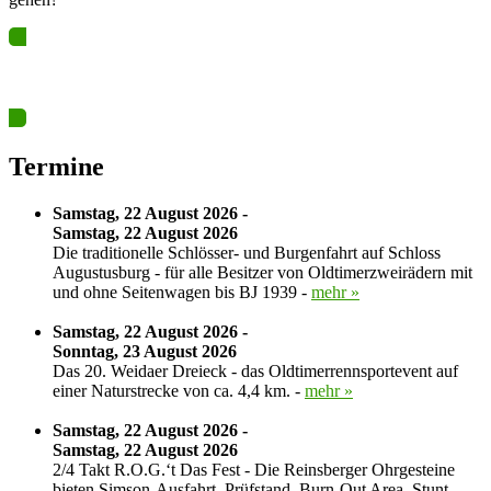
Ja? Dann los – Termin nun hier eintragen…
Termine
Samstag, 22 August 2026 -
Samstag, 22 August 2026
Die traditionelle Schlösser- und Burgenfahrt auf Schloss
Augustusburg - für alle Besitzer von Oldtimerzweirädern mit
und ohne Seitenwagen bis BJ 1939 -
mehr »
Samstag, 22 August 2026 -
Sonntag, 23 August 2026
Das 20. Weidaer Dreieck - das Oldtimerrennsportevent auf
einer Naturstrecke von ca. 4,4 km. -
mehr »
Samstag, 22 August 2026 -
Samstag, 22 August 2026
2/4 Takt R.O.G.‘t Das Fest - Die Reinsberger Ohrgesteine
bieten Simson-Ausfahrt, Prüfstand, Burn-Out Area, Stunt-