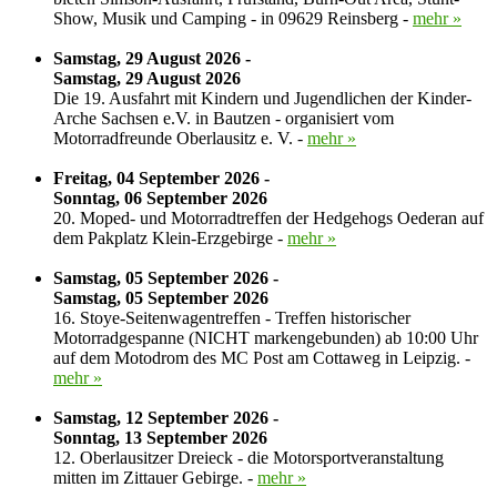
Show, Musik und Camping - in 09629 Reinsberg -
mehr »
Samstag, 29 August 2026 -
Samstag, 29 August 2026
Die 19. Ausfahrt mit Kindern und Jugendlichen der Kinder-
Arche Sachsen e.V. in Bautzen - organisiert vom
Motorradfreunde Oberlausitz e. V. -
mehr »
Freitag, 04 September 2026 -
Sonntag, 06 September 2026
20. Moped- und Motorradtreffen der Hedgehogs Oederan auf
dem Pakplatz Klein-Erzgebirge -
mehr »
Samstag, 05 September 2026 -
Samstag, 05 September 2026
16. Stoye-Seitenwagentreffen - Treffen historischer
Motorradgespanne (NICHT markengebunden) ab 10:00 Uhr
auf dem Motodrom des MC Post am Cottaweg in Leipzig. -
mehr »
Samstag, 12 September 2026 -
Sonntag, 13 September 2026
12. Oberlausitzer Dreieck - die Motorsportveranstaltung
mitten im Zittauer Gebirge. -
mehr »