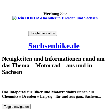
Werbung >>>
Skip
Toggle navigation
to
6. August 2026
content
Sachsenbike.de
Neuigkeiten und Informationen rund um
das Thema – Motorrad – aus und in
Sachsen
Das Infoportal für Biker und Motorradfahrerinnen aus
Chemnitz // Dresden // Leipzig - für und aus ganz Sachsen...
Toggle navigation