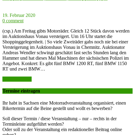
19. Februar 2020
0 comment
(csp.) Am Freitag gibts Motorräder. Gleich 12 Stück davon werden
im Auktionshaus Vonau versteigert. Um 16 Uhr startet die
Shoppinggelegenheit. | So viele Zweiräder gabs noch nie bei einer
Versteigerung im Auktionshaus Vonau in Chemnitz. Auktionator
Andreas Wendler schwingt geschätzt fast sechs Stunden lang den
Hammer und hat dieses Mal Maschinen der sächsischen Polizei im
Angebot. Konkret: Es gibt fünf BMW 1200 RT, fünf BMW 1150
RT und zwei BMW…
weiter lesen >>
Termine eintragen
Ihr habt in Sachsen eine Motorradveranstaltung organisiert, einen
Bikertermin auf die Beine gestellt und wollt es bewerben?
Soll dieser Termin / diese Veranstaltung – nur – rechts in der
Terminleiste aufgeführt werden?
Oder soll zu der Veranstaltung ein redaktioneller Beitrag online
gehen?