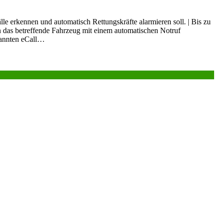
e erkennen und automatisch Rettungskräfte alarmieren soll. | Bis zu
 das betreffende Fahrzeug mit einem automatischen Notruf
nannten eCall…