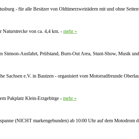
stusburg - für alle Besitzer von Oldtimerzweirädern mit und ohne Seit
r Naturstrecke von ca. 4,4 km. -
mehr »
eten Simson-Ausfahrt, Prüfstand, Burn-Out Area, Stunt-Show, Musik un
e Sachsen e.V. in Bautzen - organisiert vom Motorradfreunde Oberlaus
em Pakplatz Klein-Erzgebirge -
mehr »
adgespanne (NICHT markengebunden) ab 10:00 Uhr auf dem Motodrom d