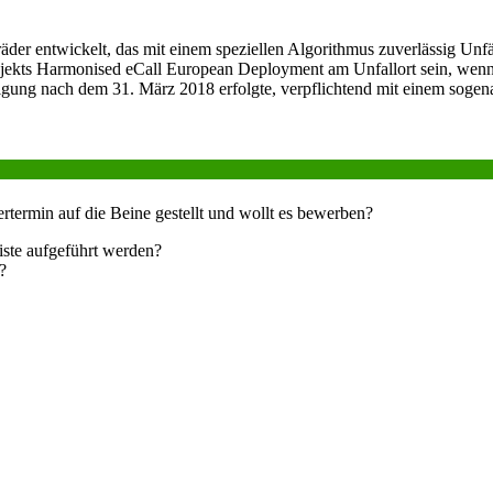
er entwickelt, das mit einem speziellen Algorithmus zuverlässig Unfäll
rojekts Harmonised eCall European Deployment am Unfallort sein, wenn
igung nach dem 31. März 2018 erfolgte, verpflichtend mit einem soge
ertermin auf die Beine gestellt und wollt es bewerben?
eiste aufgeführt werden?
?