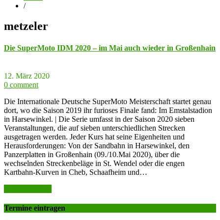
/
metzeler
Die SuperMoto IDM 2020 – im Mai auch wieder in Großenhain
12. März 2020
0 comment
Die Internationale Deutsche SuperMoto Meisterschaft startet genau
dort, wo die Saison 2019 ihr furioses Finale fand: Im Emstalstadion
in Harsewinkel. | Die Serie umfasst in der Saison 2020 sieben
Veranstaltungen, die auf sieben unterschiedlichen Strecken
ausgetragen werden. Jeder Kurs hat seine Eigenheiten und
Herausforderungen: Von der Sandbahn in Harsewinkel, den
Panzerplatten in Großenhain (09./10.Mai 2020), über die
wechselnden Streckenbeläge in St. Wendel oder die engen
Kartbahn-Kurven in Cheb, Schaafheim und…
weiter lesen >>
Termine eintragen