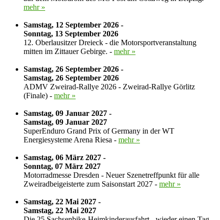
mehr »
Samstag, 12 September 2026 -
Sonntag, 13 September 2026
12. Oberlausitzer Dreieck - die Motorsportveranstaltung
mitten im Zittauer Gebirge. -
mehr »
Samstag, 26 September 2026 -
Samstag, 26 September 2026
ADMV Zweirad-Rallye 2026 - Zweirad-Rallye Görlitz
(Finale) -
mehr »
Samstag, 09 Januar 2027 -
Samstag, 09 Januar 2027
SuperEnduro Grand Prix of Germany in der WT
Energiesysteme Arena Riesa -
mehr »
Samstag, 06 März 2027 -
Sonntag, 07 März 2027
Motorradmesse Dresden - Neuer Szenetreffpunkt für alle
Zweiradbeigeisterte zum Saisonstart 2027 -
mehr »
Samstag, 22 Mai 2027 -
Samstag, 22 Mai 2027
Die 25.Sachsenbike-Heimkinderausfahrt - wieder einen Tag