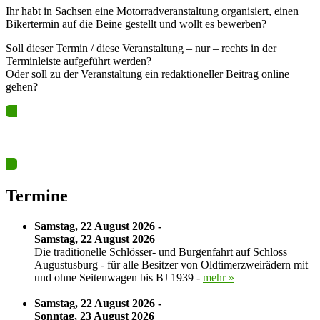
Ihr habt in Sachsen eine Motorradveranstaltung organisiert, einen
Bikertermin auf die Beine gestellt und wollt es bewerben?
Soll dieser Termin / diese Veranstaltung – nur – rechts in der
Terminleiste aufgeführt werden?
Oder soll zu der Veranstaltung ein redaktioneller Beitrag online
gehen?
Ja? Dann los – Termin nun hier eintragen…
Termine
Samstag, 22 August 2026 -
Samstag, 22 August 2026
Die traditionelle Schlösser- und Burgenfahrt auf Schloss
Augustusburg - für alle Besitzer von Oldtimerzweirädern mit
und ohne Seitenwagen bis BJ 1939 -
mehr »
Samstag, 22 August 2026 -
Sonntag, 23 August 2026