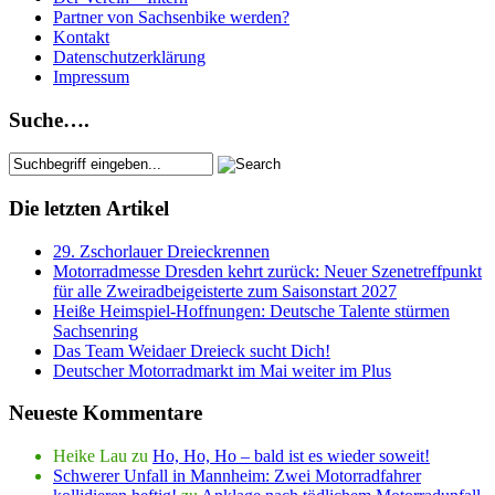
Partner von Sachsenbike werden?
Kontakt
Datenschutzerklärung
Impressum
Suche….
Die letzten Artikel
29. Zschorlauer Dreieckrennen
Motorradmesse Dresden kehrt zurück: Neuer Szenetreffpunkt
für alle Zweiradbeigeisterte zum Saisonstart 2027
Heiße Heimspiel-Hoffnungen: Deutsche Talente stürmen
Sachsenring
Das Team Weidaer Dreieck sucht Dich!
Deutscher Motorradmarkt im Mai weiter im Plus
Neueste Kommentare
Heike Lau
zu
Ho, Ho, Ho – bald ist es wieder soweit!
Schwerer Unfall in Mannheim: Zwei Motorradfahrer