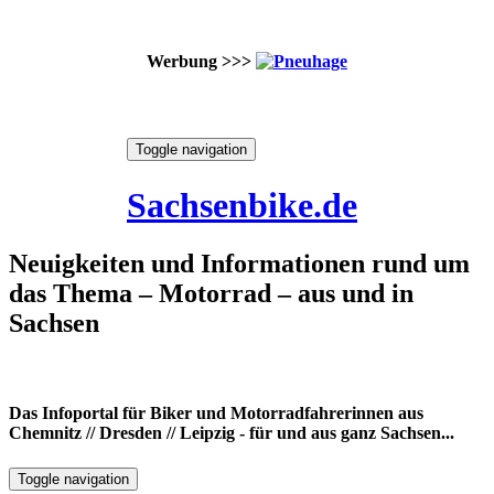
Werbung >>>
Skip
Toggle navigation
to
8. August 2026
content
Sachsenbike.de
Neuigkeiten und Informationen rund um
das Thema – Motorrad – aus und in
Sachsen
Das Infoportal für Biker und Motorradfahrerinnen aus
Chemnitz // Dresden // Leipzig - für und aus ganz Sachsen...
Toggle navigation