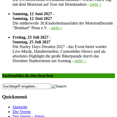
mit dem Motorrad auf Tour mit Heimkindern -
mehr »
Samstag, 12 Juni 2027 -
Samstag, 12 Juni 2027
Die mittlerweile 30.Kinderheimausfahrt der Motorradfreunde
"Beinhart" Pirna e.V. -
mehr »
Freitag, 23 Juli 2027 -
Sonntag, 25 Juli 2027
Die Harley Days Dresden 2027 - das Event bietet wieder
Live-Musik, Händlermeilen, Custombike-Shows und als
absolutes Highlight die große Bikerparade durch das
Dresdner Stadtzentrum am Sonntag -
mehr »
Sachsenbike.de durchsuchen
Quickmenü
Startseite
Der Verein
Der Verein – Intern