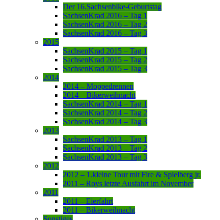
Der 16.Sachsenbike-Geburtstag
SachsenKrad 2016 – Tag 1
SachsenKrad 2016 – Tag 2
SachsenKrad 2016 – Tag 3
2015
SachsenKrad 2015 – Tag 1
SachsenKrad 2015 – Tag 2
SachsenKrad 2015 – Tag 3
2014
2014 – Moppedrennen
2014 – Bikerweihnacht
SachsenKrad 2014 – Tag 1
SachsenKrad 2014 – Tag 2
SachsenKrad 2014 – Tag 3
2013
SachsenKrad 2013 – Tag 1
SachsenKrad 2013 – Tag 2
SachsenKrad 2013 – Tag 3
2012
2012 – 1.kleine Tour mit Fire & Spielberg jr.
2011 – Roys letzte Ausfahrt im November
2011
2011 – Eierfahrt
2011 – Bikerweihnacht
Sonstiges