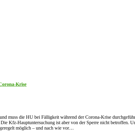
Corona-Krise
und muss die HU bei Fälligkeit während der Corona-Krise durchgeführt
 Die Kfz-Hauptuntersuchung ist aber von der Sperre nicht betroffen. 
n geregelt möglich – und nach wie vor…