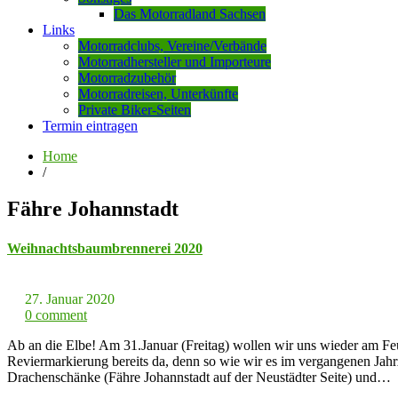
Das Motorradland Sachsen
Links
Motorradclubs, Vereine/Verbände
Motorradhersteller und Importeure
Motorradzubehör
Motorradreisen, Unterkünfte
Private Biker-Seiten
Termin eintragen
Home
/
Fähre Johannstadt
Weihnachtsbaumbrennerei 2020
27. Januar 2020
0 comment
Ab an die Elbe! Am 31.Januar (Freitag) wollen wir uns wieder am Feu
Reviermarkierung bereits da, denn so wie wir es im vergangenen Jahrz
Drachenschänke (Fähre Johannstadt auf der Neustädter Seite) und…