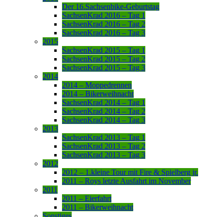
Der 16.Sachsenbike-Geburtstag
SachsenKrad 2016 – Tag 1
SachsenKrad 2016 – Tag 2
SachsenKrad 2016 – Tag 3
2015
SachsenKrad 2015 – Tag 1
SachsenKrad 2015 – Tag 2
SachsenKrad 2015 – Tag 3
2014
2014 – Moppedrennen
2014 – Bikerweihnacht
SachsenKrad 2014 – Tag 1
SachsenKrad 2014 – Tag 2
SachsenKrad 2014 – Tag 3
2013
SachsenKrad 2013 – Tag 1
SachsenKrad 2013 – Tag 2
SachsenKrad 2013 – Tag 3
2012
2012 – 1.kleine Tour mit Fire & Spielberg jr.
2011 – Roys letzte Ausfahrt im November
2011
2011 – Eierfahrt
2011 – Bikerweihnacht
Sonstiges