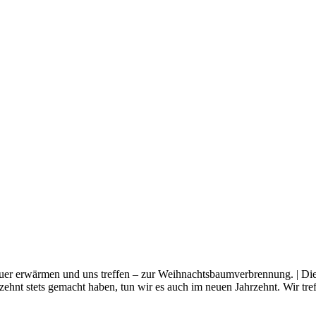
er erwärmen und uns treffen – zur Weihnachtsbaumverbrennung. | Die Fe
ehnt stets gemacht haben, tun wir es auch im neuen Jahrzehnt. Wir tre