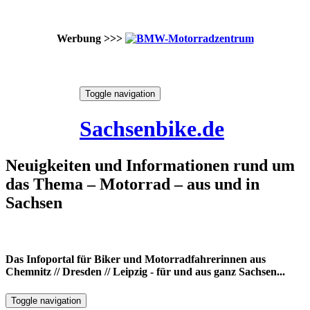
Werbung >>>
Skip
Toggle navigation
to
6. August 2026
content
Sachsenbike.de
Neuigkeiten und Informationen rund um
das Thema – Motorrad – aus und in
Sachsen
Das Infoportal für Biker und Motorradfahrerinnen aus
Chemnitz // Dresden // Leipzig - für und aus ganz Sachsen...
Toggle navigation