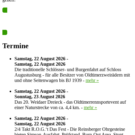
Ja? Dann los – Termin nun hier eintragen…
Termine
Samstag, 22 August 2026 -
Samstag, 22 August 2026
Die traditionelle Schlösser- und Burgenfahrt auf Schloss
Augustusburg - für alle Besitzer von Oldtimerzweirädern mit
und ohne Seitenwagen bis BJ 1939 -
mehr »
Samstag, 22 August 2026 -
Sonntag, 23 August 2026
Das 20. Weidaer Dreieck - das Oldtimerrennsportevent auf
einer Naturstrecke von ca. 4,4 km. -
mehr »
Samstag, 22 August 2026 -
Samstag, 22 August 2026
2/4 Takt R.O.G.‘t Das Fest - Die Reinsberger Ohrgesteine
bieten Simson-Ausfahrt, Prüfstand, Burn-Out Area, Stunt-