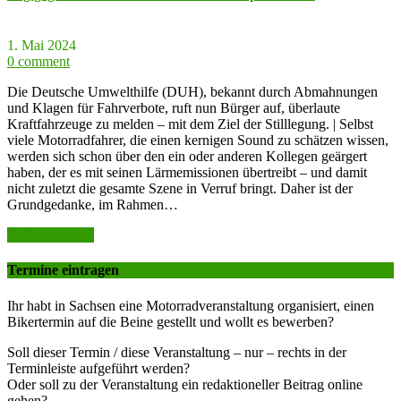
1. Mai 2024
0 comment
Die Deutsche Umwelthilfe (DUH), bekannt durch Abmahnungen
und Klagen für Fahrverbote, ruft nun Bürger auf, überlaute
Kraftfahrzeuge zu melden – mit dem Ziel der Stilllegung. | Selbst
viele Motorradfahrer, die einen kernigen Sound zu schätzen wissen,
werden sich schon über den ein oder anderen Kollegen geärgert
haben, der es mit seinen Lärmemissionen übertreibt – und damit
nicht zuletzt die gesamte Szene in Verruf bringt. Daher ist der
Grundgedanke, im Rahmen…
weiter lesen >>
Termine eintragen
Ihr habt in Sachsen eine Motorradveranstaltung organisiert, einen
Bikertermin auf die Beine gestellt und wollt es bewerben?
Soll dieser Termin / diese Veranstaltung – nur – rechts in der
Terminleiste aufgeführt werden?
Oder soll zu der Veranstaltung ein redaktioneller Beitrag online
gehen?