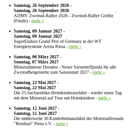
Samstag, 26 September 2026 -
Samstag, 26 September 2026
ADMV Zweirad-Rallye 2026 - Zweirad-Rallye Görlitz
(Finale) -
mehr »
Samstag, 09 Januar 2027 -
Samstag, 09 Januar 2027
SuperEnduro Grand Prix of Germany in der WT
Energiesysteme Arena Riesa -
mehr »
Samstag, 06 März 2027 -
Sonntag, 07 März 2027
Motorradmesse Dresden - Neuer Szenetreffpunkt für alle
Zweiradbeigeisterte zum Saisonstart 2027 -
mehr »
Samstag, 22 Mai 2027 -
Samstag, 22 Mai 2027
Die 25.Sachsenbike-Heimkinderausfahrt - wieder einen Tag
mit dem Motorrad auf Tour mit Heimkindern -
mehr »
Samstag, 12 Juni 2027 -
Samstag, 12 Juni 2027
Die mittlerweile 30.Kinderheimausfahrt der Motorradfreunde
"Beinhart" Pirna e.V. -
mehr »