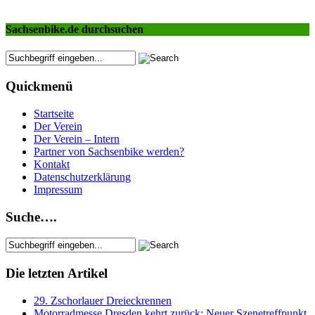
Sachsenbike.de durchsuchen
Quickmenü
Startseite
Der Verein
Der Verein – Intern
Partner von Sachsenbike werden?
Kontakt
Datenschutzerklärung
Impressum
Suche….
Die letzten Artikel
29. Zschorlauer Dreieckrennen
Motorradmesse Dresden kehrt zurück: Neuer Szenetreffpunkt