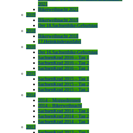
2021
Bikerweihnacht 2021
2019
Bikerweihnacht 2019
Der 18.Sachsenbike-Geburtstag
2018
Bikerweihnacht 2018
17.Heimkinderausfahrt
2016
Der 16.Sachsenbike-Geburtstag
SachsenKrad 2016 – Tag 1
SachsenKrad 2016 – Tag 2
SachsenKrad 2016 – Tag 3
2015
SachsenKrad 2015 – Tag 1
SachsenKrad 2015 – Tag 2
SachsenKrad 2015 – Tag 3
2014
2014 – Moppedrennen
2014 – Bikerweihnacht
SachsenKrad 2014 – Tag 1
SachsenKrad 2014 – Tag 2
SachsenKrad 2014 – Tag 3
2013
SachsenKrad 2013 – Tag 1