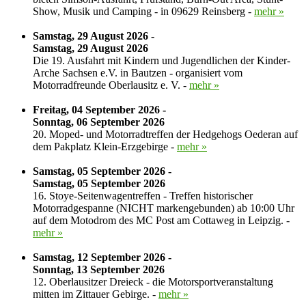
Show, Musik und Camping - in 09629 Reinsberg -
mehr »
Samstag, 29 August 2026 -
Samstag, 29 August 2026
Die 19. Ausfahrt mit Kindern und Jugendlichen der Kinder-
Arche Sachsen e.V. in Bautzen - organisiert vom
Motorradfreunde Oberlausitz e. V. -
mehr »
Freitag, 04 September 2026 -
Sonntag, 06 September 2026
20. Moped- und Motorradtreffen der Hedgehogs Oederan auf
dem Pakplatz Klein-Erzgebirge -
mehr »
Samstag, 05 September 2026 -
Samstag, 05 September 2026
16. Stoye-Seitenwagentreffen - Treffen historischer
Motorradgespanne (NICHT markengebunden) ab 10:00 Uhr
auf dem Motodrom des MC Post am Cottaweg in Leipzig. -
mehr »
Samstag, 12 September 2026 -
Sonntag, 13 September 2026
12. Oberlausitzer Dreieck - die Motorsportveranstaltung
mitten im Zittauer Gebirge. -
mehr »