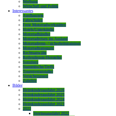
Werbung
Wirtschaft und Politik
Interessantes
Ausflugziele
Fahrschulen
Freie Motorradwerkstätten
Hotels/Unterkünfte
Motorradhändler
Motorradreisen ins Ausland
Motorradrenn- / sicherheitstrainings
Motorradtransporte
Rechtsanwälte
Reifendienste/Hersteller
Sonstiges
Stammtische/Treffs
Tourenveranstalter
Versicherungen
Zubehör
Bilder
Heimkinderausfahrt 2026
Heimkinderausfahrt 2025
Heimkinderausfahrt 2024
Heimkinderausfahrt 2023
2022
Vereinssausfahrt 2022