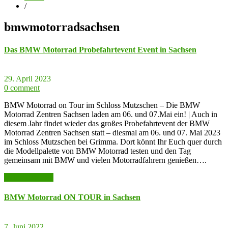
/
bmwmotorradsachsen
Das BMW Motorrad Probefahrtevent Event in Sachsen
29. April 2023
0 comment
BMW Motorrad on Tour im Schloss Mutzschen – Die BMW
Motorrad Zentren Sachsen laden am 06. und 07.Mai ein! | Auch in
diesem Jahr findet wieder das großes Probefahrtevent der BMW
Motorrad Zentren Sachsen statt – diesmal am 06. und 07. Mai 2023
im Schloss Mutzschen bei Grimma. Dort könnt Ihr Euch quer durch
die Modellpalette von BMW Motorrad testen und den Tag
gemeinsam mit BMW und vielen Motorradfahrern genießen….
weiter lesen >>
BMW Motorrad ON TOUR in Sachsen
7. Juni 2022