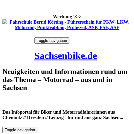
Werbung >>>
Skip
Toggle navigation
to
7. August 2026
content
Sachsenbike.de
Neuigkeiten und Informationen rund um
das Thema – Motorrad – aus und in
Sachsen
Das Infoportal für Biker und Motorradfahrerinnen aus
Chemnitz // Dresden // Leipzig - für und aus ganz Sachsen...
Toggle navigation