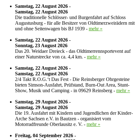
Samstag, 22 August 2026 -
Samstag, 22 August 2026
Die traditionelle Schlösser- und Burgenfahrt auf Schloss
Augustusburg - für alle Besitzer von Oldtimerzweirädern mit
und ohne Seitenwagen bis BJ 1939 -
mehr »
Samstag, 22 August 2026 -
Sonntag, 23 August 2026
Das 20. Weidaer Dreieck - das Oldtimerrennsportevent auf
einer Naturstrecke von ca. 4,4 km. -
mehr »
Samstag, 22 August 2026 -
Samstag, 22 August 2026
2/4 Takt R.O.G.‘t Das Fest - Die Reinsberger Ohrgesteine
bieten Simson-Ausfahrt, Prüfstand, Burn-Out Area, Stunt-
Show, Musik und Camping - in 09629 Reinsberg -
mehr »
Samstag, 29 August 2026 -
Samstag, 29 August 2026
Die 19. Ausfahrt mit Kindern und Jugendlichen der Kinder-
Arche Sachsen e.V. in Bautzen - organisiert vom
Motorradfreunde Oberlausitz e. V. -
mehr »
Freitag, 04 September 2026 -