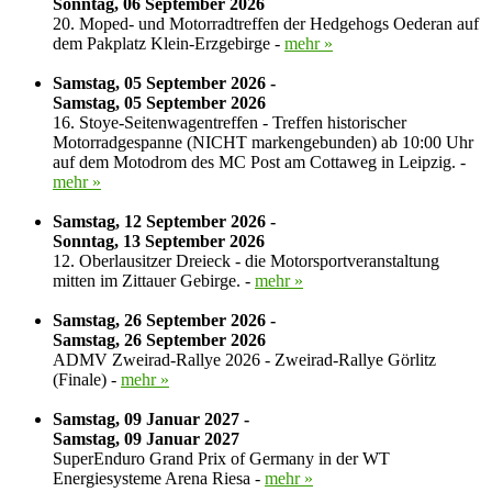
Sonntag, 06 September 2026
20. Moped- und Motorradtreffen der Hedgehogs Oederan auf
dem Pakplatz Klein-Erzgebirge -
mehr »
Samstag, 05 September 2026 -
Samstag, 05 September 2026
16. Stoye-Seitenwagentreffen - Treffen historischer
Motorradgespanne (NICHT markengebunden) ab 10:00 Uhr
auf dem Motodrom des MC Post am Cottaweg in Leipzig. -
mehr »
Samstag, 12 September 2026 -
Sonntag, 13 September 2026
12. Oberlausitzer Dreieck - die Motorsportveranstaltung
mitten im Zittauer Gebirge. -
mehr »
Samstag, 26 September 2026 -
Samstag, 26 September 2026
ADMV Zweirad-Rallye 2026 - Zweirad-Rallye Görlitz
(Finale) -
mehr »
Samstag, 09 Januar 2027 -
Samstag, 09 Januar 2027
SuperEnduro Grand Prix of Germany in der WT
Energiesysteme Arena Riesa -
mehr »