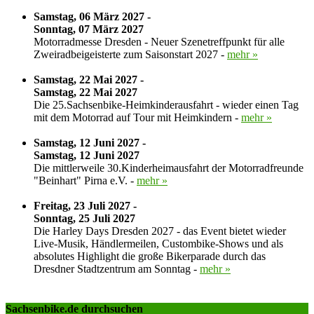
Samstag, 06 März 2027 -
Sonntag, 07 März 2027
Motorradmesse Dresden - Neuer Szenetreffpunkt für alle
Zweiradbeigeisterte zum Saisonstart 2027 -
mehr »
Samstag, 22 Mai 2027 -
Samstag, 22 Mai 2027
Die 25.Sachsenbike-Heimkinderausfahrt - wieder einen Tag
mit dem Motorrad auf Tour mit Heimkindern -
mehr »
Samstag, 12 Juni 2027 -
Samstag, 12 Juni 2027
Die mittlerweile 30.Kinderheimausfahrt der Motorradfreunde
"Beinhart" Pirna e.V. -
mehr »
Freitag, 23 Juli 2027 -
Sonntag, 25 Juli 2027
Die Harley Days Dresden 2027 - das Event bietet wieder
Live-Musik, Händlermeilen, Custombike-Shows und als
absolutes Highlight die große Bikerparade durch das
Dresdner Stadtzentrum am Sonntag -
mehr »
Sachsenbike.de durchsuchen