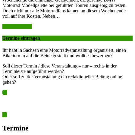
Motorrad Modellpalette bei geführten Touren ausgiebig zu testen.
Doch nicht nur alle Motorradfans kamen an diesem Wochenende
voll auf ihre Kosten. Neben…
weiter lesen >>
Termine eintragen
Ihr habt in Sachsen eine Motorradveranstaltung organisiert, einen
Bikertermin auf die Beine gestellt und wollt es bewerben?
Soll dieser Termin / diese Veranstaltung – nur – rechts in der
Terminleiste aufgeführt werden?
Oder soll zu der Veranstaltung ein redaktioneller Beitrag online
gehen?
Ja? Dann los – Termin nun hier eintragen…
Termine