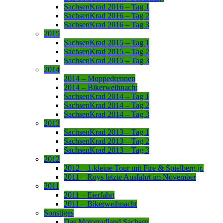
SachsenKrad 2016 – Tag 1
SachsenKrad 2016 – Tag 2
SachsenKrad 2016 – Tag 3
2015
SachsenKrad 2015 – Tag 1
SachsenKrad 2015 – Tag 2
SachsenKrad 2015 – Tag 3
2014
2014 – Moppedrennen
2014 – Bikerweihnacht
SachsenKrad 2014 – Tag 1
SachsenKrad 2014 – Tag 2
SachsenKrad 2014 – Tag 3
2013
SachsenKrad 2013 – Tag 1
SachsenKrad 2013 – Tag 2
SachsenKrad 2013 – Tag 3
2012
2012 – 1.kleine Tour mit Fire & Spielberg jr.
2011 – Roys letzte Ausfahrt im November
2011
2011 – Eierfahrt
2011 – Bikerweihnacht
Sonstiges
Das Motorradland Sachsen