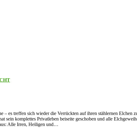
ACHT
e – es treffen sich wieder die Verrückten auf ihren stählernen Elchen
sein komplettes Privatleben beiseite geschoben und alle Elchgeweihe 
aus: Alle Irren, Heiligen und…