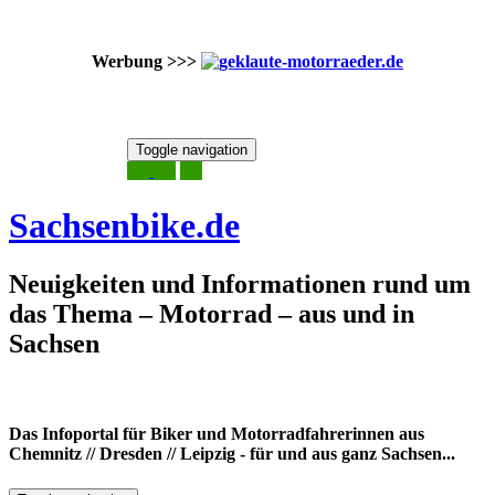
Werbung >>>
Skip
Toggle navigation
to
8. August 2026
content
Sachsenbike.de
Neuigkeiten und Informationen rund um
das Thema – Motorrad – aus und in
Sachsen
Das Infoportal für Biker und Motorradfahrerinnen aus
Chemnitz // Dresden // Leipzig - für und aus ganz Sachsen...