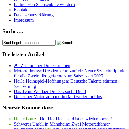
Partner von Sachsenbike werden?
Kontakt
Datenschutzerklärung
Impressum
Suche….
Die letzten Artikel
29. Zschorlauer Dreieckrennen
Motorradmesse Dresden kehrt zurück: Neuer Szenetreffpunkt
für alle Zweiradbeigeisterte zum Saisonstart 2027
Heiße Heimspiel-Hoffnungen: Deutsche Talente stürmen
Sachsenring
Das Team Weidaer Dreieck sucht Dich!
Deutscher Motorradmarkt im Mai weiter im Plus
Neueste Kommentare
Heike Lau
zu
Ho, Ho, Ho – bald ist es wieder soweit!
Schwerer Unfall in Mannheim: Zwei Motorradfahrer