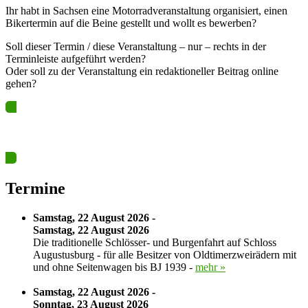
Ihr habt in Sachsen eine Motorradveranstaltung organisiert, einen
Bikertermin auf die Beine gestellt und wollt es bewerben?
Soll dieser Termin / diese Veranstaltung – nur – rechts in der
Terminleiste aufgeführt werden?
Oder soll zu der Veranstaltung ein redaktioneller Beitrag online
gehen?
Ja? Dann los – Termin nun hier eintragen…
Termine
Samstag, 22 August 2026 -
Samstag, 22 August 2026
Die traditionelle Schlösser- und Burgenfahrt auf Schloss
Augustusburg - für alle Besitzer von Oldtimerzweirädern mit
und ohne Seitenwagen bis BJ 1939 -
mehr »
Samstag, 22 August 2026 -
Sonntag, 23 August 2026