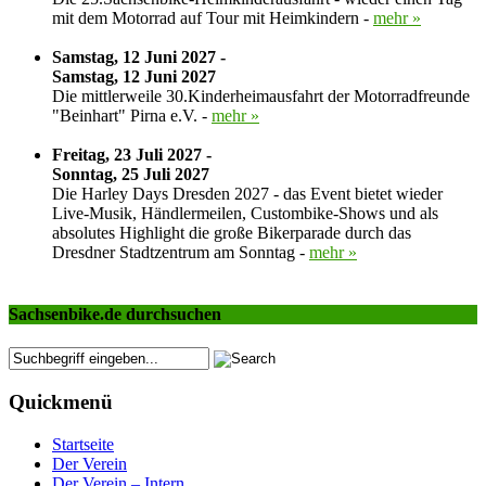
mit dem Motorrad auf Tour mit Heimkindern -
mehr »
Samstag, 12 Juni 2027 -
Samstag, 12 Juni 2027
Die mittlerweile 30.Kinderheimausfahrt der Motorradfreunde
"Beinhart" Pirna e.V. -
mehr »
Freitag, 23 Juli 2027 -
Sonntag, 25 Juli 2027
Die Harley Days Dresden 2027 - das Event bietet wieder
Live-Musik, Händlermeilen, Custombike-Shows und als
absolutes Highlight die große Bikerparade durch das
Dresdner Stadtzentrum am Sonntag -
mehr »
Sachsenbike.de durchsuchen
Quickmenü
Startseite
Der Verein
Der Verein – Intern