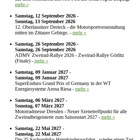
mehr »
Samstag, 12 September 2026 -
Sonntag, 13 September 2026
12. Oberlausitzer Dreieck - die Motorsportveranstaltung
mitten im Zittauer Gebirge. -
mehr »
Samstag, 26 September 2026 -
Samstag, 26 September 2026
ADMV Zweirad-Rallye 2026 - Zweirad-Rallye Görlitz
(Finale) -
mehr »
Samstag, 09 Januar 2027 -
Samstag, 09 Januar 2027
SuperEnduro Grand Prix of Germany in der WT
Energiesysteme Arena Riesa -
mehr »
Samstag, 06 März 2027 -
Sonntag, 07 März 2027
Motorradmesse Dresden - Neuer Szenetreffpunkt für alle
Zweiradbeigeisterte zum Saisonstart 2027 -
mehr »
Samstag, 22 Mai 2027 -
Samstag, 22 Mai 2027
Die 25.Sachsenbike-Heimkinderausfahrt - wieder einen Tag