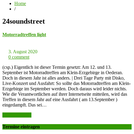
Home
/
24soundstreet
Motorradtreffen light
3. August 2020
0 comment
(csp.) Eigentlich ist dieser Termin gesetzt: Am 12. und 13.
September ist Motorradtreffen am Klein-Erzgebirge in Oederan.
Doch in diesem Jahr ist alles anders. | Drei Tage Party mit Disko,
Live-Konzert und Ausfahrt: So sollte das Motorradtreffen am Klein-
Erzgebirge im September werden. Doch daraus wird leider nichts.
Wie die Verantwortlichen auf ihrer Internetseite mitteilen, wird das
Treffen in diesem Jahr auf eine Ausfahrt ( am 13.September )
eingedampft. Das sei…
weiter lesen >>
Termine eintragen