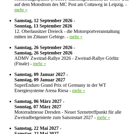
auf dem Motodrom des MC Post am Cottaweg in Leipzig. -
mehr »
Samstag, 12 September 2026 -
Sonntag, 13 September 2026
12. Oberlausitzer Dreieck - die Motorsportveranstaltung
mitten im Zittauer Gebirge. -
mehr »
Samstag, 26 September 2026 -
Samstag, 26 September 2026
ADMV Zweirad-Rallye 2026 - Zweirad-Rallye Görlitz
(Finale) -
mehr »
Samstag, 09 Januar 2027 -
Samstag, 09 Januar 2027
SuperEnduro Grand Prix of Germany in der WT
Energiesysteme Arena Riesa -
mehr »
Samstag, 06 März 2027 -
Sonntag, 07 März 2027
Motorradmesse Dresden - Neuer Szenetreffpunkt für alle
Zweiradbeigeisterte zum Saisonstart 2027 -
mehr »
Samstag, 22 Mai 2027 -
Samstag, 22 Mai 2027