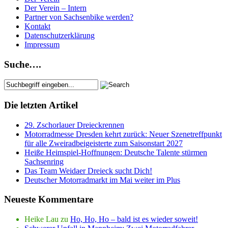
Der Verein – Intern
Partner von Sachsenbike werden?
Kontakt
Datenschutzerklärung
Impressum
Suche….
Die letzten Artikel
29. Zschorlauer Dreieckrennen
Motorradmesse Dresden kehrt zurück: Neuer Szenetreffpunkt
für alle Zweiradbeigeisterte zum Saisonstart 2027
Heiße Heimspiel-Hoffnungen: Deutsche Talente stürmen
Sachsenring
Das Team Weidaer Dreieck sucht Dich!
Deutscher Motorradmarkt im Mai weiter im Plus
Neueste Kommentare
Heike Lau
zu
Ho, Ho, Ho – bald ist es wieder soweit!