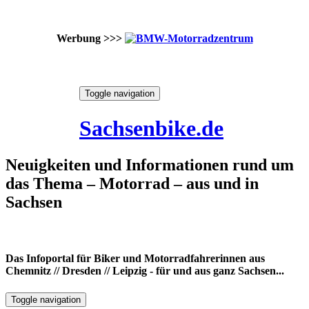
Werbung >>>
Skip
Toggle navigation
to
8. August 2026
content
Sachsenbike.de
Neuigkeiten und Informationen rund um
das Thema – Motorrad – aus und in
Sachsen
Das Infoportal für Biker und Motorradfahrerinnen aus
Chemnitz // Dresden // Leipzig - für und aus ganz Sachsen...
Toggle navigation