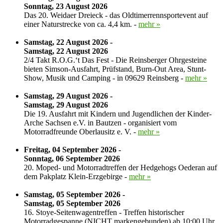
Sonntag, 23 August 2026
Das 20. Weidaer Dreieck - das Oldtimerrennsportevent auf
einer Naturstrecke von ca. 4,4 km. -
mehr »
Samstag, 22 August 2026 -
Samstag, 22 August 2026
2/4 Takt R.O.G.‘t Das Fest - Die Reinsberger Ohrgesteine
bieten Simson-Ausfahrt, Prüfstand, Burn-Out Area, Stunt-
Show, Musik und Camping - in 09629 Reinsberg -
mehr »
Samstag, 29 August 2026 -
Samstag, 29 August 2026
Die 19. Ausfahrt mit Kindern und Jugendlichen der Kinder-
Arche Sachsen e.V. in Bautzen - organisiert vom
Motorradfreunde Oberlausitz e. V. -
mehr »
Freitag, 04 September 2026 -
Sonntag, 06 September 2026
20. Moped- und Motorradtreffen der Hedgehogs Oederan auf
dem Pakplatz Klein-Erzgebirge -
mehr »
Samstag, 05 September 2026 -
Samstag, 05 September 2026
16. Stoye-Seitenwagentreffen - Treffen historischer
Motorradgespanne (NICHT markengebunden) ab 10:00 Uhr