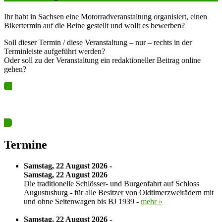
Ihr habt in Sachsen eine Motorradveranstaltung organisiert, einen
Bikertermin auf die Beine gestellt und wollt es bewerben?
Soll dieser Termin / diese Veranstaltung – nur – rechts in der
Terminleiste aufgeführt werden?
Oder soll zu der Veranstaltung ein redaktioneller Beitrag online
gehen?
Ja? Dann los – Termin nun hier eintragen…
Termine
Samstag, 22 August 2026 -
Samstag, 22 August 2026
Die traditionelle Schlösser- und Burgenfahrt auf Schloss
Augustusburg - für alle Besitzer von Oldtimerzweirädern mit
und ohne Seitenwagen bis BJ 1939 -
mehr »
Samstag, 22 August 2026 -