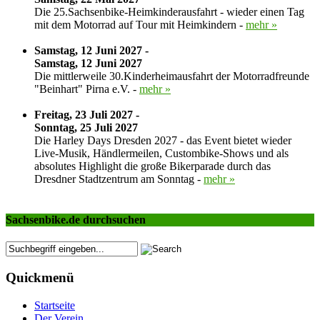
Die 25.Sachsenbike-Heimkinderausfahrt - wieder einen Tag
mit dem Motorrad auf Tour mit Heimkindern -
mehr »
Samstag, 12 Juni 2027 -
Samstag, 12 Juni 2027
Die mittlerweile 30.Kinderheimausfahrt der Motorradfreunde
"Beinhart" Pirna e.V. -
mehr »
Freitag, 23 Juli 2027 -
Sonntag, 25 Juli 2027
Die Harley Days Dresden 2027 - das Event bietet wieder
Live-Musik, Händlermeilen, Custombike-Shows und als
absolutes Highlight die große Bikerparade durch das
Dresdner Stadtzentrum am Sonntag -
mehr »
Sachsenbike.de durchsuchen
Quickmenü
Startseite
Der Verein