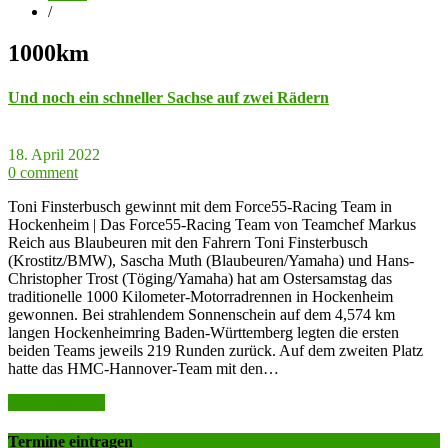
/
1000km
Und noch ein schneller Sachse auf zwei Rädern
18. April 2022
0 comment
Toni Finsterbusch gewinnt mit dem Force55-Racing Team in
Hockenheim | Das Force55-Racing Team von Teamchef Markus
Reich aus Blaubeuren mit den Fahrern Toni Finsterbusch
(Krostitz/BMW), Sascha Muth (Blaubeuren/Yamaha) und Hans-
Christopher Trost (Töging/Yamaha) hat am Ostersamstag das
traditionelle 1000 Kilometer-Motorradrennen in Hockenheim
gewonnen. Bei strahlendem Sonnenschein auf dem 4,574 km
langen Hockenheimring Baden-Württemberg legten die ersten
beiden Teams jeweils 219 Runden zurück. Auf dem zweiten Platz
hatte das HMC-Hannover-Team mit den…
weiter lesen >>
Termine eintragen