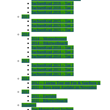
SachsenKrad 2016 – Tag 1
SachsenKrad 2016 – Tag 2
SachsenKrad 2016 – Tag 3
2015
SachsenKrad 2015 – Tag 1
SachsenKrad 2015 – Tag 2
SachsenKrad 2015 – Tag 3
2014
2014 – Moppedrennen
2014 – Bikerweihnacht
SachsenKrad 2014 – Tag 1
SachsenKrad 2014 – Tag 2
SachsenKrad 2014 – Tag 3
2013
SachsenKrad 2013 – Tag 1
SachsenKrad 2013 – Tag 2
SachsenKrad 2013 – Tag 3
2012
2012 – 1.kleine Tour mit Fire & Spielberg jr.
2011 – Roys letzte Ausfahrt im November
2011
2011 – Eierfahrt
2011 – Bikerweihnacht
Sonstiges
Das Motorradland Sachsen