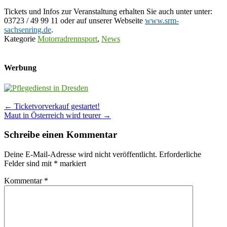
Tickets und Infos zur Veranstaltung erhalten Sie auch unter unter:
03723 / 49 99 11 oder auf unserer Webseite
www.srm-
sachsenring.de
.
Kategorie
Motorradrennsport
,
News
Werbung
Post
←
Ticketvorverkauf gestartet!
Maut in Österreich wird teurer
→
navigation
Schreibe einen Kommentar
Deine E-Mail-Adresse wird nicht veröffentlicht.
Erforderliche
Felder sind mit
*
markiert
Kommentar
*