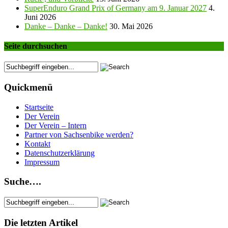
SuperEnduro Grand Prix of Germany am 9. Januar 2027
4.
Juni 2026
Danke – Danke – Danke!
30. Mai 2026
Seite durchsuchen
Quickmenü
Startseite
Der Verein
Der Verein – Intern
Partner von Sachsenbike werden?
Kontakt
Datenschutzerklärung
Impressum
Suche….
Die letzten Artikel