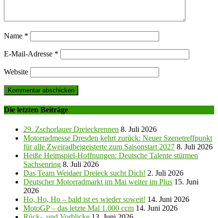
Name
*
E-Mail-Adresse
*
Website
Die letzten Beiträge
29. Zschorlauer Dreieckrennen
8. Juli 2026
Motorradmesse Dresden kehrt zurück: Neuer Szenetreffpunkt
für alle Zweiradbeigeisterte zum Saisonstart 2027
8. Juli 2026
Heiße Heimspiel-Hoffnungen: Deutsche Talente stürmen
Sachsenring
8. Juli 2026
Das Team Weidaer Dreieck sucht Dich!
2. Juli 2026
Deutscher Motorradmarkt im Mai weiter im Plus
15. Juni
2026
Ho, Ho, Ho – bald ist es wieder soweit!
14. Juni 2026
MotoGP – das letzte Mal 1.000 ccm
14. Juni 2026
Rück-, und Vorblicke
13. Juni 2026