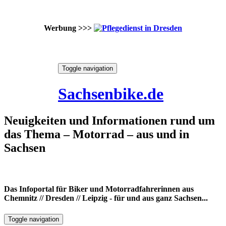
Werbung >>>
Skip
Toggle navigation
to
8. August 2026
content
Sachsenbike.de
Neuigkeiten und Informationen rund um
das Thema – Motorrad – aus und in
Sachsen
Das Infoportal für Biker und Motorradfahrerinnen aus
Chemnitz // Dresden // Leipzig - für und aus ganz Sachsen...
Toggle navigation