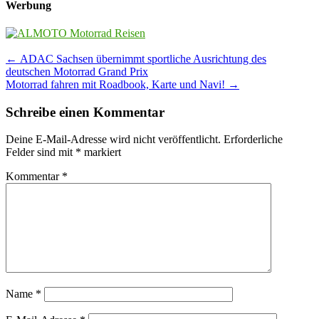
Werbung
Post
←
ADAC Sachsen übernimmt sportliche Ausrichtung des
deutschen Motorrad Grand Prix
navigation
Motorrad fahren mit Roadbook, Karte und Navi!
→
Schreibe einen Kommentar
Deine E-Mail-Adresse wird nicht veröffentlicht.
Erforderliche
Felder sind mit
*
markiert
Kommentar
*
Name
*