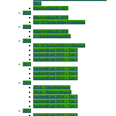
2021
Bikerweihnacht 2021
2019
Bikerweihnacht 2019
Der 18.Sachsenbike-Geburtstag
2018
Bikerweihnacht 2018
17.Heimkinderausfahrt
2016
Der 16.Sachsenbike-Geburtstag
SachsenKrad 2016 – Tag 1
SachsenKrad 2016 – Tag 2
SachsenKrad 2016 – Tag 3
2015
SachsenKrad 2015 – Tag 1
SachsenKrad 2015 – Tag 2
SachsenKrad 2015 – Tag 3
2014
2014 – Moppedrennen
2014 – Bikerweihnacht
SachsenKrad 2014 – Tag 1
SachsenKrad 2014 – Tag 2
SachsenKrad 2014 – Tag 3
2013
SachsenKrad 2013 – Tag 1