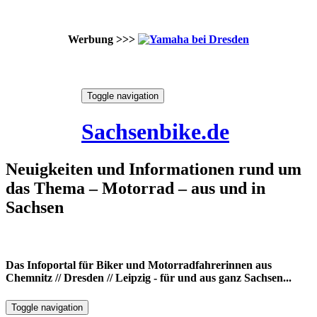
Werbung >>>
Skip
Toggle navigation
to
7. August 2026
content
Sachsenbike.de
Neuigkeiten und Informationen rund um
das Thema – Motorrad – aus und in
Sachsen
Das Infoportal für Biker und Motorradfahrerinnen aus
Chemnitz // Dresden // Leipzig - für und aus ganz Sachsen...
Toggle navigation