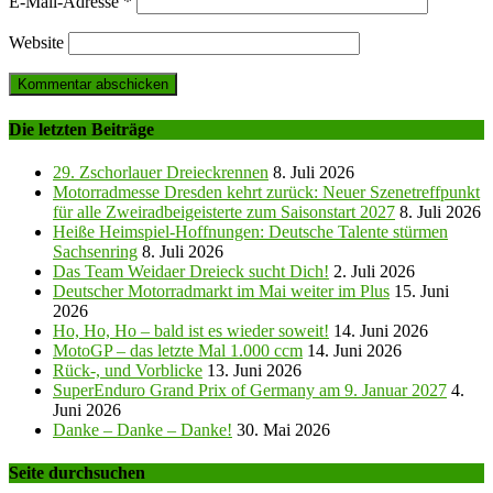
E-Mail-Adresse
*
Website
Die letzten Beiträge
29. Zschorlauer Dreieckrennen
8. Juli 2026
Motorradmesse Dresden kehrt zurück: Neuer Szenetreffpunkt
für alle Zweiradbeigeisterte zum Saisonstart 2027
8. Juli 2026
Heiße Heimspiel-Hoffnungen: Deutsche Talente stürmen
Sachsenring
8. Juli 2026
Das Team Weidaer Dreieck sucht Dich!
2. Juli 2026
Deutscher Motorradmarkt im Mai weiter im Plus
15. Juni
2026
Ho, Ho, Ho – bald ist es wieder soweit!
14. Juni 2026
MotoGP – das letzte Mal 1.000 ccm
14. Juni 2026
Rück-, und Vorblicke
13. Juni 2026
SuperEnduro Grand Prix of Germany am 9. Januar 2027
4.
Juni 2026
Danke – Danke – Danke!
30. Mai 2026
Seite durchsuchen