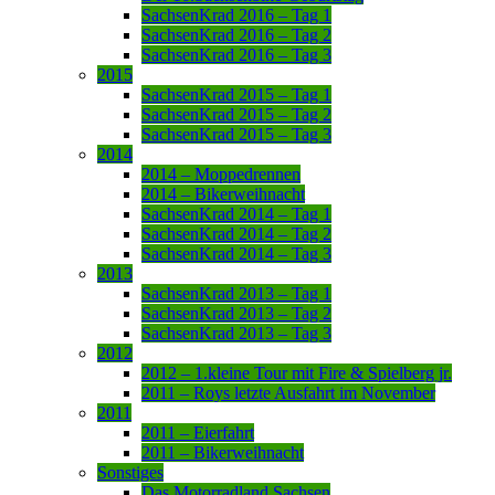
SachsenKrad 2016 – Tag 1
SachsenKrad 2016 – Tag 2
SachsenKrad 2016 – Tag 3
2015
SachsenKrad 2015 – Tag 1
SachsenKrad 2015 – Tag 2
SachsenKrad 2015 – Tag 3
2014
2014 – Moppedrennen
2014 – Bikerweihnacht
SachsenKrad 2014 – Tag 1
SachsenKrad 2014 – Tag 2
SachsenKrad 2014 – Tag 3
2013
SachsenKrad 2013 – Tag 1
SachsenKrad 2013 – Tag 2
SachsenKrad 2013 – Tag 3
2012
2012 – 1.kleine Tour mit Fire & Spielberg jr.
2011 – Roys letzte Ausfahrt im November
2011
2011 – Eierfahrt
2011 – Bikerweihnacht
Sonstiges
Das Motorradland Sachsen