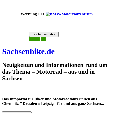
Werbung >>>
Skip
Toggle navigation
to
7. August 2026
content
Sachsenbike.de
Neuigkeiten und Informationen rund um
das Thema – Motorrad – aus und in
Sachsen
Das Infoportal für Biker und Motorradfahrerinnen aus
Chemnitz // Dresden // Leipzig - für und aus ganz Sachsen...