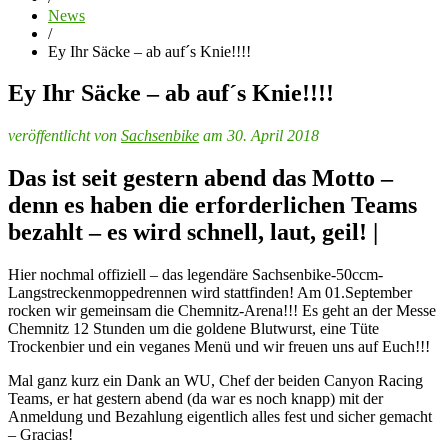
News
/
Ey Ihr Säcke – ab auf´s Knie!!!!
Ey Ihr Säcke – ab auf´s Knie!!!!
veröffentlicht von
Sachsenbike
am 30. April 2018
Das ist seit gestern abend das Motto –
denn es haben die erforderlichen Teams
bezahlt – es wird schnell, laut, geil! |
Hier nochmal offiziell – das legendäre Sachsenbike-50ccm-
Langstreckenmoppedrennen wird stattfinden! Am 01.September
rocken wir gemeinsam die Chemnitz-Arena!!! Es geht an der Messe
Chemnitz 12 Stunden um die goldene Blutwurst, eine Tüte
Trockenbier und ein veganes Menü und wir freuen uns auf Euch!!!
Mal ganz kurz ein Dank an WU, Chef der beiden Canyon Racing
Teams, er hat gestern abend (da war es noch knapp) mit der
Anmeldung und Bezahlung eigentlich alles fest und sicher gemacht
– Gracias!