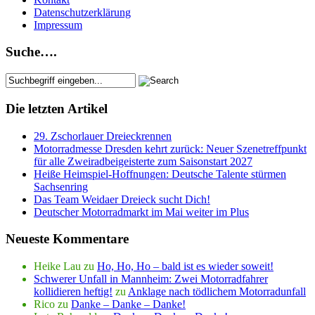
Datenschutzerklärung
Impressum
Suche….
Die letzten Artikel
29. Zschorlauer Dreieckrennen
Motorradmesse Dresden kehrt zurück: Neuer Szenetreffpunkt
für alle Zweiradbeigeisterte zum Saisonstart 2027
Heiße Heimspiel-Hoffnungen: Deutsche Talente stürmen
Sachsenring
Das Team Weidaer Dreieck sucht Dich!
Deutscher Motorradmarkt im Mai weiter im Plus
Neueste Kommentare
Heike Lau
zu
Ho, Ho, Ho – bald ist es wieder soweit!
Schwerer Unfall in Mannheim: Zwei Motorradfahrer
kollidieren heftig!
zu
Anklage nach tödlichem Motorradunfall
Rico
zu
Danke – Danke – Danke!