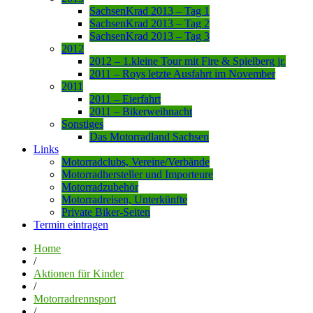
SachsenKrad 2013 – Tag 1
SachsenKrad 2013 – Tag 2
SachsenKrad 2013 – Tag 3
2012
2012 – 1.kleine Tour mit Fire & Spielberg jr.
2011 – Roys letzte Ausfahrt im November
2011
2011 – Eierfahrt
2011 – Bikerweihnacht
Sonstiges
Das Motorradland Sachsen
Links
Motorradclubs, Vereine/Verbände
Motorradhersteller und Importeure
Motorradzubehör
Motorradreisen, Unterkünfte
Private Biker-Seiten
Termin eintragen
Home
/
Aktionen für Kinder
/
Motorradrennsport
/