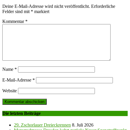
Deine E-Mail-Adresse wird nicht veröffentlicht.
Erforderliche
Felder sind mit
*
markiert
Kommentar
*
Name
*
E-Mail-Adresse
*
Website
Die letzten Beiträge
29. Zschorlauer Dreieckrennen
8. Juli 2026