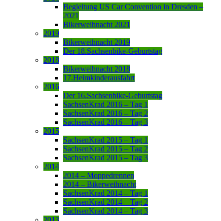
Begleitung US Car Convention in Dresden –
2021
Bikerweihnacht 2021
2019
Bikerweihnacht 2019
Der 18.Sachsenbike-Geburtstag
2018
Bikerweihnacht 2018
17.Heimkinderausfahrt
2016
Der 16.Sachsenbike-Geburtstag
SachsenKrad 2016 – Tag 1
SachsenKrad 2016 – Tag 2
SachsenKrad 2016 – Tag 3
2015
SachsenKrad 2015 – Tag 1
SachsenKrad 2015 – Tag 2
SachsenKrad 2015 – Tag 3
2014
2014 – Moppedrennen
2014 – Bikerweihnacht
SachsenKrad 2014 – Tag 1
SachsenKrad 2014 – Tag 2
SachsenKrad 2014 – Tag 3
2013