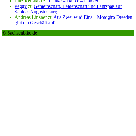
Lutz Rehwald
zu
Danke – Danke – Danke!
Peggy
zu
Gemeinschaft, Leidenschaft und Fahrspaß auf
Schloss Augustusburg
Andreas Linzner
zu
Aus Zwei wird Eins – Motogiro Dresden
gibt ein Geschäft auf
© Sachsenbike.de