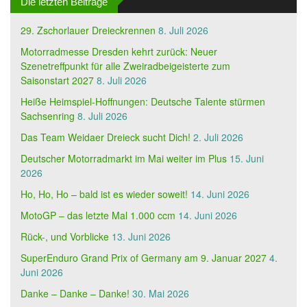
Die letzten Beiträge
29. Zschorlauer Dreieckrennen
8. Juli 2026
Motorradmesse Dresden kehrt zurück: Neuer
Szenetreffpunkt für alle Zweiradbeigeisterte zum
Saisonstart 2027
8. Juli 2026
Heiße Heimspiel-Hoffnungen: Deutsche Talente stürmen
Sachsenring
8. Juli 2026
Das Team Weidaer Dreieck sucht Dich!
2. Juli 2026
Deutscher Motorradmarkt im Mai weiter im Plus
15. Juni
2026
Ho, Ho, Ho – bald ist es wieder soweit!
14. Juni 2026
MotoGP – das letzte Mal 1.000 ccm
14. Juni 2026
Rück-, und Vorblicke
13. Juni 2026
SuperEnduro Grand Prix of Germany am 9. Januar 2027
4.
Juni 2026
Danke – Danke – Danke!
30. Mai 2026