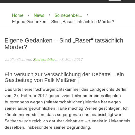
Home
/
News
/
So nebenbei...
/
Eigene Gedanken – Sind „Raser“ tatsächlich Mörder?
Eigene Gedanken – Sind „Raser“ tatsächlich
Mörder?
veröffentlicht von
Sachsenbike
am 8. März 2017
Ein Versuch zur Versachlichung der Debatte – ein
Gastbeitrag von Falk Meißner |
Das Urteil einer Schwurgerichtskammer des Landgerichts Berlin
vom 27. Februar 2017 gegen zwei Teilnehmer eines illegalen
Autorennens wegen (mittäterschaftlichen) Mordes hat wegen
seiner außergewöhnlichen Härte mächtig Wellen geschlagen. Ich
könnte mir vorstellen, dass sogar genau das beabsichtigt war.
Seither wurde reichlich darüber debattiert – zumeist in Unkenntnis
desselben, insbesondere seiner Begründung.