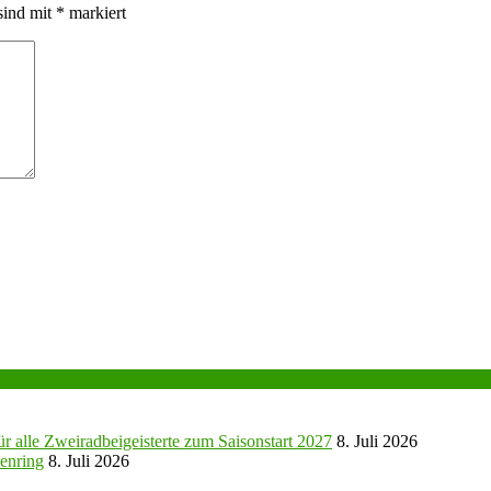
sind mit
*
markiert
r alle Zweiradbeigeisterte zum Saisonstart 2027
8. Juli 2026
enring
8. Juli 2026