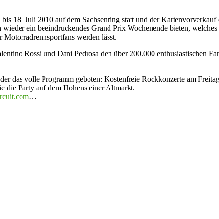
 bis 18. Juli 2010 auf dem Sachsenring statt und der Kartenvorverkau
n wieder ein beeindruckendes Grand Prix Wochenende bieten, welches
 Motorradrennsportfans werden lässt.
entino Rossi und Dani Pedrosa den über 200.000 enthusiastischen Fans
das volle Programm geboten: Kostenfreie Rockkonzerte am Freitag un
ie die Party auf dem Hohensteiner Altmarkt.
rcuit.com
…