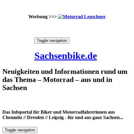
Werbung >>>
Skip
Toggle navigation
to
8. August 2026
content
Sachsenbike.de
Neuigkeiten und Informationen rund um
das Thema – Motorrad – aus und in
Sachsen
Das Infoportal für Biker und Motorradfahrerinnen aus
Chemnitz // Dresden // Leipzig - für und aus ganz Sachsen...
Toggle navigation