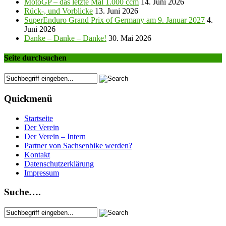
MotoGP – das letzte Mal 1.000 ccm
14. Juni 2026
Rück-, und Vorblicke
13. Juni 2026
SuperEnduro Grand Prix of Germany am 9. Januar 2027
4.
Juni 2026
Danke – Danke – Danke!
30. Mai 2026
Seite durchsuchen
Quickmenü
Startseite
Der Verein
Der Verein – Intern
Partner von Sachsenbike werden?
Kontakt
Datenschutzerklärung
Impressum
Suche….