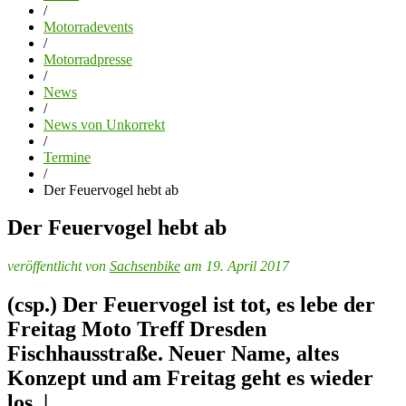
/
Motorradevents
/
Motorradpresse
/
News
/
News von Unkorrekt
/
Termine
/
Der Feuervogel hebt ab
Der Feuervogel hebt ab
veröffentlicht von
Sachsenbike
am 19. April 2017
(csp.) Der Feuervogel ist tot, es lebe der
Freitag Moto Treff Dresden
Fischhausstraße. Neuer Name, altes
Konzept und am Freitag geht es wieder
los. |