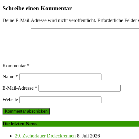
Schreibe einen Kommentar
Deine E-Mail-Adresse wird nicht veröffentlicht.
Erforderliche Felder 
Kommentar
*
Name
*
E-Mail-Adresse
*
Website
Die letzten News
29. Zschorlauer Dreieckrennen
8. Juli 2026