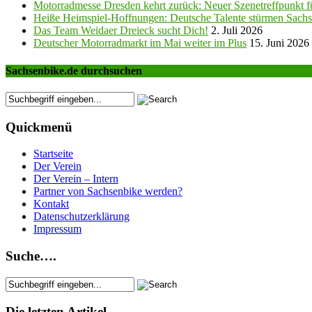
Motorradmesse Dresden kehrt zurück: Neuer Szenetreffpunkt fü
Heiße Heimspiel-Hoffnungen: Deutsche Talente stürmen Sachs
Das Team Weidaer Dreieck sucht Dich!
2. Juli 2026
Deutscher Motorradmarkt im Mai weiter im Plus
15. Juni 2026
Sachsenbike.de durchsuchen
Quickmenü
Startseite
Der Verein
Der Verein – Intern
Partner von Sachsenbike werden?
Kontakt
Datenschutzerklärung
Impressum
Suche….
Die letzten Artikel