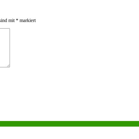
sind mit
*
markiert