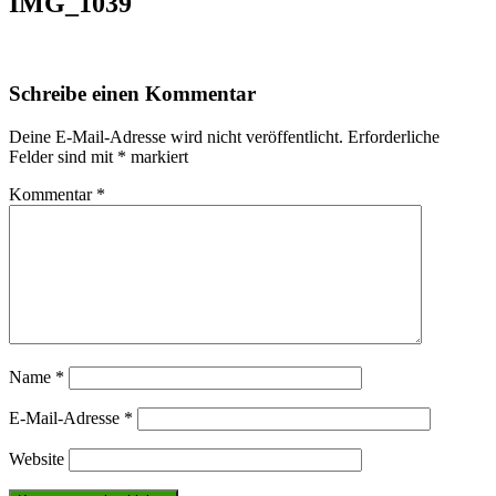
IMG_1039
Schreibe einen Kommentar
Deine E-Mail-Adresse wird nicht veröffentlicht.
Erforderliche
Felder sind mit
*
markiert
Kommentar
*
Name
*
E-Mail-Adresse
*
Website