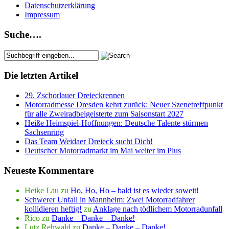
Datenschutzerklärung
Impressum
Suche….
Die letzten Artikel
29. Zschorlauer Dreieckrennen
Motorradmesse Dresden kehrt zurück: Neuer Szenetreffpunkt
für alle Zweiradbeigeisterte zum Saisonstart 2027
Heiße Heimspiel-Hoffnungen: Deutsche Talente stürmen
Sachsenring
Das Team Weidaer Dreieck sucht Dich!
Deutscher Motorradmarkt im Mai weiter im Plus
Neueste Kommentare
Heike Lau
zu
Ho, Ho, Ho – bald ist es wieder soweit!
Schwerer Unfall in Mannheim: Zwei Motorradfahrer
kollidieren heftig!
zu
Anklage nach tödlichem Motorradunfall
Rico
zu
Danke – Danke – Danke!
Lutz Rehwald
zu
Danke – Danke – Danke!