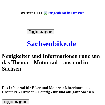
Werbung >>>
Skip
Toggle navigation
to
7. August 2026
content
Sachsenbike.de
Neuigkeiten und Informationen rund um
das Thema – Motorrad – aus und in
Sachsen
Das Infoportal für Biker und Motorradfahrerinnen aus
Chemnitz // Dresden // Leipzig - für und aus ganz Sachsen...
Toggle navigation