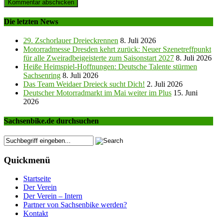
Die letzten News
29. Zschorlauer Dreieckrennen
8. Juli 2026
Motorradmesse Dresden kehrt zurück: Neuer Szenetreffpunkt
für alle Zweiradbeigeisterte zum Saisonstart 2027
8. Juli 2026
Heiße Heimspiel-Hoffnungen: Deutsche Talente stürmen
Sachsenring
8. Juli 2026
Das Team Weidaer Dreieck sucht Dich!
2. Juli 2026
Deutscher Motorradmarkt im Mai weiter im Plus
15. Juni
2026
Sachsenbike.de durchsuchen
Quickmenü
Startseite
Der Verein
Der Verein – Intern
Partner von Sachsenbike werden?
Kontakt