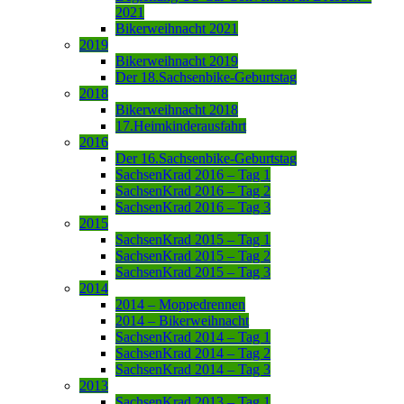
2021
Bikerweihnacht 2021
2019
Bikerweihnacht 2019
Der 18.Sachsenbike-Geburtstag
2018
Bikerweihnacht 2018
17.Heimkinderausfahrt
2016
Der 16.Sachsenbike-Geburtstag
SachsenKrad 2016 – Tag 1
SachsenKrad 2016 – Tag 2
SachsenKrad 2016 – Tag 3
2015
SachsenKrad 2015 – Tag 1
SachsenKrad 2015 – Tag 2
SachsenKrad 2015 – Tag 3
2014
2014 – Moppedrennen
2014 – Bikerweihnacht
SachsenKrad 2014 – Tag 1
SachsenKrad 2014 – Tag 2
SachsenKrad 2014 – Tag 3
2013
SachsenKrad 2013 – Tag 1