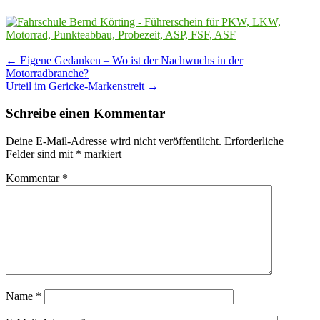
Post
←
Eigene Gedanken – Wo ist der Nachwuchs in der
Motorradbranche?
navigation
Urteil im Gericke-Markenstreit
→
Schreibe einen Kommentar
Deine E-Mail-Adresse wird nicht veröffentlicht.
Erforderliche
Felder sind mit
*
markiert
Kommentar
*
Name
*