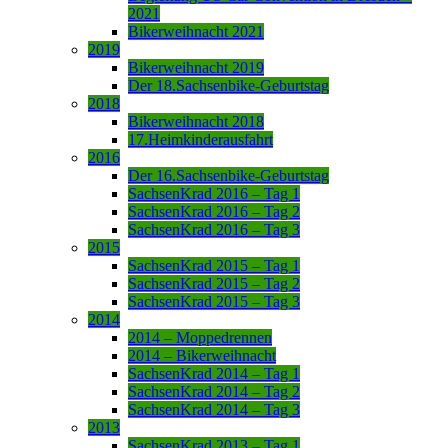
2021
Bikerweihnacht 2021
2019
Bikerweihnacht 2019
Der 18.Sachsenbike-Geburtstag
2018
Bikerweihnacht 2018
17.Heimkinderausfahrt
2016
Der 16.Sachsenbike-Geburtstag
SachsenKrad 2016 – Tag 1
SachsenKrad 2016 – Tag 2
SachsenKrad 2016 – Tag 3
2015
SachsenKrad 2015 – Tag 1
SachsenKrad 2015 – Tag 2
SachsenKrad 2015 – Tag 3
2014
2014 – Moppedrennen
2014 – Bikerweihnacht
SachsenKrad 2014 – Tag 1
SachsenKrad 2014 – Tag 2
SachsenKrad 2014 – Tag 3
2013
SachsenKrad 2013 – Tag 1