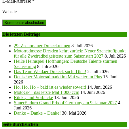
E-Mail-Adresse
*
Website
Die letzten Beiträge
29. Zschorlauer Dreieckrennen
8. Juli 2026
Motorradmesse Dresden kehrt zurück: Neuer Szenetreffpunkt
für alle Zweiradbeigeisterte zum Saisonstart 2027
8. Juli 2026
Heiße Heimspiel-Hoffnungen: Deutsche Talente stürmen
Sachsenring
8. Juli 2026
Das Team Weidaer Dreieck sucht Dich!
2. Juli 2026
Deutscher Motorradmarkt im Mai weiter im Plus
15. Juni
2026
Ho, Ho, Ho – bald ist es wieder soweit!
14. Juni 2026
MotoGP – das letzte Mal 1.000 ccm
14. Juni 2026
Rück-, und Vorblicke
13. Juni 2026
SuperEnduro Grand Prix of Germany am 9. Januar 2027
4.
Juni 2026
Danke – Danke – Danke!
30. Mai 2026
Seite durchsuchen