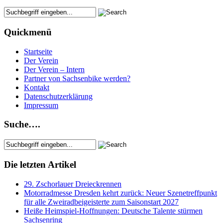
Quickmenü
Startseite
Der Verein
Der Verein – Intern
Partner von Sachsenbike werden?
Kontakt
Datenschutzerklärung
Impressum
Suche….
Die letzten Artikel
29. Zschorlauer Dreieckrennen
Motorradmesse Dresden kehrt zurück: Neuer Szenetreffpunkt
für alle Zweiradbeigeisterte zum Saisonstart 2027
Heiße Heimspiel-Hoffnungen: Deutsche Talente stürmen
Sachsenring