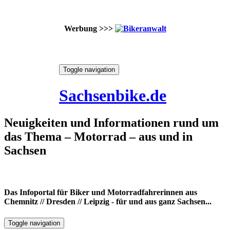
Werbung >>>
Skip
Toggle navigation
to
6. August 2026
content
Sachsenbike.de
Neuigkeiten und Informationen rund um
das Thema – Motorrad – aus und in
Sachsen
Das Infoportal für Biker und Motorradfahrerinnen aus
Chemnitz // Dresden // Leipzig - für und aus ganz Sachsen...
Toggle navigation