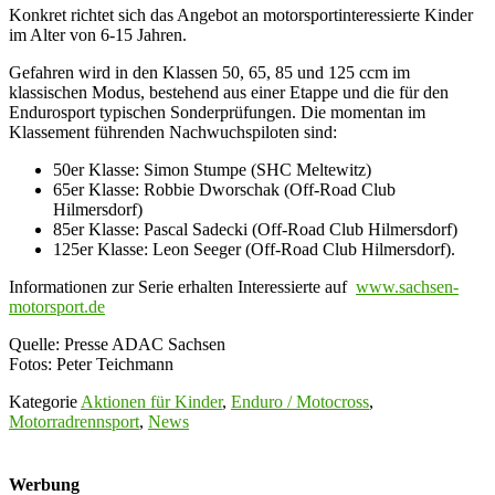
Konkret richtet sich das Angebot an motorsportinteressierte Kinder
im Alter von 6-15 Jahren.
Gefahren wird in den Klassen 50, 65, 85 und 125 ccm im
klassischen Modus, bestehend aus einer Etappe und die für den
Endurosport typischen Sonderprüfungen. Die momentan im
Klassement führenden Nachwuchspiloten sind:
50er Klasse: Simon Stumpe (SHC Meltewitz)
65er Klasse: Robbie Dworschak (Off-Road Club
Hilmersdorf)
85er Klasse: Pascal Sadecki (Off-Road Club Hilmersdorf)
125er Klasse: Leon Seeger (Off-Road Club Hilmersdorf).
Informationen zur Serie erhalten Interessierte auf
www.sachsen-
motorsport.de
Quelle: Presse ADAC Sachsen
Fotos: Peter Teichmann
Kategorie
Aktionen für Kinder
,
Enduro / Motocross
,
Motorradrennsport
,
News
Werbung