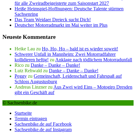
für alle Zweiradbeigeisterte zum Saisonstart 2027
Heiße Heimspiel-Hoffnungen: Deutsche Talente stürmen
Sachsenring
Das Team Weidaer Dreieck sucht Dich!
Deutscher Motorradmarkt im Mai weiter im Plus
Neueste Kommentare
Heike Lau
zu
Ho, Ho, Ho – bald ist es wieder soweit!
Schwerer Unfall in Mannheim: Zwei Motorradfahrer
kollidieren heftig!
zu
Anklage nach tödlichem Motorradunfall
Rico
zu
Danke – Danke – Danke!
Lutz Rehwald
zu
Danke – Danke – Danke!
Peggy
zu
Gemeinschaft, Leidenschaft und Fahrspaß auf
Schloss Augustusburg
Andreas Linzner
zu
Aus Zwei wird Eins – Motogiro Dresden
gibt ein Geschäft auf
© Sachsenbike.de
Startseite
Termin eintragen
Sachsenbike.de auf Facebook
Sachsenbike.de auf Instagram