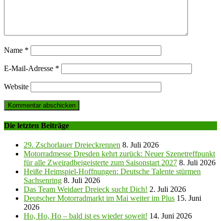
Name
*
E-Mail-Adresse
*
Website
Die letzten Beiträge
29. Zschorlauer Dreieckrennen
8. Juli 2026
Motorradmesse Dresden kehrt zurück: Neuer Szenetreffpunkt
für alle Zweiradbeigeisterte zum Saisonstart 2027
8. Juli 2026
Heiße Heimspiel-Hoffnungen: Deutsche Talente stürmen
Sachsenring
8. Juli 2026
Das Team Weidaer Dreieck sucht Dich!
2. Juli 2026
Deutscher Motorradmarkt im Mai weiter im Plus
15. Juni
2026
Ho, Ho, Ho – bald ist es wieder soweit!
14. Juni 2026