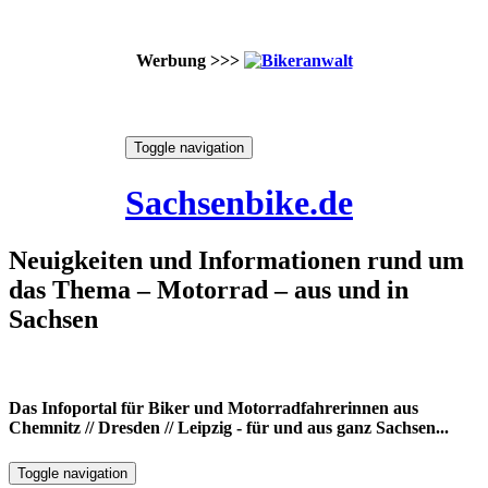
Werbung >>>
Skip
Toggle navigation
to
6. August 2026
content
Sachsenbike.de
Neuigkeiten und Informationen rund um
das Thema – Motorrad – aus und in
Sachsen
Das Infoportal für Biker und Motorradfahrerinnen aus
Chemnitz // Dresden // Leipzig - für und aus ganz Sachsen...
Toggle navigation