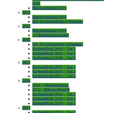
2021
Bikerweihnacht 2021
2019
Bikerweihnacht 2019
Der 18.Sachsenbike-Geburtstag
2018
Bikerweihnacht 2018
17.Heimkinderausfahrt
2016
Der 16.Sachsenbike-Geburtstag
SachsenKrad 2016 – Tag 1
SachsenKrad 2016 – Tag 2
SachsenKrad 2016 – Tag 3
2015
SachsenKrad 2015 – Tag 1
SachsenKrad 2015 – Tag 2
SachsenKrad 2015 – Tag 3
2014
2014 – Moppedrennen
2014 – Bikerweihnacht
SachsenKrad 2014 – Tag 1
SachsenKrad 2014 – Tag 2
SachsenKrad 2014 – Tag 3
2013
SachsenKrad 2013 – Tag 1