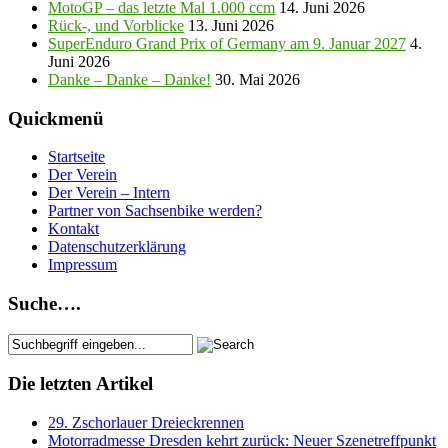
MotoGP – das letzte Mal 1.000 ccm
14. Juni 2026
Rück-, und Vorblicke
13. Juni 2026
SuperEnduro Grand Prix of Germany am 9. Januar 2027
4.
Juni 2026
Danke – Danke – Danke!
30. Mai 2026
Quickmenü
Startseite
Der Verein
Der Verein – Intern
Partner von Sachsenbike werden?
Kontakt
Datenschutzerklärung
Impressum
Suche….
Die letzten Artikel
29. Zschorlauer Dreieckrennen
Motorradmesse Dresden kehrt zurück: Neuer Szenetreffpunkt