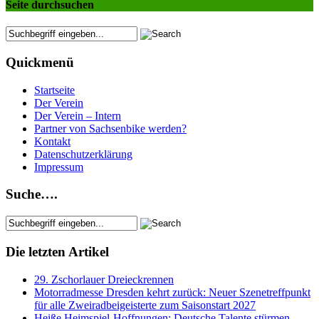
Seite durchsuchen
Quickmenü
Startseite
Der Verein
Der Verein – Intern
Partner von Sachsenbike werden?
Kontakt
Datenschutzerklärung
Impressum
Suche….
Die letzten Artikel
29. Zschorlauer Dreieckrennen
Motorradmesse Dresden kehrt zurück: Neuer Szenetreffpunkt
für alle Zweiradbeigeisterte zum Saisonstart 2027
Heiße Heimspiel-Hoffnungen: Deutsche Talente stürmen