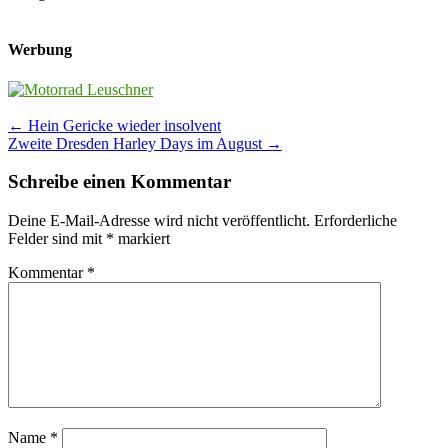
Werbung
Post
←
Hein Gericke wieder insolvent
Zweite Dresden Harley Days im August
→
navigation
Schreibe einen Kommentar
Deine E-Mail-Adresse wird nicht veröffentlicht.
Erforderliche
Felder sind mit
*
markiert
Kommentar
*
Name
*