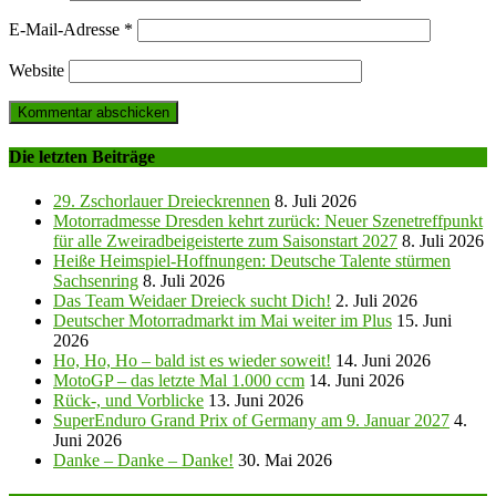
E-Mail-Adresse
*
Website
Die letzten Beiträge
29. Zschorlauer Dreieckrennen
8. Juli 2026
Motorradmesse Dresden kehrt zurück: Neuer Szenetreffpunkt
für alle Zweiradbeigeisterte zum Saisonstart 2027
8. Juli 2026
Heiße Heimspiel-Hoffnungen: Deutsche Talente stürmen
Sachsenring
8. Juli 2026
Das Team Weidaer Dreieck sucht Dich!
2. Juli 2026
Deutscher Motorradmarkt im Mai weiter im Plus
15. Juni
2026
Ho, Ho, Ho – bald ist es wieder soweit!
14. Juni 2026
MotoGP – das letzte Mal 1.000 ccm
14. Juni 2026
Rück-, und Vorblicke
13. Juni 2026
SuperEnduro Grand Prix of Germany am 9. Januar 2027
4.
Juni 2026
Danke – Danke – Danke!
30. Mai 2026