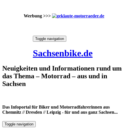
Werbung >>>
Skip
Toggle navigation
to
8. August 2026
content
Sachsenbike.de
Neuigkeiten und Informationen rund um
das Thema – Motorrad – aus und in
Sachsen
Das Infoportal für Biker und Motorradfahrerinnen aus
Chemnitz // Dresden // Leipzig - für und aus ganz Sachsen...
Toggle navigation