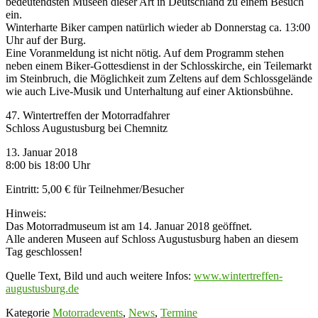
bedeutendsten Museen dieser Art in Deutschland zu einem Besuch
ein.
Winterharte Biker campen natürlich wieder ab Donnerstag ca. 13:00
Uhr auf der Burg.
Eine Voranmeldung ist nicht nötig. Auf dem Programm stehen
neben einem Biker-Gottesdienst in der Schlosskirche, ein Teilemarkt
im Steinbruch, die Möglichkeit zum Zeltens auf dem Schlossgelände
wie auch Live-Musik und Unterhaltung auf einer Aktionsbühne.
47. Wintertreffen der Motorradfahrer
Schloss Augustusburg bei Chemnitz
13. Januar 2018
8:00 bis 18:00 Uhr
Eintritt: 5,00 € für Teilnehmer/Besucher
Hinweis:
Das Motorradmuseum ist am 14. Januar 2018 geöffnet.
Alle anderen Museen auf Schloss Augustusburg haben an diesem
Tag geschlossen!
Quelle Text, Bild und auch weitere Infos:
www.wintertreffen-
augustusburg.de
Kategorie
Motorradevents
,
News
,
Termine