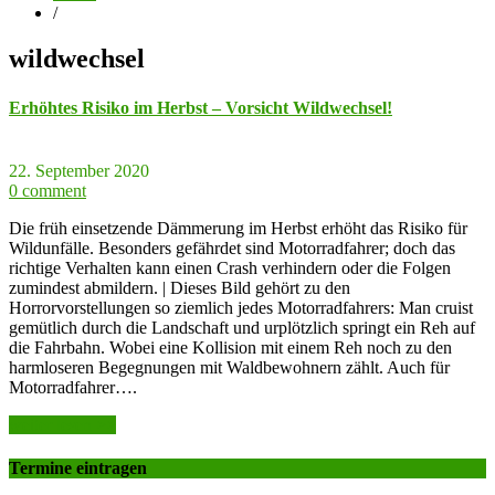
/
wildwechsel
Erhöhtes Risiko im Herbst – Vorsicht Wildwechsel!
22. September 2020
0 comment
Die früh einsetzende Dämmerung im Herbst erhöht das Risiko für
Wildunfälle. Besonders gefährdet sind Motorradfahrer; doch das
richtige Verhalten kann einen Crash verhindern oder die Folgen
zumindest abmildern. | Dieses Bild gehört zu den
Horrorvorstellungen so ziemlich jedes Motorradfahrers: Man cruist
gemütlich durch die Landschaft und urplötzlich springt ein Reh auf
die Fahrbahn. Wobei eine Kollision mit einem Reh noch zu den
harmloseren Begegnungen mit Waldbewohnern zählt. Auch für
Motorradfahrer….
weiter lesen >>
Termine eintragen