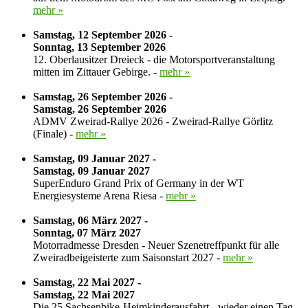
mehr »
Samstag, 12 September 2026 -
Sonntag, 13 September 2026
12. Oberlausitzer Dreieck - die Motorsportveranstaltung
mitten im Zittauer Gebirge. -
mehr »
Samstag, 26 September 2026 -
Samstag, 26 September 2026
ADMV Zweirad-Rallye 2026 - Zweirad-Rallye Görlitz
(Finale) -
mehr »
Samstag, 09 Januar 2027 -
Samstag, 09 Januar 2027
SuperEnduro Grand Prix of Germany in der WT
Energiesysteme Arena Riesa -
mehr »
Samstag, 06 März 2027 -
Sonntag, 07 März 2027
Motorradmesse Dresden - Neuer Szenetreffpunkt für alle
Zweiradbeigeisterte zum Saisonstart 2027 -
mehr »
Samstag, 22 Mai 2027 -
Samstag, 22 Mai 2027
Die 25.Sachsenbike-Heimkinderausfahrt - wieder einen Tag