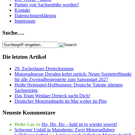
Partner von Sachsenbike werden?
Kontakt
Datenschutzerklärung
Impressum
Suche….
Die letzten Artikel
29. Zschorlauer Dreieckrennen
Motorradmesse Dresden kehrt zurück: Neuer Szenetreffpunkt
für alle Zweiradbeigeisterte zum Saisonstart 2027
Heiße Heimspiel-Hoffnungen: Deutsche Talente stürmen
Sachsenring
Das Team Weidaer Dreieck sucht Dich!
Deutscher Motorradmarkt im Mai weiter im Plus
Neueste Kommentare
Heike Lau
zu
Ho, Ho, Ho – bald ist es wieder soweit!
Schwerer Unfall in Mannheim: Zwei Motorradfahrer