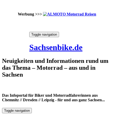
Werbung >>>
Skip
Toggle navigation
to
8. August 2026
content
Sachsenbike.de
Neuigkeiten und Informationen rund um
das Thema – Motorrad – aus und in
Sachsen
Das Infoportal für Biker und Motorradfahrerinnen aus
Chemnitz // Dresden // Leipzig - für und aus ganz Sachsen...
Toggle navigation