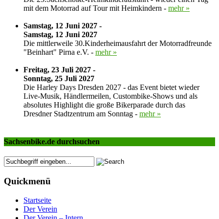
mit dem Motorrad auf Tour mit Heimkindern -
mehr »
Samstag, 12 Juni 2027 -
Samstag, 12 Juni 2027
Die mittlerweile 30.Kinderheimausfahrt der Motorradfreunde
"Beinhart" Pirna e.V. -
mehr »
Freitag, 23 Juli 2027 -
Sonntag, 25 Juli 2027
Die Harley Days Dresden 2027 - das Event bietet wieder
Live-Musik, Händlermeilen, Custombike-Shows und als
absolutes Highlight die große Bikerparade durch das
Dresdner Stadtzentrum am Sonntag -
mehr »
Sachsenbike.de durchsuchen
Quickmenü
Startseite
Der Verein
Der Verein – Intern