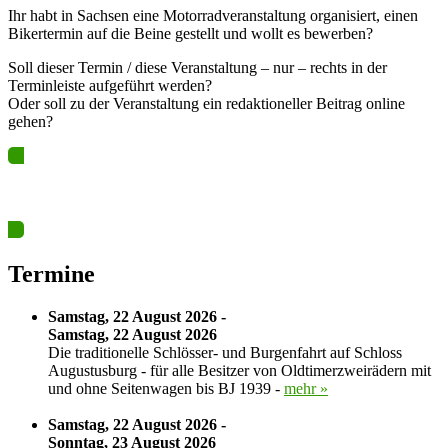
Ihr habt in Sachsen eine Motorradveranstaltung organisiert, einen
Bikertermin auf die Beine gestellt und wollt es bewerben?
Soll dieser Termin / diese Veranstaltung – nur – rechts in der
Terminleiste aufgeführt werden?
Oder soll zu der Veranstaltung ein redaktioneller Beitrag online
gehen?
Ja? Dann los – Termin nun hier eintragen…
Termine
Samstag, 22 August 2026 -
Samstag, 22 August 2026
Die traditionelle Schlösser- und Burgenfahrt auf Schloss
Augustusburg - für alle Besitzer von Oldtimerzweirädern mit
und ohne Seitenwagen bis BJ 1939 -
mehr »
Samstag, 22 August 2026 -
Sonntag, 23 August 2026