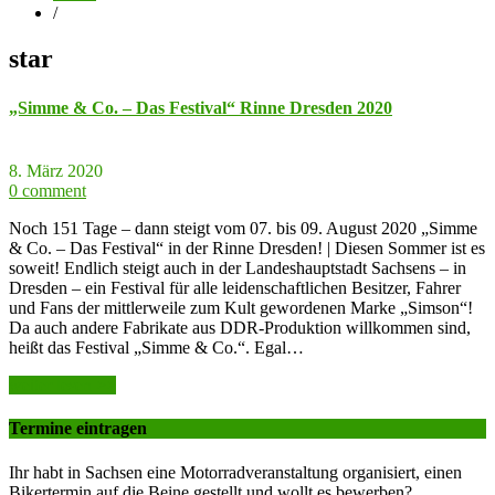
/
star
„Simme & Co. – Das Festival“ Rinne Dresden 2020
8. März 2020
0 comment
Noch 151 Tage – dann steigt vom 07. bis 09. August 2020 „Simme
& Co. – Das Festival“ in der Rinne Dresden! | Diesen Sommer ist es
soweit! Endlich steigt auch in der Landeshauptstadt Sachsens – in
Dresden – ein Festival für alle leidenschaftlichen Besitzer, Fahrer
und Fans der mittlerweile zum Kult gewordenen Marke „Simson“!
Da auch andere Fabrikate aus DDR-Produktion willkommen sind,
heißt das Festival „Simme & Co.“. Egal…
weiter lesen >>
Termine eintragen
Ihr habt in Sachsen eine Motorradveranstaltung organisiert, einen
Bikertermin auf die Beine gestellt und wollt es bewerben?