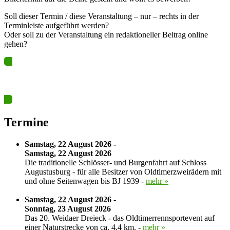
Soll dieser Termin / diese Veranstaltung – nur – rechts in der
Terminleiste aufgeführt werden?
Oder soll zu der Veranstaltung ein redaktioneller Beitrag online
gehen?
Ja? Dann los – Termin nun hier eintragen…
Termine
Samstag, 22 August 2026 -
Samstag, 22 August 2026
Die traditionelle Schlösser- und Burgenfahrt auf Schloss
Augustusburg - für alle Besitzer von Oldtimerzweirädern mit
und ohne Seitenwagen bis BJ 1939 -
mehr »
Samstag, 22 August 2026 -
Sonntag, 23 August 2026
Das 20. Weidaer Dreieck - das Oldtimerrennsportevent auf
einer Naturstrecke von ca. 4,4 km. -
mehr »