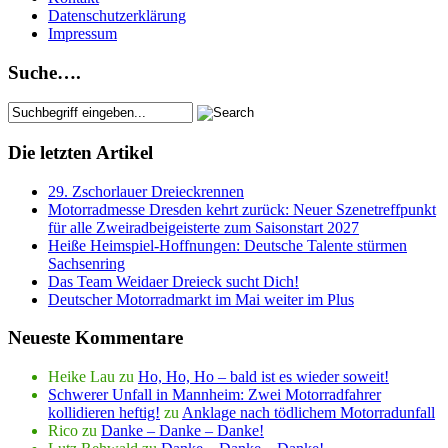
Datenschutzerklärung
Impressum
Suche….
Die letzten Artikel
29. Zschorlauer Dreieckrennen
Motorradmesse Dresden kehrt zurück: Neuer Szenetreffpunkt
für alle Zweiradbeigeisterte zum Saisonstart 2027
Heiße Heimspiel-Hoffnungen: Deutsche Talente stürmen
Sachsenring
Das Team Weidaer Dreieck sucht Dich!
Deutscher Motorradmarkt im Mai weiter im Plus
Neueste Kommentare
Heike Lau
zu
Ho, Ho, Ho – bald ist es wieder soweit!
Schwerer Unfall in Mannheim: Zwei Motorradfahrer
kollidieren heftig!
zu
Anklage nach tödlichem Motorradunfall
Rico
zu
Danke – Danke – Danke!