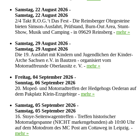
Samstag, 22 August 2026 -
Samstag, 22 August 2026
2/4 Takt R.O.G.‘t Das Fest - Die Reinsberger Ohrgesteine
bieten Simson-Ausfahrt, Prüfstand, Burn-Out Area, Stunt-
Show, Musik und Camping - in 09629 Reinsberg -
mehr »
Samstag, 29 August 2026 -
Samstag, 29 August 2026
Die 19. Ausfahrt mit Kindern und Jugendlichen der Kinder-
Arche Sachsen e.V. in Bautzen - organisiert vom
Motorradfreunde Oberlausitz e. V. -
mehr »
Freitag, 04 September 2026 -
Sonntag, 06 September 2026
20. Moped- und Motorradtreffen der Hedgehogs Oederan auf
dem Pakplatz Klein-Erzgebirge -
mehr »
Samstag, 05 September 2026 -
Samstag, 05 September 2026
16. Stoye-Seitenwagentreffen - Treffen historischer
Motorradgespanne (NICHT markengebunden) ab 10:00 Uhr
auf dem Motodrom des MC Post am Cottaweg in Leipzig. -
mehr »