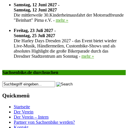
Samstag, 12 Juni 2027 -
Samstag, 12 Juni 2027
Die mittlerweile 30.Kinderheimausfahrt der Motorradfreunde
"Beinhart" Pirna e.V. -
mehr »
Freitag, 23 Juli 2027 -
Sonntag, 25 Juli 2027
Die Harley Days Dresden 2027 - das Event bietet wieder
Live-Musik, Händlermeilen, Custombike-Shows und als
absolutes Highlight die große Bikerparade durch das
Dresdner Stadtzentrum am Sonntag -
mehr »
Sachsenbike.de durchsuchen
Quickmenü
Startseite
Der Verein
Der Verein – Intern
Partner von Sachsenbike werden?
Kontakt