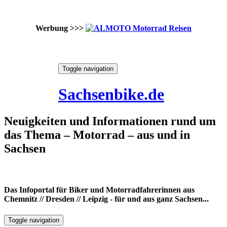
Werbung >>>
Skip
Toggle navigation
to
7. August 2026
content
Sachsenbike.de
Neuigkeiten und Informationen rund um
das Thema – Motorrad – aus und in
Sachsen
Das Infoportal für Biker und Motorradfahrerinnen aus
Chemnitz // Dresden // Leipzig - für und aus ganz Sachsen...
Toggle navigation