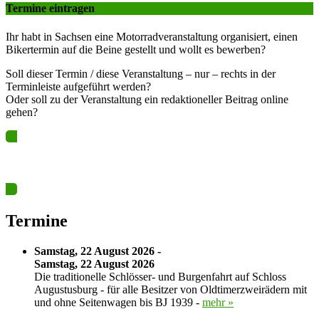
Termine eintragen
Ihr habt in Sachsen eine Motorradveranstaltung organisiert, einen
Bikertermin auf die Beine gestellt und wollt es bewerben?
Soll dieser Termin / diese Veranstaltung – nur – rechts in der
Terminleiste aufgeführt werden?
Oder soll zu der Veranstaltung ein redaktioneller Beitrag online
gehen?
Ja? Dann los – Termin nun hier eintragen…
Termine
Samstag, 22 August 2026 -
Samstag, 22 August 2026
Die traditionelle Schlösser- und Burgenfahrt auf Schloss
Augustusburg - für alle Besitzer von Oldtimerzweirädern mit
und ohne Seitenwagen bis BJ 1939 -
mehr »