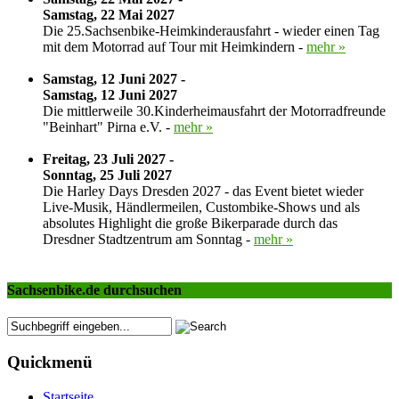
Samstag, 22 Mai 2027
Die 25.Sachsenbike-Heimkinderausfahrt - wieder einen Tag
mit dem Motorrad auf Tour mit Heimkindern -
mehr »
Samstag, 12 Juni 2027 -
Samstag, 12 Juni 2027
Die mittlerweile 30.Kinderheimausfahrt der Motorradfreunde
"Beinhart" Pirna e.V. -
mehr »
Freitag, 23 Juli 2027 -
Sonntag, 25 Juli 2027
Die Harley Days Dresden 2027 - das Event bietet wieder
Live-Musik, Händlermeilen, Custombike-Shows und als
absolutes Highlight die große Bikerparade durch das
Dresdner Stadtzentrum am Sonntag -
mehr »
Sachsenbike.de durchsuchen
Quickmenü
Startseite