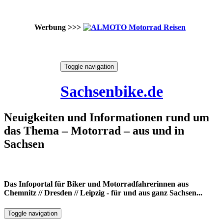
Werbung >>>
Skip
Toggle navigation
to
10. August 2026
content
Sachsenbike.de
Neuigkeiten und Informationen rund um
das Thema – Motorrad – aus und in
Sachsen
Das Infoportal für Biker und Motorradfahrerinnen aus
Chemnitz // Dresden // Leipzig - für und aus ganz Sachsen...
Toggle navigation