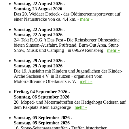
Samstag, 22 August 2026 -
Sonntag, 23 August 2026
Das 20. Weidaer Dreieck - das Oldtimerrennsportevent auf
einer Naturstrecke von ca. 4,4 km. -
mehr »
Samstag, 22 August 2026 -
Samstag, 22 August 2026
2/4 Takt R.O.G.‘t Das Fest - Die Reinsberger Ohrgesteine
bieten Simson-Ausfahrt, Prüfstand, Burn-Out Area, Stunt-
Show, Musik und Camping - in 09629 Reinsberg -
mehr »
Samstag, 29 August 2026 -
Samstag, 29 August 2026
Die 19. Ausfahrt mit Kindern und Jugendlichen der Kinder-
Arche Sachsen e.V. in Bautzen - organisiert vom
Motorradfreunde Oberlausitz e. V. -
mehr »
Freitag, 04 September 2026 -
Sonntag, 06 September 2026
20. Moped- und Motorradtreffen der Hedgehogs Oederan auf
dem Pakplatz Klein-Erzgebirge -
mehr »
Samstag, 05 September 2026 -
Samstag, 05 September 2026
16. Stoye-Seitenwagentreffen - Treffen historischer