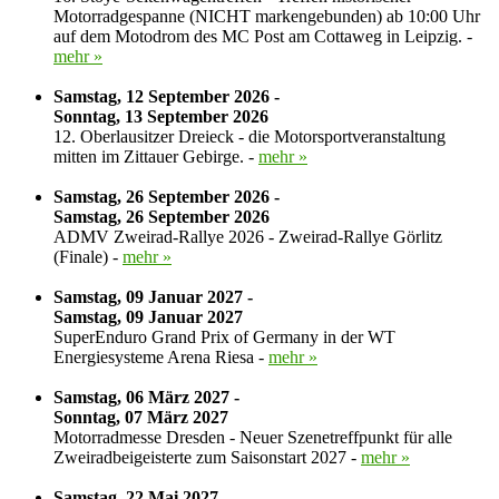
Motorradgespanne (NICHT markengebunden) ab 10:00 Uhr
auf dem Motodrom des MC Post am Cottaweg in Leipzig. -
mehr »
Samstag, 12 September 2026 -
Sonntag, 13 September 2026
12. Oberlausitzer Dreieck - die Motorsportveranstaltung
mitten im Zittauer Gebirge. -
mehr »
Samstag, 26 September 2026 -
Samstag, 26 September 2026
ADMV Zweirad-Rallye 2026 - Zweirad-Rallye Görlitz
(Finale) -
mehr »
Samstag, 09 Januar 2027 -
Samstag, 09 Januar 2027
SuperEnduro Grand Prix of Germany in der WT
Energiesysteme Arena Riesa -
mehr »
Samstag, 06 März 2027 -
Sonntag, 07 März 2027
Motorradmesse Dresden - Neuer Szenetreffpunkt für alle
Zweiradbeigeisterte zum Saisonstart 2027 -
mehr »
Samstag, 22 Mai 2027 -