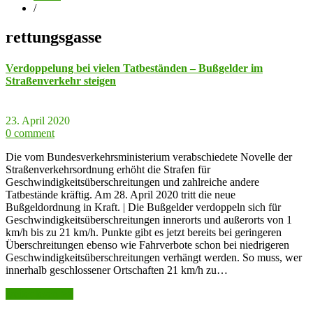
/
rettungsgasse
Verdoppelung bei vielen Tatbeständen – Bußgelder im
Straßenverkehr steigen
23. April 2020
0 comment
Die vom Bundesverkehrsministerium verabschiedete Novelle der
Straßenverkehrsordnung erhöht die Strafen für
Geschwindigkeitsüberschreitungen und zahlreiche andere
Tatbestände kräftig. Am 28. April 2020 tritt die neue
Bußgeldordnung in Kraft. | Die Bußgelder verdoppeln sich für
Geschwindigkeitsüberschreitungen innerorts und außerorts von 1
km/h bis zu 21 km/h. Punkte gibt es jetzt bereits bei geringeren
Überschreitungen ebenso wie Fahrverbote schon bei niedrigeren
Geschwindigkeitsüberschreitungen verhängt werden. So muss, wer
innerhalb geschlossener Ortschaften 21 km/h zu…
weiter lesen >>