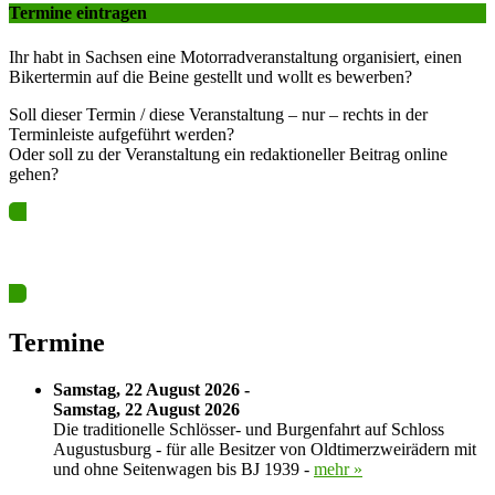
Termine eintragen
Ihr habt in Sachsen eine Motorradveranstaltung organisiert, einen
Bikertermin auf die Beine gestellt und wollt es bewerben?
Soll dieser Termin / diese Veranstaltung – nur – rechts in der
Terminleiste aufgeführt werden?
Oder soll zu der Veranstaltung ein redaktioneller Beitrag online
gehen?
Ja? Dann los – Termin nun hier eintragen…
Termine
Samstag, 22 August 2026 -
Samstag, 22 August 2026
Die traditionelle Schlösser- und Burgenfahrt auf Schloss
Augustusburg - für alle Besitzer von Oldtimerzweirädern mit
und ohne Seitenwagen bis BJ 1939 -
mehr »