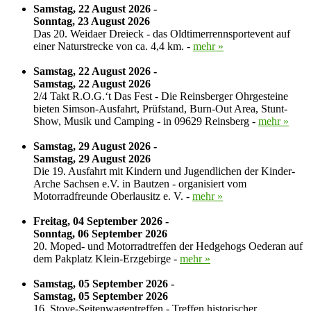
Samstag, 22 August 2026 -
Sonntag, 23 August 2026
Das 20. Weidaer Dreieck - das Oldtimerrennsportevent auf
einer Naturstrecke von ca. 4,4 km. -
mehr »
Samstag, 22 August 2026 -
Samstag, 22 August 2026
2/4 Takt R.O.G.‘t Das Fest - Die Reinsberger Ohrgesteine
bieten Simson-Ausfahrt, Prüfstand, Burn-Out Area, Stunt-
Show, Musik und Camping - in 09629 Reinsberg -
mehr »
Samstag, 29 August 2026 -
Samstag, 29 August 2026
Die 19. Ausfahrt mit Kindern und Jugendlichen der Kinder-
Arche Sachsen e.V. in Bautzen - organisiert vom
Motorradfreunde Oberlausitz e. V. -
mehr »
Freitag, 04 September 2026 -
Sonntag, 06 September 2026
20. Moped- und Motorradtreffen der Hedgehogs Oederan auf
dem Pakplatz Klein-Erzgebirge -
mehr »
Samstag, 05 September 2026 -
Samstag, 05 September 2026
16. Stoye-Seitenwagentreffen - Treffen historischer