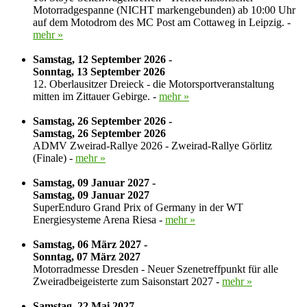
Motorradgespanne (NICHT markengebunden) ab 10:00 Uhr
auf dem Motodrom des MC Post am Cottaweg in Leipzig. -
mehr »
Samstag, 12 September 2026 -
Sonntag, 13 September 2026
12. Oberlausitzer Dreieck - die Motorsportveranstaltung
mitten im Zittauer Gebirge. -
mehr »
Samstag, 26 September 2026 -
Samstag, 26 September 2026
ADMV Zweirad-Rallye 2026 - Zweirad-Rallye Görlitz
(Finale) -
mehr »
Samstag, 09 Januar 2027 -
Samstag, 09 Januar 2027
SuperEnduro Grand Prix of Germany in der WT
Energiesysteme Arena Riesa -
mehr »
Samstag, 06 März 2027 -
Sonntag, 07 März 2027
Motorradmesse Dresden - Neuer Szenetreffpunkt für alle
Zweiradbeigeisterte zum Saisonstart 2027 -
mehr »
Samstag, 22 Mai 2027 -