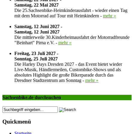
Samstag, 22 Mai 2027
Die 25.Sachsenbike-Heimkinderausfahrt - wieder einen Tag
mit dem Motorrad auf Tour mit Heimkindern -
mehr »
Samstag, 12 Juni 2027 -
Samstag, 12 Juni 2027
Die mittlerweile 30.Kinderheimausfahrt der Motorradfreunde
"Beinhart" Pirna e.V. -
mehr »
Freitag, 23 Juli 2027 -
Sonntag, 25 Juli 2027
Die Harley Days Dresden 2027 - das Event bietet wieder
Live-Musik, Händlermeilen, Custombike-Shows und als
absolutes Highlight die große Bikerparade durch das
Dresdner Stadtzentrum am Sonntag -
mehr »
Sachsenbike.de durchsuchen
Quickmenü
Startseite