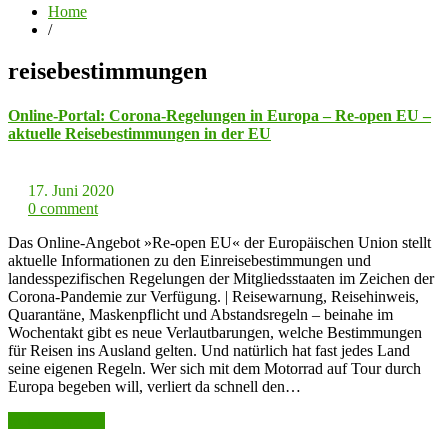
Home
/
reisebestimmungen
Online-Portal: Corona-Regelungen in Europa – Re-open EU –
aktuelle Reisebestimmungen in der EU
17. Juni 2020
0 comment
Das Online-Angebot »Re-open EU« der Europäischen Union stellt
aktuelle Informationen zu den Einreisebestimmungen und
landesspezifischen Regelungen der Mitgliedsstaaten im Zeichen der
Corona-Pandemie zur Verfügung. | Reisewarnung, Reisehinweis,
Quarantäne, Maskenpflicht und Abstandsregeln – beinahe im
Wochentakt gibt es neue Verlautbarungen, welche Bestimmungen
für Reisen ins Ausland gelten. Und natürlich hat fast jedes Land
seine eigenen Regeln. Wer sich mit dem Motorrad auf Tour durch
Europa begeben will, verliert da schnell den…
weiter lesen >>