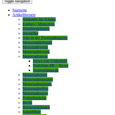
Toggle navigation
Startseite
Artikelthemen
Aktionen für Kinder
Enduro / Motocross
Händleraktionen
Hersteller
Jobs in der Zweiradbranche
Motorraddiebstahl
Motorradevents
Motorradmessen
Motorradpresse
News von Unkorrekt
HighSide-PR – News
Tourenfahrer.de
Motorradreisen
Motorradrennsport
Motorradtrainings
Motorradtreffen
Motorradtouren
Polizeiberichte
Recht
Rückrufaktionen
SuperMoto