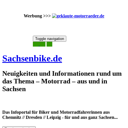
Werbung >>>
Skip
Toggle navigation
to
8. August 2026
content
Sachsenbike.de
Neuigkeiten und Informationen rund um
das Thema – Motorrad – aus und in
Sachsen
Das Infoportal für Biker und Motorradfahrerinnen aus
Chemnitz // Dresden // Leipzig - für und aus ganz Sachsen...