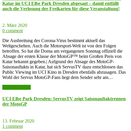
Katar im UCI Elbe Park Dresden abgesagt – damit entfällt
auch die Verlosung der Freikarten für diese Veranstaltung!
2. März 2020
0 comment
Die Ausbreitung des Corona-Virus bestimmt aktuell das
Weltgeschehen. Auch die Motorsport-Welt ist von den Folgen
betroffen. So hat die Dorna am vergangenen Sonntag offiziell die
Absage der ersten Klasse der MotoGP™ beim Großen Preis von
Katar bekannt gegeben.| Aufgrund der Absage des MotoGP-
Saisonauftakts in Katar, hat sich ServusTV dazu entschlossen das
Public Viewing im UCI Kino in Dresden ebenfalls abzusagen. Das
Wohl der Servus MotoGP-Fans liegt dem Sender sehr am…
weiter lesen >>
UCI Elbe Park Dresden: ServusTV zeigt Saisonauftaktrennen
der MotoGP
13. Februar 2020
1 comment