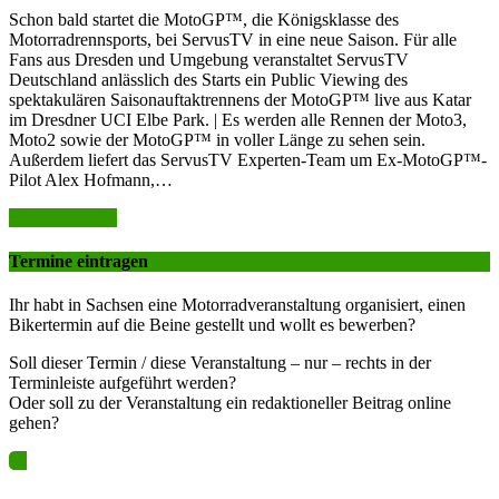
Schon bald startet die MotoGP™, die Königsklasse des
Motorradrennsports, bei ServusTV in eine neue Saison. Für alle
Fans aus Dresden und Umgebung veranstaltet ServusTV
Deutschland anlässlich des Starts ein Public Viewing des
spektakulären Saisonauftaktrennens der MotoGP™ live aus Katar
im Dresdner UCI Elbe Park. | Es werden alle Rennen der Moto3,
Moto2 sowie der MotoGP™ in voller Länge zu sehen sein.
Außerdem liefert das ServusTV Experten-Team um Ex-MotoGP™-
Pilot Alex Hofmann,…
weiter lesen >>
Termine eintragen
Ihr habt in Sachsen eine Motorradveranstaltung organisiert, einen
Bikertermin auf die Beine gestellt und wollt es bewerben?
Soll dieser Termin / diese Veranstaltung – nur – rechts in der
Terminleiste aufgeführt werden?
Oder soll zu der Veranstaltung ein redaktioneller Beitrag online
gehen?