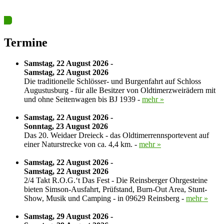
Ja? Dann los – Termin nun hier eintragen…
Termine
Samstag, 22 August 2026 -
Samstag, 22 August 2026
Die traditionelle Schlösser- und Burgenfahrt auf Schloss
Augustusburg - für alle Besitzer von Oldtimerzweirädern mit
und ohne Seitenwagen bis BJ 1939 -
mehr »
Samstag, 22 August 2026 -
Sonntag, 23 August 2026
Das 20. Weidaer Dreieck - das Oldtimerrennsportevent auf
einer Naturstrecke von ca. 4,4 km. -
mehr »
Samstag, 22 August 2026 -
Samstag, 22 August 2026
2/4 Takt R.O.G.‘t Das Fest - Die Reinsberger Ohrgesteine
bieten Simson-Ausfahrt, Prüfstand, Burn-Out Area, Stunt-
Show, Musik und Camping - in 09629 Reinsberg -
mehr »
Samstag, 29 August 2026 -