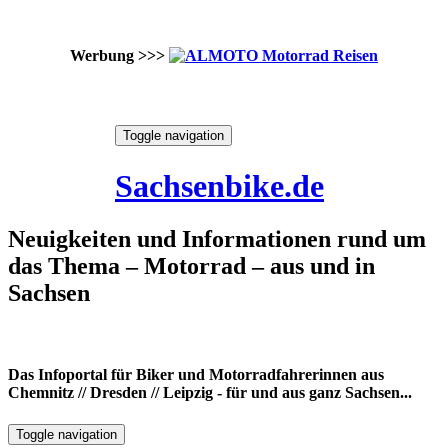
Werbung >>>
Skip
Toggle navigation
to
6. August 2026
content
Sachsenbike.de
Neuigkeiten und Informationen rund um
das Thema – Motorrad – aus und in
Sachsen
Das Infoportal für Biker und Motorradfahrerinnen aus
Chemnitz // Dresden // Leipzig - für und aus ganz Sachsen...
Toggle navigation