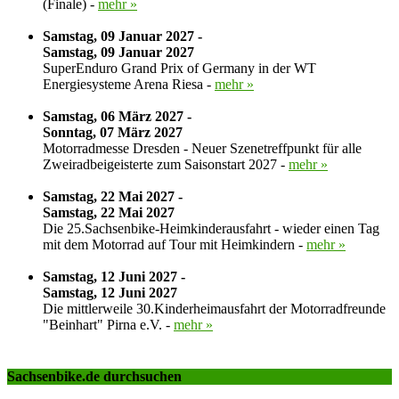
(Finale) -
mehr »
Samstag, 09 Januar 2027 -
Samstag, 09 Januar 2027
SuperEnduro Grand Prix of Germany in der WT
Energiesysteme Arena Riesa -
mehr »
Samstag, 06 März 2027 -
Sonntag, 07 März 2027
Motorradmesse Dresden - Neuer Szenetreffpunkt für alle
Zweiradbeigeisterte zum Saisonstart 2027 -
mehr »
Samstag, 22 Mai 2027 -
Samstag, 22 Mai 2027
Die 25.Sachsenbike-Heimkinderausfahrt - wieder einen Tag
mit dem Motorrad auf Tour mit Heimkindern -
mehr »
Samstag, 12 Juni 2027 -
Samstag, 12 Juni 2027
Die mittlerweile 30.Kinderheimausfahrt der Motorradfreunde
"Beinhart" Pirna e.V. -
mehr »
Sachsenbike.de durchsuchen