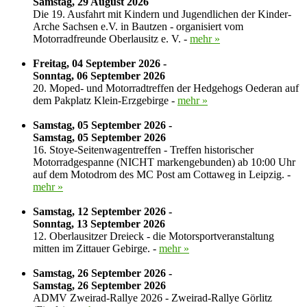
Samstag, 29 August 2026
Die 19. Ausfahrt mit Kindern und Jugendlichen der Kinder-
Arche Sachsen e.V. in Bautzen - organisiert vom
Motorradfreunde Oberlausitz e. V. -
mehr »
Freitag, 04 September 2026 -
Sonntag, 06 September 2026
20. Moped- und Motorradtreffen der Hedgehogs Oederan auf
dem Pakplatz Klein-Erzgebirge -
mehr »
Samstag, 05 September 2026 -
Samstag, 05 September 2026
16. Stoye-Seitenwagentreffen - Treffen historischer
Motorradgespanne (NICHT markengebunden) ab 10:00 Uhr
auf dem Motodrom des MC Post am Cottaweg in Leipzig. -
mehr »
Samstag, 12 September 2026 -
Sonntag, 13 September 2026
12. Oberlausitzer Dreieck - die Motorsportveranstaltung
mitten im Zittauer Gebirge. -
mehr »
Samstag, 26 September 2026 -
Samstag, 26 September 2026
ADMV Zweirad-Rallye 2026 - Zweirad-Rallye Görlitz