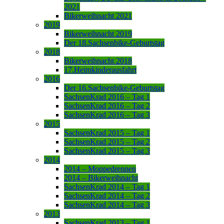
2021
Bikerweihnacht 2021
2019
Bikerweihnacht 2019
Der 18.Sachsenbike-Geburtstag
2018
Bikerweihnacht 2018
17.Heimkinderausfahrt
2016
Der 16.Sachsenbike-Geburtstag
SachsenKrad 2016 – Tag 1
SachsenKrad 2016 – Tag 2
SachsenKrad 2016 – Tag 3
2015
SachsenKrad 2015 – Tag 1
SachsenKrad 2015 – Tag 2
SachsenKrad 2015 – Tag 3
2014
2014 – Moppedrennen
2014 – Bikerweihnacht
SachsenKrad 2014 – Tag 1
SachsenKrad 2014 – Tag 2
SachsenKrad 2014 – Tag 3
2013
SachsenKrad 2013 – Tag 1