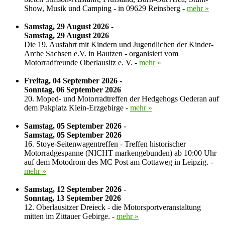
Show, Musik und Camping - in 09629 Reinsberg -
mehr »
Samstag, 29 August 2026 -
Samstag, 29 August 2026
Die 19. Ausfahrt mit Kindern und Jugendlichen der Kinder-
Arche Sachsen e.V. in Bautzen - organisiert vom
Motorradfreunde Oberlausitz e. V. -
mehr »
Freitag, 04 September 2026 -
Sonntag, 06 September 2026
20. Moped- und Motorradtreffen der Hedgehogs Oederan auf
dem Pakplatz Klein-Erzgebirge -
mehr »
Samstag, 05 September 2026 -
Samstag, 05 September 2026
16. Stoye-Seitenwagentreffen - Treffen historischer
Motorradgespanne (NICHT markengebunden) ab 10:00 Uhr
auf dem Motodrom des MC Post am Cottaweg in Leipzig. -
mehr »
Samstag, 12 September 2026 -
Sonntag, 13 September 2026
12. Oberlausitzer Dreieck - die Motorsportveranstaltung
mitten im Zittauer Gebirge. -
mehr »