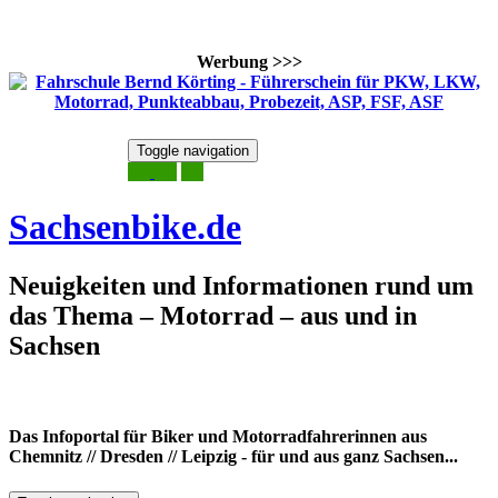
Werbung >>>
Skip
Toggle navigation
to
7. August 2026
content
Sachsenbike.de
Neuigkeiten und Informationen rund um
das Thema – Motorrad – aus und in
Sachsen
Das Infoportal für Biker und Motorradfahrerinnen aus
Chemnitz // Dresden // Leipzig - für und aus ganz Sachsen...