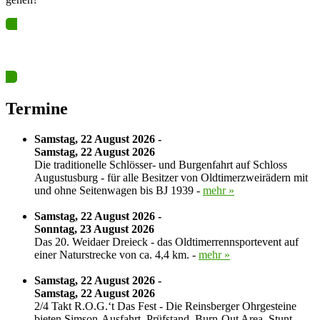
Ja? Dann los – Termin nun hier eintragen…
Termine
Samstag, 22 August 2026 -
Samstag, 22 August 2026
Die traditionelle Schlösser- und Burgenfahrt auf Schloss
Augustusburg - für alle Besitzer von Oldtimerzweirädern mit
und ohne Seitenwagen bis BJ 1939 -
mehr »
Samstag, 22 August 2026 -
Sonntag, 23 August 2026
Das 20. Weidaer Dreieck - das Oldtimerrennsportevent auf
einer Naturstrecke von ca. 4,4 km. -
mehr »
Samstag, 22 August 2026 -
Samstag, 22 August 2026
2/4 Takt R.O.G.‘t Das Fest - Die Reinsberger Ohrgesteine
bieten Simson-Ausfahrt, Prüfstand, Burn-Out Area, Stunt-