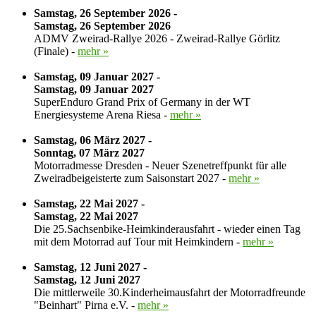
Samstag, 26 September 2026 -
Samstag, 26 September 2026
ADMV Zweirad-Rallye 2026 - Zweirad-Rallye Görlitz
(Finale) -
mehr »
Samstag, 09 Januar 2027 -
Samstag, 09 Januar 2027
SuperEnduro Grand Prix of Germany in der WT
Energiesysteme Arena Riesa -
mehr »
Samstag, 06 März 2027 -
Sonntag, 07 März 2027
Motorradmesse Dresden - Neuer Szenetreffpunkt für alle
Zweiradbeigeisterte zum Saisonstart 2027 -
mehr »
Samstag, 22 Mai 2027 -
Samstag, 22 Mai 2027
Die 25.Sachsenbike-Heimkinderausfahrt - wieder einen Tag
mit dem Motorrad auf Tour mit Heimkindern -
mehr »
Samstag, 12 Juni 2027 -
Samstag, 12 Juni 2027
Die mittlerweile 30.Kinderheimausfahrt der Motorradfreunde
"Beinhart" Pirna e.V. -
mehr »