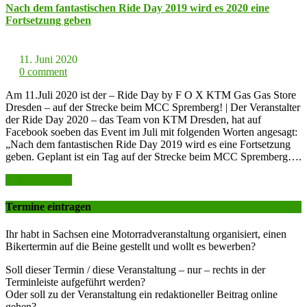
Nach dem fantastischen Ride Day 2019 wird es 2020 eine
Fortsetzung geben
11. Juni 2020
0 comment
Am 11.Juli 2020 ist der – Ride Day by F O X KTM Gas Gas Store
Dresden – auf der Strecke beim MCC Spremberg! | Der Veranstalter
der Ride Day 2020 – das Team von KTM Dresden, hat auf
Facebook soeben das Event im Juli mit folgenden Worten angesagt:
„Nach dem fantastischen Ride Day 2019 wird es eine Fortsetzung
geben. Geplant ist ein Tag auf der Strecke beim MCC Spremberg….
weiter lesen >>
Termine eintragen
Ihr habt in Sachsen eine Motorradveranstaltung organisiert, einen
Bikertermin auf die Beine gestellt und wollt es bewerben?
Soll dieser Termin / diese Veranstaltung – nur – rechts in der
Terminleiste aufgeführt werden?
Oder soll zu der Veranstaltung ein redaktioneller Beitrag online
gehen?