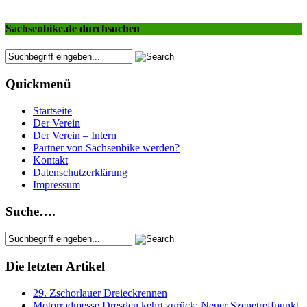
Sachsenbike.de durchsuchen
Quickmenü
Startseite
Der Verein
Der Verein – Intern
Partner von Sachsenbike werden?
Kontakt
Datenschutzerklärung
Impressum
Suche….
Die letzten Artikel
29. Zschorlauer Dreieckrennen
Motorradmesse Dresden kehrt zurück: Neuer Szenetreffpunkt