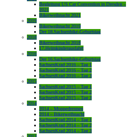
Begleitung US Car Convention in Dresden –
2021
Bikerweihnacht 2021
2019
Bikerweihnacht 2019
Der 18.Sachsenbike-Geburtstag
2018
Bikerweihnacht 2018
17.Heimkinderausfahrt
2016
Der 16.Sachsenbike-Geburtstag
SachsenKrad 2016 – Tag 1
SachsenKrad 2016 – Tag 2
SachsenKrad 2016 – Tag 3
2015
SachsenKrad 2015 – Tag 1
SachsenKrad 2015 – Tag 2
SachsenKrad 2015 – Tag 3
2014
2014 – Moppedrennen
2014 – Bikerweihnacht
SachsenKrad 2014 – Tag 1
SachsenKrad 2014 – Tag 2
SachsenKrad 2014 – Tag 3
2013