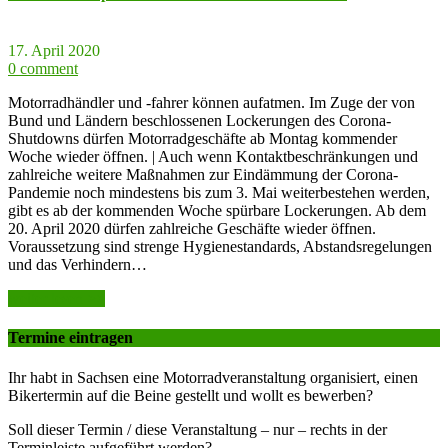
17. April 2020
0 comment
Motorradhändler und -fahrer können aufatmen. Im Zuge der von
Bund und Ländern beschlossenen Lockerungen des Corona-
Shutdowns dürfen Motorradgeschäfte ab Montag kommender
Woche wieder öffnen. | Auch wenn Kontaktbeschränkungen und
zahlreiche weitere Maßnahmen zur Eindämmung der Corona-
Pandemie noch mindestens bis zum 3. Mai weiterbestehen werden,
gibt es ab der kommenden Woche spürbare Lockerungen. Ab dem
20. April 2020 dürfen zahlreiche Geschäfte wieder öffnen.
Voraussetzung sind strenge Hygienestandards, Abstandsregelungen
und das Verhindern…
weiter lesen >>
Termine eintragen
Ihr habt in Sachsen eine Motorradveranstaltung organisiert, einen
Bikertermin auf die Beine gestellt und wollt es bewerben?
Soll dieser Termin / diese Veranstaltung – nur – rechts in der
Terminleiste aufgeführt werden?