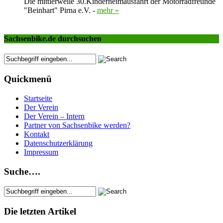
Die mittlerweile 30.Kinderheimausfahrt der Motorradfreunde
"Beinhart" Pirna e.V. -
mehr »
Sachsenbike.de durchsuchen
Quickmenü
Startseite
Der Verein
Der Verein – Intern
Partner von Sachsenbike werden?
Kontakt
Datenschutzerklärung
Impressum
Suche….
Die letzten Artikel