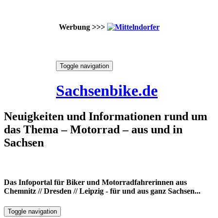
Werbung >>>
Skip
Toggle navigation
to
6. August 2026
content
Sachsenbike.de
Neuigkeiten und Informationen rund um
das Thema – Motorrad – aus und in
Sachsen
Das Infoportal für Biker und Motorradfahrerinnen aus
Chemnitz // Dresden // Leipzig - für und aus ganz Sachsen...
Toggle navigation