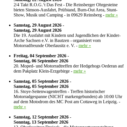
2/4 Takt R.O.G.‘t Das Fest - Die Reinsberger Ohrgesteine
bieten Simson-Ausfahrt, Prüfstand, Burn-Out Area, Stunt-
Show, Musik und Camping - in 09629 Reinsberg -
mehr »
Samstag, 29 August 2026 -
Samstag, 29 August 2026
Die 19. Ausfahrt mit Kindern und Jugendlichen der Kinder-
Arche Sachsen e.V. in Bautzen - organisiert vom
Motorradfreunde Oberlausitz e. V. -
mehr »
Freitag, 04 September 2026 -
Sonntag, 06 September 2026
20. Moped- und Motorradtreffen der Hedgehogs Oederan auf
dem Pakplatz Klein-Erzgebirge -
mehr »
Samstag, 05 September 2026 -
Samstag, 05 September 2026
16. Stoye-Seitenwagentreffen - Treffen historischer
Motorradgespanne (NICHT markengebunden) ab 10:00 Uhr
auf dem Motodrom des MC Post am Cottaweg in Leipzig. -
mehr »
Samstag, 12 September 2026 -
Sonntag, 13 September 2026