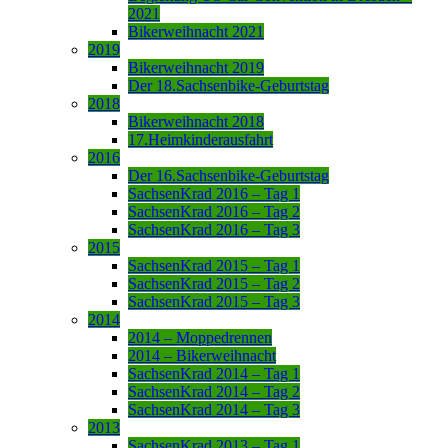
2021
Bikerweihnacht 2021
2019
Bikerweihnacht 2019
Der 18.Sachsenbike-Geburtstag
2018
Bikerweihnacht 2018
17.Heimkinderausfahrt
2016
Der 16.Sachsenbike-Geburtstag
SachsenKrad 2016 – Tag 1
SachsenKrad 2016 – Tag 2
SachsenKrad 2016 – Tag 3
2015
SachsenKrad 2015 – Tag 1
SachsenKrad 2015 – Tag 2
SachsenKrad 2015 – Tag 3
2014
2014 – Moppedrennen
2014 – Bikerweihnacht
SachsenKrad 2014 – Tag 1
SachsenKrad 2014 – Tag 2
SachsenKrad 2014 – Tag 3
2013
SachsenKrad 2013 – Tag 1