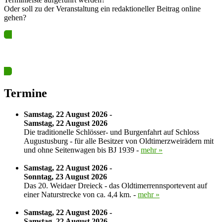
Oder soll zu der Veranstaltung ein redaktioneller Beitrag online
gehen?
Ja? Dann los – Termin nun hier eintragen…
Termine
Samstag, 22 August 2026 -
Samstag, 22 August 2026
Die traditionelle Schlösser- und Burgenfahrt auf Schloss
Augustusburg - für alle Besitzer von Oldtimerzweirädern mit
und ohne Seitenwagen bis BJ 1939 -
mehr »
Samstag, 22 August 2026 -
Sonntag, 23 August 2026
Das 20. Weidaer Dreieck - das Oldtimerrennsportevent auf
einer Naturstrecke von ca. 4,4 km. -
mehr »
Samstag, 22 August 2026 -
Samstag, 22 August 2026