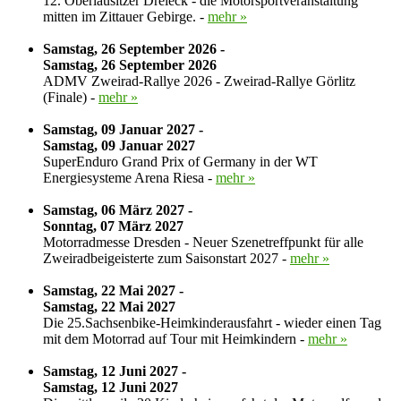
12. Oberlausitzer Dreieck - die Motorsportveranstaltung
mitten im Zittauer Gebirge. -
mehr »
Samstag, 26 September 2026 -
Samstag, 26 September 2026
ADMV Zweirad-Rallye 2026 - Zweirad-Rallye Görlitz
(Finale) -
mehr »
Samstag, 09 Januar 2027 -
Samstag, 09 Januar 2027
SuperEnduro Grand Prix of Germany in der WT
Energiesysteme Arena Riesa -
mehr »
Samstag, 06 März 2027 -
Sonntag, 07 März 2027
Motorradmesse Dresden - Neuer Szenetreffpunkt für alle
Zweiradbeigeisterte zum Saisonstart 2027 -
mehr »
Samstag, 22 Mai 2027 -
Samstag, 22 Mai 2027
Die 25.Sachsenbike-Heimkinderausfahrt - wieder einen Tag
mit dem Motorrad auf Tour mit Heimkindern -
mehr »
Samstag, 12 Juni 2027 -
Samstag, 12 Juni 2027