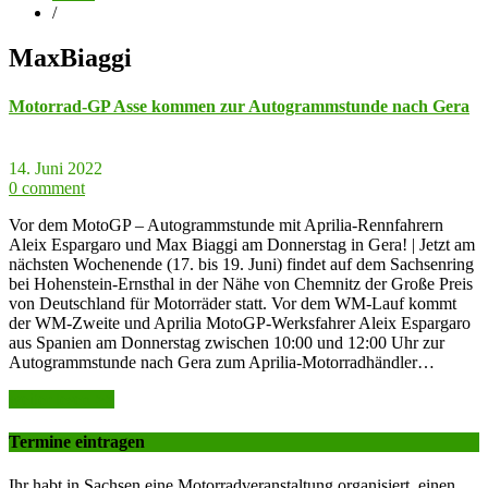
/
MaxBiaggi
Motorrad-GP Asse kommen zur Autogrammstunde nach Gera
14. Juni 2022
0 comment
Vor dem MotoGP – Autogrammstunde mit Aprilia-Rennfahrern
Aleix Espargaro und Max Biaggi am Donnerstag in Gera! | Jetzt am
nächsten Wochenende (17. bis 19. Juni) findet auf dem Sachsenring
bei Hohenstein-Ernsthal in der Nähe von Chemnitz der Große Preis
von Deutschland für Motorräder statt. Vor dem WM-Lauf kommt
der WM-Zweite und Aprilia MotoGP-Werksfahrer Aleix Espargaro
aus Spanien am Donnerstag zwischen 10:00 und 12:00 Uhr zur
Autogrammstunde nach Gera zum Aprilia-Motorradhändler…
weiter lesen >>
Termine eintragen
Ihr habt in Sachsen eine Motorradveranstaltung organisiert, einen