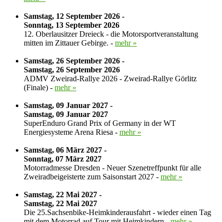
Samstag, 12 September 2026 -
Sonntag, 13 September 2026
12. Oberlausitzer Dreieck - die Motorsportveranstaltung
mitten im Zittauer Gebirge. -
mehr »
Samstag, 26 September 2026 -
Samstag, 26 September 2026
ADMV Zweirad-Rallye 2026 - Zweirad-Rallye Görlitz
(Finale) -
mehr »
Samstag, 09 Januar 2027 -
Samstag, 09 Januar 2027
SuperEnduro Grand Prix of Germany in der WT
Energiesysteme Arena Riesa -
mehr »
Samstag, 06 März 2027 -
Sonntag, 07 März 2027
Motorradmesse Dresden - Neuer Szenetreffpunkt für alle
Zweiradbeigeisterte zum Saisonstart 2027 -
mehr »
Samstag, 22 Mai 2027 -
Samstag, 22 Mai 2027
Die 25.Sachsenbike-Heimkinderausfahrt - wieder einen Tag
mit dem Motorrad auf Tour mit Heimkindern -
mehr »