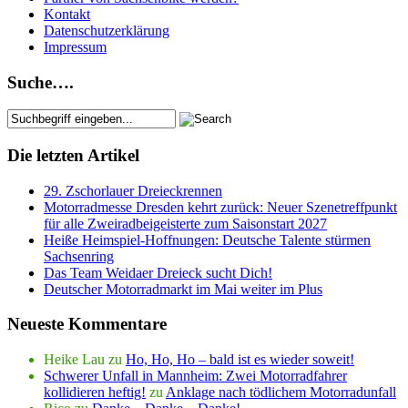
Kontakt
Datenschutzerklärung
Impressum
Suche….
Die letzten Artikel
29. Zschorlauer Dreieckrennen
Motorradmesse Dresden kehrt zurück: Neuer Szenetreffpunkt
für alle Zweiradbeigeisterte zum Saisonstart 2027
Heiße Heimspiel-Hoffnungen: Deutsche Talente stürmen
Sachsenring
Das Team Weidaer Dreieck sucht Dich!
Deutscher Motorradmarkt im Mai weiter im Plus
Neueste Kommentare
Heike Lau
zu
Ho, Ho, Ho – bald ist es wieder soweit!
Schwerer Unfall in Mannheim: Zwei Motorradfahrer
kollidieren heftig!
zu
Anklage nach tödlichem Motorradunfall