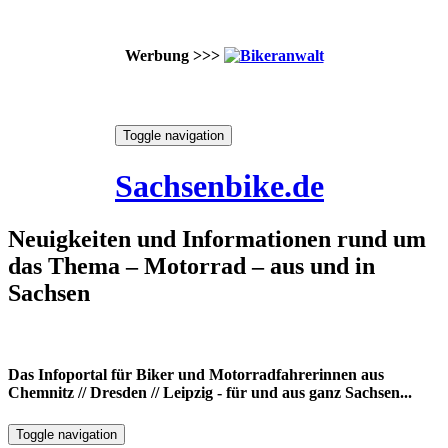
Werbung >>>
Skip
Toggle navigation
to
7. August 2026
content
Sachsenbike.de
Neuigkeiten und Informationen rund um
das Thema – Motorrad – aus und in
Sachsen
Das Infoportal für Biker und Motorradfahrerinnen aus
Chemnitz // Dresden // Leipzig - für und aus ganz Sachsen...
Toggle navigation