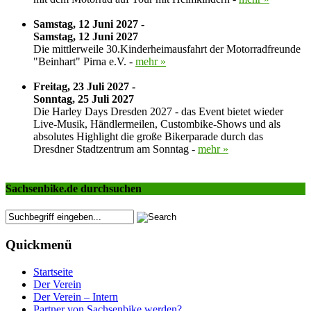
Samstag, 12 Juni 2027 -
Samstag, 12 Juni 2027
Die mittlerweile 30.Kinderheimausfahrt der Motorradfreunde
"Beinhart" Pirna e.V. -
mehr »
Freitag, 23 Juli 2027 -
Sonntag, 25 Juli 2027
Die Harley Days Dresden 2027 - das Event bietet wieder
Live-Musik, Händlermeilen, Custombike-Shows und als
absolutes Highlight die große Bikerparade durch das
Dresdner Stadtzentrum am Sonntag -
mehr »
Sachsenbike.de durchsuchen
Quickmenü
Startseite
Der Verein
Der Verein – Intern
Partner von Sachsenbike werden?