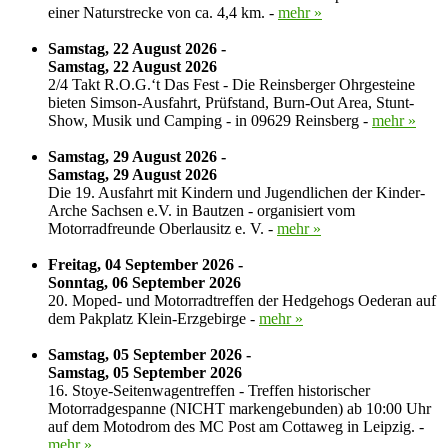
einer Naturstrecke von ca. 4,4 km. -
mehr »
Samstag, 22 August 2026 -
Samstag, 22 August 2026
2/4 Takt R.O.G.‘t Das Fest - Die Reinsberger Ohrgesteine
bieten Simson-Ausfahrt, Prüfstand, Burn-Out Area, Stunt-
Show, Musik und Camping - in 09629 Reinsberg -
mehr »
Samstag, 29 August 2026 -
Samstag, 29 August 2026
Die 19. Ausfahrt mit Kindern und Jugendlichen der Kinder-
Arche Sachsen e.V. in Bautzen - organisiert vom
Motorradfreunde Oberlausitz e. V. -
mehr »
Freitag, 04 September 2026 -
Sonntag, 06 September 2026
20. Moped- und Motorradtreffen der Hedgehogs Oederan auf
dem Pakplatz Klein-Erzgebirge -
mehr »
Samstag, 05 September 2026 -
Samstag, 05 September 2026
16. Stoye-Seitenwagentreffen - Treffen historischer
Motorradgespanne (NICHT markengebunden) ab 10:00 Uhr
auf dem Motodrom des MC Post am Cottaweg in Leipzig. -
mehr »