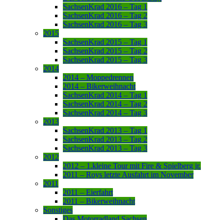
SachsenKrad 2016 – Tag 1
SachsenKrad 2016 – Tag 2
SachsenKrad 2016 – Tag 3
2015
SachsenKrad 2015 – Tag 1
SachsenKrad 2015 – Tag 2
SachsenKrad 2015 – Tag 3
2014
2014 – Moppedrennen
2014 – Bikerweihnacht
SachsenKrad 2014 – Tag 1
SachsenKrad 2014 – Tag 2
SachsenKrad 2014 – Tag 3
2013
SachsenKrad 2013 – Tag 1
SachsenKrad 2013 – Tag 2
SachsenKrad 2013 – Tag 3
2012
2012 – 1.kleine Tour mit Fire & Spielberg jr.
2011 – Roys letzte Ausfahrt im November
2011
2011 – Eierfahrt
2011 – Bikerweihnacht
Sonstiges
Das Motorradland Sachsen