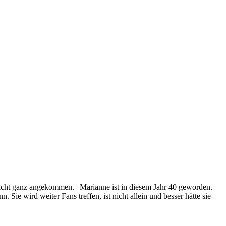
 nicht ganz angekommen. | Marianne ist in diesem Jahr 40 geworden.
Sie wird weiter Fans treffen, ist nicht allein und besser hätte sie