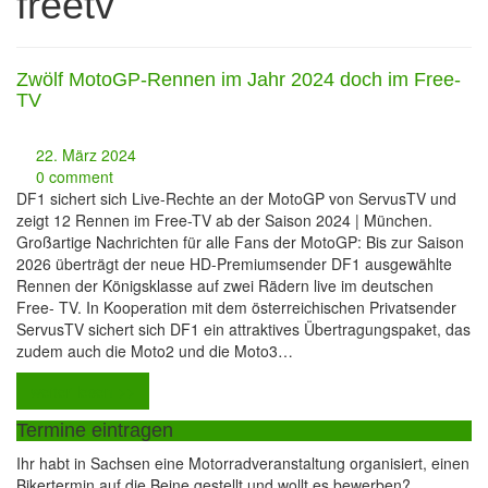
freetv
Zwölf MotoGP-Rennen im Jahr 2024 doch im Free-
TV
22. März 2024
0 comment
DF1 sichert sich Live-Rechte an der MotoGP von ServusTV und
zeigt 12 Rennen im Free-TV ab der Saison 2024 | München.
Großartige Nachrichten für alle Fans der MotoGP: Bis zur Saison
2026 überträgt der neue HD-Premiumsender DF1 ausgewählte
Rennen der Königsklasse auf zwei Rädern live im deutschen
Free- TV. In Kooperation mit dem österreichischen Privatsender
ServusTV sichert sich DF1 ein attraktives Übertragungspaket, das
zudem auch die Moto2 und die Moto3…
weiter lesen >>
Termine eintragen
Ihr habt in Sachsen eine Motorradveranstaltung organisiert, einen
Bikertermin auf die Beine gestellt und wollt es bewerben?