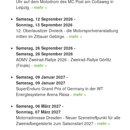
Uhr auf dem Motodrom des MC Post am Cottaweg in
Leipzig. -
mehr »
Samstag, 12 September 2026 -
Sonntag, 13 September 2026
12. Oberlausitzer Dreieck - die Motorsportveranstaltung
mitten im Zittauer Gebirge. -
mehr »
Samstag, 26 September 2026 -
Samstag, 26 September 2026
ADMV Zweirad-Rallye 2026 - Zweirad-Rallye Görlitz
(Finale) -
mehr »
Samstag, 09 Januar 2027 -
Samstag, 09 Januar 2027
SuperEnduro Grand Prix of Germany in der WT
Energiesysteme Arena Riesa -
mehr »
Samstag, 06 März 2027 -
Sonntag, 07 März 2027
Motorradmesse Dresden - Neuer Szenetreffpunkt für alle
Zweiradbeigeisterte zum Saisonstart 2027 -
mehr »