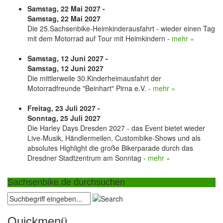
Samstag, 22 Mai 2027 -
Samstag, 22 Mai 2027
Die 25.Sachsenbike-Heimkinderausfahrt - wieder einen Tag
mit dem Motorrad auf Tour mit Heimkindern -
mehr »
Samstag, 12 Juni 2027 -
Samstag, 12 Juni 2027
Die mittlerweile 30.Kinderheimausfahrt der
Motorradfreunde "Beinhart" Pirna e.V. -
mehr »
Freitag, 23 Juli 2027 -
Sonntag, 25 Juli 2027
Die Harley Days Dresden 2027 - das Event bietet wieder
Live-Musik, Händlermeilen, Custombike-Shows und als
absolutes Highlight die große Bikerparade durch das
Dresdner Stadtzentrum am Sonntag -
mehr »
Sachsenbike.de durchsuchen
Quickmenü