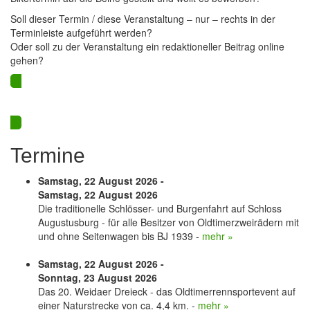
Soll dieser Termin / diese Veranstaltung – nur – rechts in der
Terminleiste aufgeführt werden?
Oder soll zu der Veranstaltung ein redaktioneller Beitrag online
gehen?
Ja? Dann los – Termin nun hier eintragen…
Termine
Samstag, 22 August 2026 -
Samstag, 22 August 2026
Die traditionelle Schlösser- und Burgenfahrt auf Schloss
Augustusburg - für alle Besitzer von Oldtimerzweirädern mit
und ohne Seitenwagen bis BJ 1939 -
mehr »
Samstag, 22 August 2026 -
Sonntag, 23 August 2026
Das 20. Weidaer Dreieck - das Oldtimerrennsportevent auf
einer Naturstrecke von ca. 4,4 km. -
mehr »