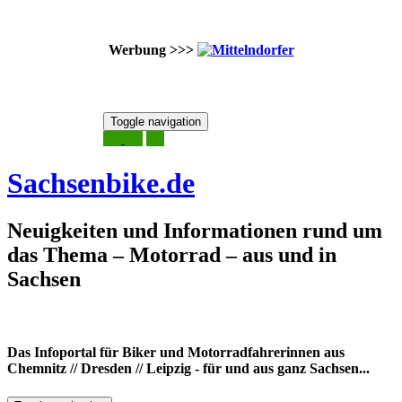
Werbung >>>
Skip
Toggle navigation
to
9. August 2026
content
Sachsenbike.de
Neuigkeiten und Informationen rund um
das Thema – Motorrad – aus und in
Sachsen
Das Infoportal für Biker und Motorradfahrerinnen aus
Chemnitz // Dresden // Leipzig - für und aus ganz Sachsen...