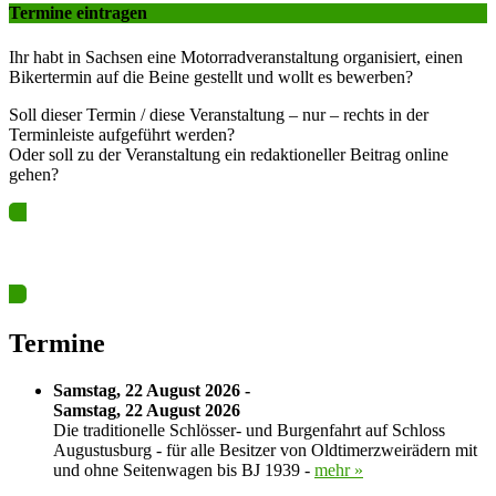
Termine eintragen
Ihr habt in Sachsen eine Motorradveranstaltung organisiert, einen
Bikertermin auf die Beine gestellt und wollt es bewerben?
Soll dieser Termin / diese Veranstaltung – nur – rechts in der
Terminleiste aufgeführt werden?
Oder soll zu der Veranstaltung ein redaktioneller Beitrag online
gehen?
Ja? Dann los – Termin nun hier eintragen…
Termine
Samstag, 22 August 2026 -
Samstag, 22 August 2026
Die traditionelle Schlösser- und Burgenfahrt auf Schloss
Augustusburg - für alle Besitzer von Oldtimerzweirädern mit
und ohne Seitenwagen bis BJ 1939 -
mehr »