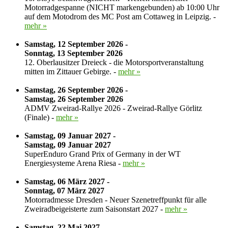
Motorradgespanne (NICHT markengebunden) ab 10:00 Uhr
auf dem Motodrom des MC Post am Cottaweg in Leipzig. -
mehr »
Samstag, 12 September 2026 -
Sonntag, 13 September 2026
12. Oberlausitzer Dreieck - die Motorsportveranstaltung
mitten im Zittauer Gebirge. -
mehr »
Samstag, 26 September 2026 -
Samstag, 26 September 2026
ADMV Zweirad-Rallye 2026 - Zweirad-Rallye Görlitz
(Finale) -
mehr »
Samstag, 09 Januar 2027 -
Samstag, 09 Januar 2027
SuperEnduro Grand Prix of Germany in der WT
Energiesysteme Arena Riesa -
mehr »
Samstag, 06 März 2027 -
Sonntag, 07 März 2027
Motorradmesse Dresden - Neuer Szenetreffpunkt für alle
Zweiradbeigeisterte zum Saisonstart 2027 -
mehr »
Samstag, 22 Mai 2027 -