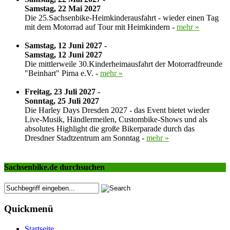
Samstag, 22 Mai 2027
Die 25.Sachsenbike-Heimkinderausfahrt - wieder einen Tag
mit dem Motorrad auf Tour mit Heimkindern -
mehr »
Samstag, 12 Juni 2027 -
Samstag, 12 Juni 2027
Die mittlerweile 30.Kinderheimausfahrt der Motorradfreunde
"Beinhart" Pirna e.V. -
mehr »
Freitag, 23 Juli 2027 -
Sonntag, 25 Juli 2027
Die Harley Days Dresden 2027 - das Event bietet wieder
Live-Musik, Händlermeilen, Custombike-Shows und als
absolutes Highlight die große Bikerparade durch das
Dresdner Stadtzentrum am Sonntag -
mehr »
Sachsenbike.de durchsuchen
Quickmenü
Startseite