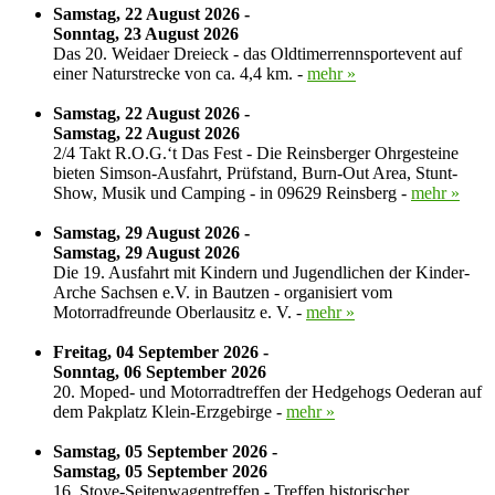
Samstag, 22 August 2026 -
Sonntag, 23 August 2026
Das 20. Weidaer Dreieck - das Oldtimerrennsportevent auf
einer Naturstrecke von ca. 4,4 km. -
mehr »
Samstag, 22 August 2026 -
Samstag, 22 August 2026
2/4 Takt R.O.G.‘t Das Fest - Die Reinsberger Ohrgesteine
bieten Simson-Ausfahrt, Prüfstand, Burn-Out Area, Stunt-
Show, Musik und Camping - in 09629 Reinsberg -
mehr »
Samstag, 29 August 2026 -
Samstag, 29 August 2026
Die 19. Ausfahrt mit Kindern und Jugendlichen der Kinder-
Arche Sachsen e.V. in Bautzen - organisiert vom
Motorradfreunde Oberlausitz e. V. -
mehr »
Freitag, 04 September 2026 -
Sonntag, 06 September 2026
20. Moped- und Motorradtreffen der Hedgehogs Oederan auf
dem Pakplatz Klein-Erzgebirge -
mehr »
Samstag, 05 September 2026 -
Samstag, 05 September 2026
16. Stoye-Seitenwagentreffen - Treffen historischer