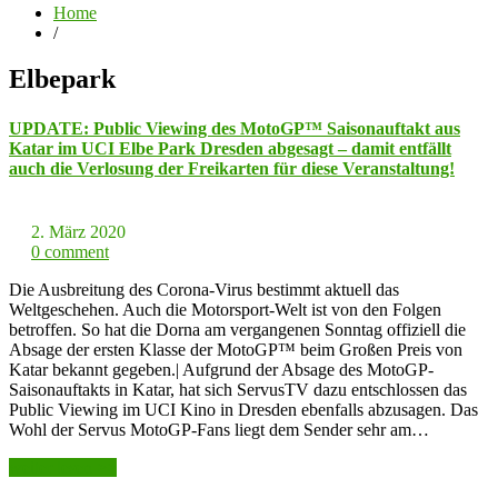
Home
/
Elbepark
UPDATE: Public Viewing des MotoGP™ Saisonauftakt aus
Katar im UCI Elbe Park Dresden abgesagt – damit entfällt
auch die Verlosung der Freikarten für diese Veranstaltung!
2. März 2020
0 comment
Die Ausbreitung des Corona-Virus bestimmt aktuell das
Weltgeschehen. Auch die Motorsport-Welt ist von den Folgen
betroffen. So hat die Dorna am vergangenen Sonntag offiziell die
Absage der ersten Klasse der MotoGP™ beim Großen Preis von
Katar bekannt gegeben.| Aufgrund der Absage des MotoGP-
Saisonauftakts in Katar, hat sich ServusTV dazu entschlossen das
Public Viewing im UCI Kino in Dresden ebenfalls abzusagen. Das
Wohl der Servus MotoGP-Fans liegt dem Sender sehr am…
weiter lesen >>