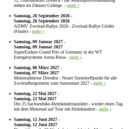
12. Oberlausitzer Dreieck - die Motorsportveranstaltung
mitten im Zittauer Gebirge. -
mehr »
Samstag, 26 September 2026 -
Samstag, 26 September 2026
ADMV Zweirad-Rallye 2026 - Zweirad-Rallye Görlitz
(Finale) -
mehr »
Samstag, 09 Januar 2027 -
Samstag, 09 Januar 2027
SuperEnduro Grand Prix of Germany in der WT
Energiesysteme Arena Riesa -
mehr »
Samstag, 06 März 2027 -
Sonntag, 07 März 2027
Motorradmesse Dresden - Neuer Szenetreffpunkt für alle
Zweiradbeigeisterte zum Saisonstart 2027 -
mehr »
Samstag, 22 Mai 2027 -
Samstag, 22 Mai 2027
Die 25.Sachsenbike-Heimkinderausfahrt - wieder einen Tag
mit dem Motorrad auf Tour mit Heimkindern -
mehr »
Samstag, 12 Juni 2027 -
Samstag, 12 Juni 2027