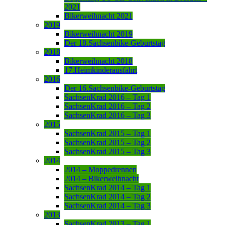
2021
Bikerweihnacht 2021
2019
Bikerweihnacht 2019
Der 18.Sachsenbike-Geburtstag
2018
Bikerweihnacht 2018
17.Heimkinderausfahrt
2016
Der 16.Sachsenbike-Geburtstag
SachsenKrad 2016 – Tag 1
SachsenKrad 2016 – Tag 2
SachsenKrad 2016 – Tag 3
2015
SachsenKrad 2015 – Tag 1
SachsenKrad 2015 – Tag 2
SachsenKrad 2015 – Tag 3
2014
2014 – Moppedrennen
2014 – Bikerweihnacht
SachsenKrad 2014 – Tag 1
SachsenKrad 2014 – Tag 2
SachsenKrad 2014 – Tag 3
2013
SachsenKrad 2013 – Tag 1