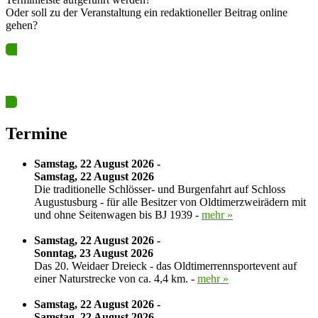
Oder soll zu der Veranstaltung ein redaktioneller Beitrag online
gehen?
Ja? Dann los – Termin nun hier eintragen…
Termine
Samstag, 22 August 2026 -
Samstag, 22 August 2026
Die traditionelle Schlösser- und Burgenfahrt auf Schloss
Augustusburg - für alle Besitzer von Oldtimerzweirädern mit
und ohne Seitenwagen bis BJ 1939 -
mehr »
Samstag, 22 August 2026 -
Sonntag, 23 August 2026
Das 20. Weidaer Dreieck - das Oldtimerrennsportevent auf
einer Naturstrecke von ca. 4,4 km. -
mehr »
Samstag, 22 August 2026 -
Samstag, 22 August 2026