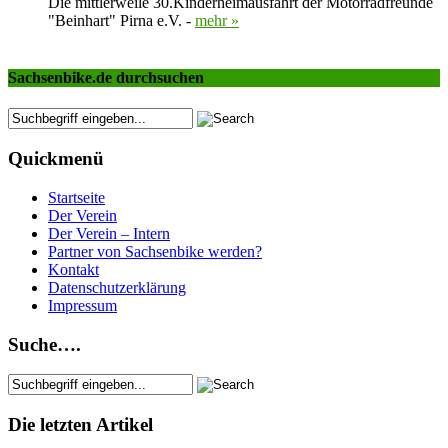
Die mittlerweile 30.Kinderheimausfahrt der Motorradfreunde
"Beinhart" Pirna e.V. -
mehr »
Sachsenbike.de durchsuchen
Quickmenü
Startseite
Der Verein
Der Verein – Intern
Partner von Sachsenbike werden?
Kontakt
Datenschutzerklärung
Impressum
Suche….
Die letzten Artikel