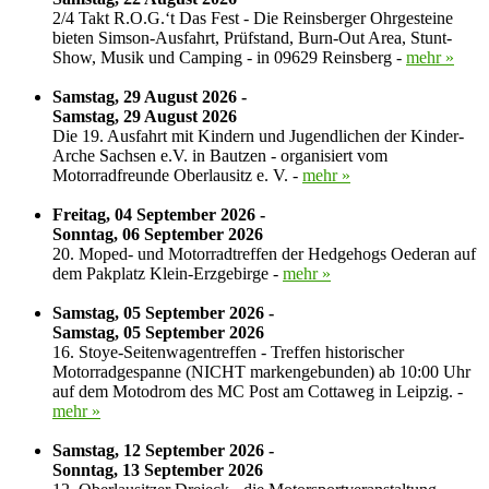
2/4 Takt R.O.G.‘t Das Fest - Die Reinsberger Ohrgesteine
bieten Simson-Ausfahrt, Prüfstand, Burn-Out Area, Stunt-
Show, Musik und Camping - in 09629 Reinsberg -
mehr »
Samstag, 29 August 2026 -
Samstag, 29 August 2026
Die 19. Ausfahrt mit Kindern und Jugendlichen der Kinder-
Arche Sachsen e.V. in Bautzen - organisiert vom
Motorradfreunde Oberlausitz e. V. -
mehr »
Freitag, 04 September 2026 -
Sonntag, 06 September 2026
20. Moped- und Motorradtreffen der Hedgehogs Oederan auf
dem Pakplatz Klein-Erzgebirge -
mehr »
Samstag, 05 September 2026 -
Samstag, 05 September 2026
16. Stoye-Seitenwagentreffen - Treffen historischer
Motorradgespanne (NICHT markengebunden) ab 10:00 Uhr
auf dem Motodrom des MC Post am Cottaweg in Leipzig. -
mehr »
Samstag, 12 September 2026 -
Sonntag, 13 September 2026