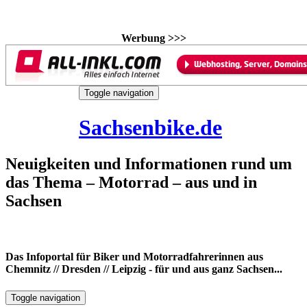
Werbung >>>
Skip
Toggle navigation
to
7. August 2026
content
Sachsenbike.de
Neuigkeiten und Informationen rund um
das Thema – Motorrad – aus und in
Sachsen
Das Infoportal für Biker und Motorradfahrerinnen aus
Chemnitz // Dresden // Leipzig - für und aus ganz Sachsen...
Toggle navigation